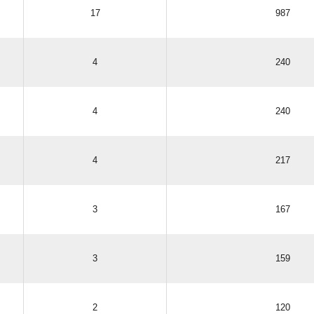
17
987
4
240
4
240
4
217
3
167
3
159
2
120