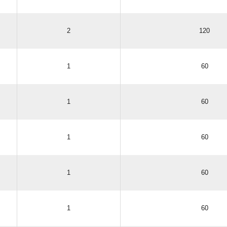
2
120
1
60
1
60
1
60
1
60
1
60