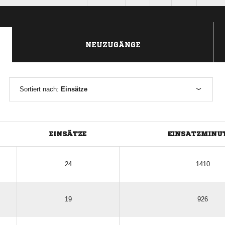
NEUZUGÄNGE
Sortiert nach:
Einsätze
EINSÄTZE
EINSATZMINU
24
1410
19
926