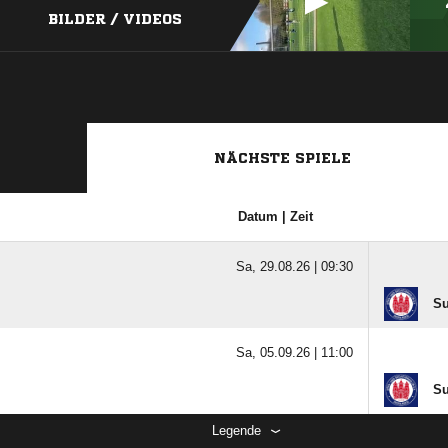
BILDER / VIDEOS
NÄCHSTE SPIELE
Datum | Zeit
Sa, 29.08.26 |
09:30
Su
Sa, 05.09.26 |
11:00
Su
Legende