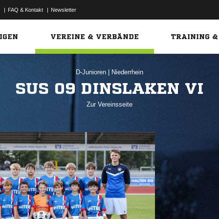
|
FAQ & Kontakt
|
Newsletter
Link
IGEN
VEREINE & VERBÄNDE
TRAINING &
D-Junioren
|
Niederrhein
SUS 09 DINSLAKEN VI
Zur Vereinsseite