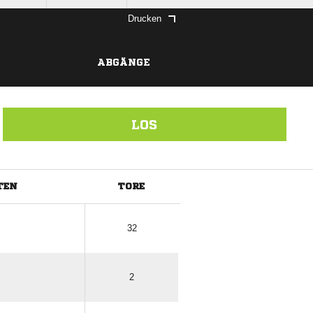
Drucken
ABGÄNGE
LOS
TEN
TORE
ANZEIGE
32
2