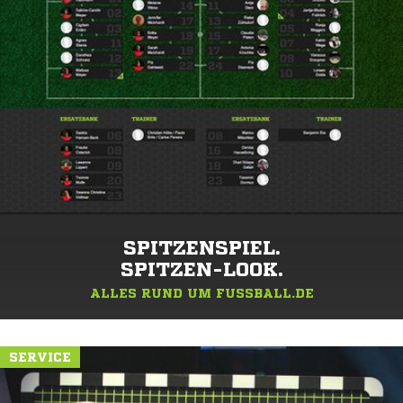
SPITZENSPIEL.
SPITZEN-LOOK.
ALLES RUND UM FUSSBALL.DE
SERVICE