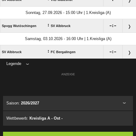
Sonntag, 27.09.2026 - 15:00 Uhr | 1.Kreisliga (A)
:

:

Spvgg Wutöschingen
SV Albbruck
Samstag, 03.10.2026 - 16:00 Uhr | 1.Kreisliga (A)
:

:

SV Albbruck
FC Bergalingen
Legende
ANZEIGE
Saison:
2026/2027
Wettbewerb:
Kreisliga A - Ost -