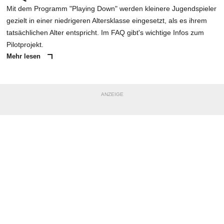
Mit dem Programm "Playing Down" werden kleinere Jugendspieler
gezielt in einer niedrigeren Altersklasse eingesetzt, als es ihrem
tatsächlichen Alter entspricht. Im FAQ gibt's wichtige Infos zum
Pilotprojekt.
Mehr lesen
ANZEIGE
NACHRICHT SENDEN
* Pflichtfelder