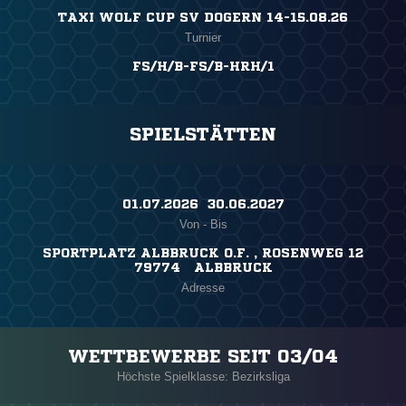
TAXI WOLF CUP SV DOGERN 14-15.08.26
Turnier
FS/H/B-FS/B-HRH/1
SPIELSTÄTTEN
01.07.2026 ​ 30.06.2027
Von - Bis
SPORTPLATZ ALBBRUCK O.F. , ROSENWEG 12
79774 ALBBRUCK
Adresse
WETTBEWERBE SEIT 03/04
Höchste Spielklasse: Bezirksliga