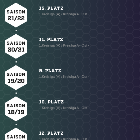
15. PLATZ
SAISON
1.Kreisliga (A) / Kreisliga A - Ost -
21/22
11. PLATZ
SAISON
1.Kreisliga (A) / Kreisliga A - Ost -
20/21
9. PLATZ
SAISON
1.Kreisliga (A) / Kreisliga A - Ost -
19/20
10. PLATZ
SAISON
1.Kreisliga (A) / Kreisliga A - Ost -
18/19
12. PLATZ
SAISON
1.Kreisliga (A) / Kreisliga A - Ost -