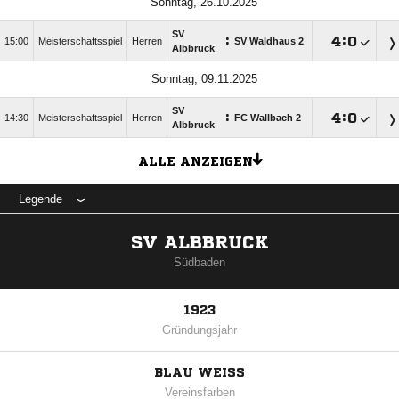
Sonntag, 26.10.2025
SV
:

:

15:00
Meisterschaftsspiel
Herren
SV Waldhaus 2
Albbruck
Sonntag, 09.11.2025
SV
:

:

14:30
Meisterschaftsspiel
Herren
FC Wallbach 2
Albbruck
ALLE ANZEIGEN
Legende
SV ALBBRUCK
Südbaden
1923
Gründungsjahr
BLAU WEISS
Vereinsfarben