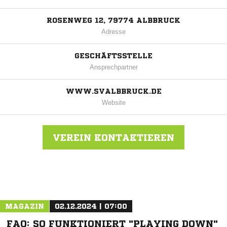
ROSENWEG 12, 79774 ALBBRUCK
Adresse
GESCHÄFTSSTELLE
Ansprechpartner
WWW.SVALBBRUCK.DE
Website
VEREIN KONTAKTIEREN
Nachricht an SV Albbruck
MAGAZIN
02.12.2024 | 07:00
FAQ: SO FUNKTIONIERT "PLAYING DOWN"