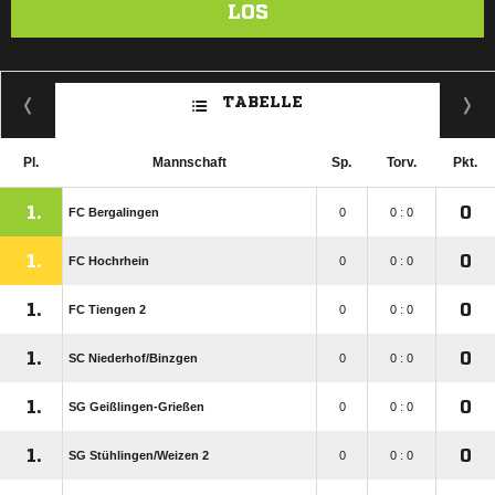
LOS
TABELLE
Pl.
Mannschaft
Sp.
Torv.
Pkt.
1.
0
FC Bergalingen
0
0 : 0
1.
0
FC Hochrhein
0
0 : 0
1.
0
FC Tiengen 2
0
0 : 0
1.
0
SC Niederhof/​Binzgen
0
0 : 0
1.
0
SG Geißlingen-Grießen
0
0 : 0
1.
0
SG Stühlingen/​Weizen 2
0
0 : 0