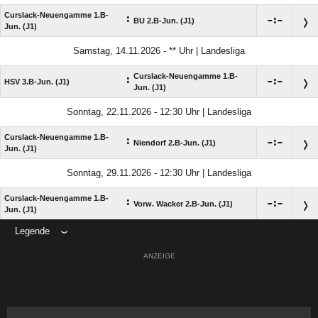
Curslack-Neuengamme 1.B-
:

:

BU 2.B-Jun. (J1)
Jun. (J1)
Samstag, 14.11.2026 - ** Uhr | Landesliga
Curslack-Neuengamme 1.B-
:

:

HSV 3.B-Jun. (J1)
Jun. (J1)
Sonntag, 22.11.2026 - 12:30 Uhr | Landesliga
Curslack-Neuengamme 1.B-
:

:

Niendorf 2.B-Jun. (J1)
Jun. (J1)
Sonntag, 29.11.2026 - 12:30 Uhr | Landesliga
Curslack-Neuengamme 1.B-
:

:

Vorw. Wacker 2.B-Jun. (J1)
Jun. (J1)
Legende
ANZEIGE