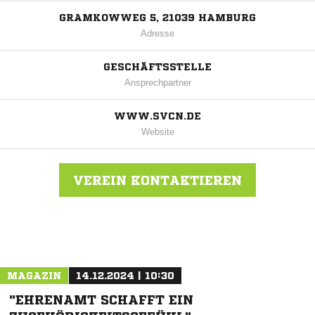
GRAMKOWWEG 5, 21039 HAMBURG
Adresse
GESCHÄFTSSTELLE
Ansprechpartner
WWW.SVCN.DE
Website
VEREIN KONTAKTIEREN
Nachricht an Curslack-Neuengamme
MAGAZIN
14.12.2024 | 10:30
"EHRENAMT SCHAFFT EIN