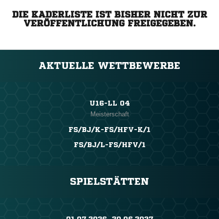
DIE KADERLISTE IST BISHER NICHT ZUR
VERÖFFENTLICHUNG FREIGEGEBEN.
AKTUELLE WETTBEWERBE
U16-LL 04
Meisterschaft
FS/BJ/K-FS/HFV-K/1
FS/BJ/L-FS/HFV/1
SPIELSTÄTTEN