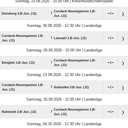
Sonntag, 23.08.2026 - 15:00 Uhr | Kreisfreundschaftsspiele
Curslack-Neuengamme 1.B-
:

:

Düneberg 2.B-Jun. (J1)
Jun. (J1)
Sonntag, 30.08.2026 - 12:30 Uhr | Landesliga
Curslack-Neuengamme 1.B-
:

:

Lemsahl 1.B-Jun. (J1)
Jun. (J1)
Samstag, 05.09.2026 - 15:00 Uhr | Landesliga
Curslack-Neuengamme 1.B-
:

:

Einigkeit 1.B-Jun. (J1)
Jun. (J1)
Sonntag, 13.09.2026 - 12:30 Uhr | Landesliga
Curslack-Neuengamme 1.B-
:

:

Süderelbe 3.B-Jun. (J1)
Jun. (J1)
Samstag, 26.09.2026 - 11:00 Uhr | Landesliga
Curslack-Neuengamme 1.B-
:

:

Rahlstedt 2.B-Jun. (J1)
Jun. (J1)
Sonntag, 04.10.2026 - 12:30 Uhr | Landesliga