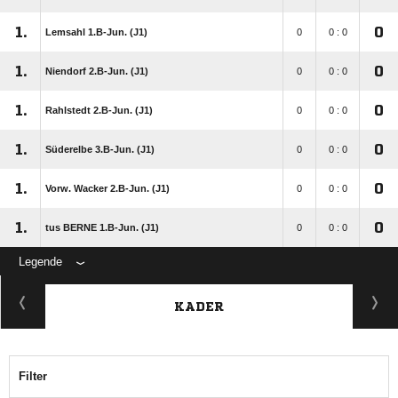
1.
0
Lemsahl 1.B-Jun. (J1)
0
0 : 0
1.
0
Niendorf 2.B-Jun. (J1)
0
0 : 0
1.
0
Rahlstedt 2.B-Jun. (J1)
0
0 : 0
1.
0
Süderelbe 3.B-Jun. (J1)
0
0 : 0
1.
0
Vorw. Wacker 2.B-Jun. (J1)
0
0 : 0
1.
0
tus BERNE 1.B-Jun. (J1)
0
0 : 0
Legende
KADER
Filter