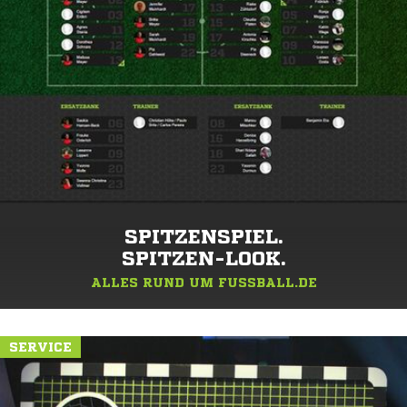
SPITZENSPIEL.
SPITZEN-LOOK.
ALLES RUND UM FUSSBALL.DE
SERVICE