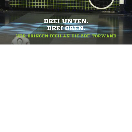
DREI UNTEN.
DREI OBEN.
WIR BRINGEN DICH AN DIE ZDF-TORWAND