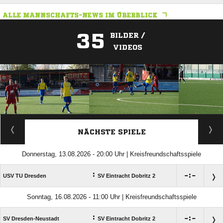
ALLE MANNSCHAFTS-NEWS IM ÜBERBLICK
35
BILDER /
VIDEOS
ANZEIGE
NÄCHSTE SPIELE
Donnerstag, 13.08.2026 - 20:00 Uhr | Kreisfreundschaftsspiele
:

:

USV TU Dresden
SV Eintracht Dobritz 2
Sonntag, 16.08.2026 - 11:00 Uhr | Kreisfreundschaftsspiele
:

:

SV Dresden-Neustadt
SV Eintracht Dobritz 2