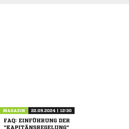
NACHRICHT SENDEN
* Pflichtfelder
MAGAZIN
22.09.2024 | 12:30
FAQ: EINFÜHRUNG DER
"KAPITÄNSREGELUNG"