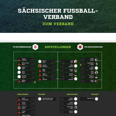
SÄCHSISCHER FUSSBALL-V
ERBAND
ZUM VERBAND