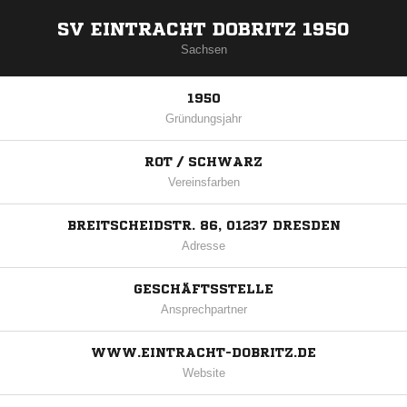
SV EINTRACHT DOBRITZ 1950
Sachsen
1950
Gründungsjahr
ROT / SCHWARZ
Vereinsfarben
BREITSCHEIDSTR. 86, 01237 DRESDEN
Adresse
GESCHÄFTSSTELLE
Ansprechpartner
WWW.EINTRACHT-DOBRITZ.DE
Website