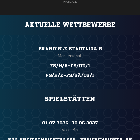
ANZEIGE
AKTUELLE WETTBEWERBE
BRANDIBLE STADTLIGA B
Meisterschaft
FS/H/K-FS/DD/1
FS/H/K-FS/SÄ/OS/1
SPIELSTÄTTEN
01.07.2026 ​ 30.06.2027
Von - Bis
SPA BREITSCHEIDSTRASSE , BREITSCHEIDSTR. 86