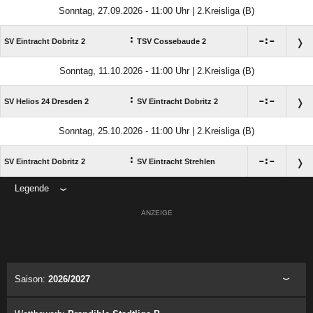
Sonntag, 27.09.2026 - 11:00 Uhr | 2.Kreisliga (B)
:

:

SV Eintracht Dobritz 2
TSV Cossebaude 2
Sonntag, 11.10.2026 - 11:00 Uhr | 2.Kreisliga (B)
:

:

SV Helios 24 Dresden 2
SV Eintracht Dobritz 2
Sonntag, 25.10.2026 - 11:00 Uhr | 2.Kreisliga (B)
:

:

SV Eintracht Dobritz 2
SV Eintracht Strehlen
Legende
ANZEIGE
Saison:
2026/2027