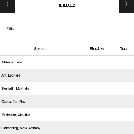
KADER
Filter
Spieler
Einsätze
Tore
 
 
 
 
 
 