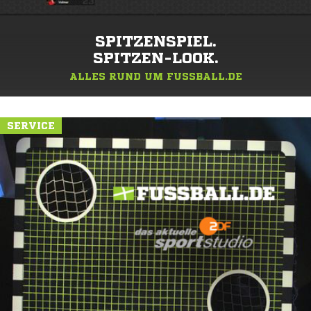
SPITZENSPIEL.
SPITZEN-LOOK.
ALLES RUND UM FUSSBALL.DE
SERVICE