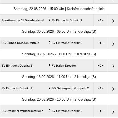
Samstag, 22.08.2026 - 15:00 Uhr | Kreisfreundschaftsspiele
:

:

Sportfreunde 01 Dresden-Nord
SV Eintracht Dobritz 2
Sonntag, 30.08.2026 - 09:00 Uhr | 2.Kreisliga (B)
:

:

SG Einheit Dresden-Mitte 2
SV Eintracht Dobritz 2
Sonntag, 06.09.2026 - 11:00 Uhr | 2.Kreisliga (B)
:

:

SV Eintracht Dobritz 2
FV Hafen Dresden
Sonntag, 13.09.2026 - 11:00 Uhr | 2.Kreisliga (B)
:

:

SV Eintracht Dobritz 2
SG Gebergrund Goppeln 2
Sonntag, 20.09.2026 - 10:30 Uhr | 2.Kreisliga (B)
:

:

SG Dresdner Verkehrsbetriebe
SV Eintracht Dobritz 2