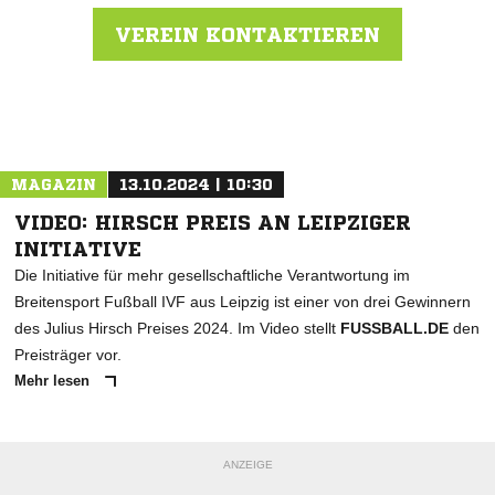
VEREIN KONTAKTIEREN
Nachricht an SV Eintracht Dobritz 1950
MAGAZIN
13.10.2024 | 10:30
VIDEO: HIRSCH PREIS AN LEIPZIGER
INITIATIVE
Die Initiative für mehr gesellschaftliche Verantwortung im
Breitensport Fußball IVF aus Leipzig ist einer von drei Gewinnern
des Julius Hirsch Preises 2024. Im Video stellt
FUSSBALL.DE
den
Preisträger vor.
Mehr lesen
ANZEIGE