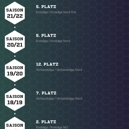
5. PLATZ
SAISON
Kreisliga / Kreisliga Nord Ost
21/22
5. PLATZ
SAISON
Kreisliga / Kreisliga Nord
20/21
12. PLATZ
SAISON
Verbandsliga / Verbandsliga Nord
19/20
7. PLATZ
SAISON
Verbandsliga / Verbandsliga Nord
18/19
2. PLATZ
SAISON
Kreisliga / Kreisliga NO