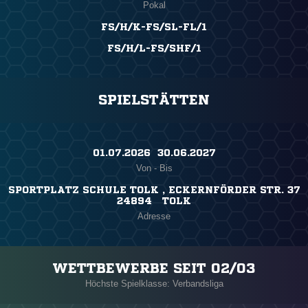
Pokal
FS/H/K-FS/SL-FL/1
FS/H/L-FS/SHF/1
SPIELSTÄTTEN
01.07.2026 ​ 30.06.2027
Von - Bis
SPORTPLATZ SCHULE TOLK , ECKERNFÖRDER STR. 37
24894 TOLK
Adresse
WETTBEWERBE SEIT 02/03
Höchste Spielklasse: Verbandsliga