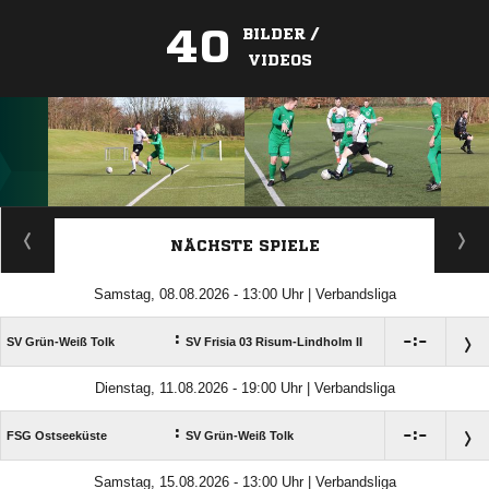
40
BILDER /
VIDEOS
ANZEIGE
NÄCHSTE SPIELE
Samstag, 08.08.2026 - 13:00 Uhr | Verbandsliga
:

:

SV Grün-Weiß Tolk
SV Frisia 03 Risum-Lindholm II
Dienstag, 11.08.2026 - 19:00 Uhr | Verbandsliga
:

:

FSG Ostseeküste
SV Grün-Weiß Tolk
Samstag, 15.08.2026 - 13:00 Uhr | Verbandsliga