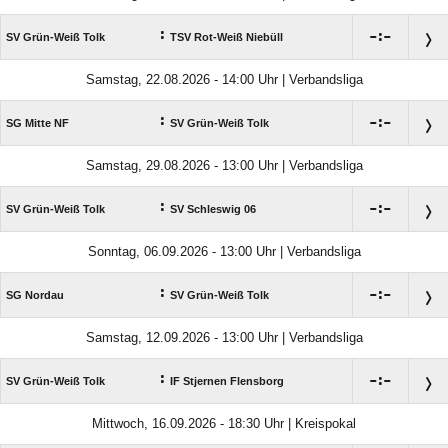
:

:

SV Grün-Weiß Tolk
TSV Rot-Weiß Niebüll
Samstag, 22.08.2026 - 14:00 Uhr | Verbandsliga
:

:

SG Mitte NF
SV Grün-Weiß Tolk
Samstag, 29.08.2026 - 13:00 Uhr | Verbandsliga
:

:

SV Grün-Weiß Tolk
SV Schleswig 06
Sonntag, 06.09.2026 - 13:00 Uhr | Verbandsliga
:

:

SG Nordau
SV Grün-Weiß Tolk
Samstag, 12.09.2026 - 13:00 Uhr | Verbandsliga
:

:

SV Grün-Weiß Tolk
IF Stjernen Flensborg
Mittwoch, 16.09.2026 - 18:30 Uhr | Kreispokal