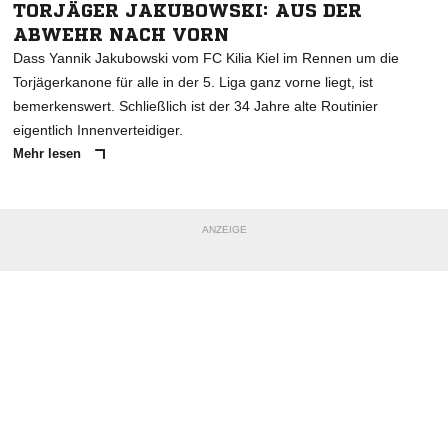
TORJÄGER JAKUBOWSKI: AUS DER
ABWEHR NACH VORN
Dass Yannik Jakubowski vom FC Kilia Kiel im Rennen um die
Torjägerkanone für alle in der 5. Liga ganz vorne liegt, ist
bemerkenswert. Schließlich ist der 34 Jahre alte Routinier
eigentlich Innenverteidiger.
Mehr lesen
ANZEIGE
NACHRICHT SENDEN