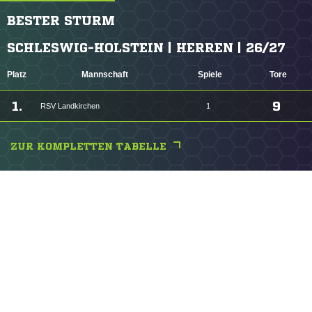
BESTER STURM
SCHLESWIG-HOLSTEIN | HERREN | 26/27
Platz
Mannschaft
Spiele
Tore
1.
9
RSV Landkirchen
1
ZUR KOMPLETTEN TABELLE