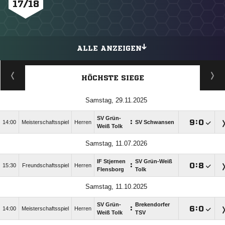
17/18
ALLE ANZEIGEN
HÖCHSTE SIEGE
Samstag, 29.11.2025
SV Grün-
:

:

14:00
Meisterschaftsspiel
Herren
SV Schwansen
Weiß Tolk
Samstag, 11.07.2026
IF Stjernen
SV Grün-Weiß
:

:

15:30
Freundschaftsspiel
Herren
Flensborg
Tolk
Samstag, 11.10.2025
SV Grün-
Brekendorfer
:

:

14:00
Meisterschaftsspiel
Herren
Weiß Tolk
TSV