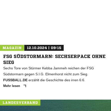
* Pflichtfelder
MAGAZIN
12.10.2024 | 09:15
FSG SÜDSTORMARN: SECHSERPACK OHNE
SIEG
Sechs Tore von Stürmer Kebba Jammeh reichen der FSG
Südstormarn gegen S.I.G. Elmenhorst nicht zum Sieg.
FUSSBALL.DE
erzählt die Geschichte des irren 6:6.
Mehr lesen
LANDESVERBAND