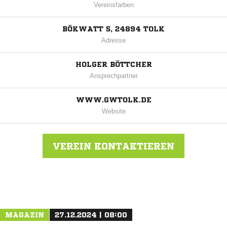
Vereinsfarben
BÖKWATT 5, 24894 TOLK
Adresse
HOLGER BÖTTCHER
Ansprechpartner
WWW.GWTOLK.DE
Website
VEREIN KONTAKTIEREN
Nachricht an Grün-Weiß Tolk
MAGAZIN
27.12.2024 | 08:00