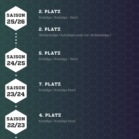
2. PLATZ
SAISON
Kreisliga / Kreisliga - Nord
25/26
2. PLATZ
Verbandsliga / Aufstiegsrunde zur Verbandsliga I
5. PLATZ
SAISON
Kreisliga / Kreisliga - Nord
24/25
7. PLATZ
SAISON
Kreisliga / Kreisliga Nord
23/24
4. PLATZ
SAISON
Kreisliga / Kreisliga Nord
22/23