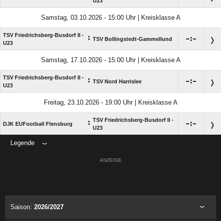
U23
Samstag, 03.10.2026 - 15:00 Uhr | Kreisklasse A
TSV Friedrichsberg-Busdorf II -
:

:

TSV Bollingstedt-Gammellund
U23
Samstag, 17.10.2026 - 15:00 Uhr | Kreisklasse A
TSV Friedrichsberg-Busdorf II -
:

:

TSV Nord Harrislee
U23
Freitag, 23.10.2026 - 19:00 Uhr | Kreisklasse A
TSV Friedrichsberg-Busdorf II -
:

:

DJK EUFootball Flensburg
U23
Legende
ANZEIGE
Saison:
2026/2027