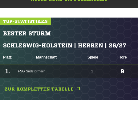
TOP-STATISTIKEN
BESTER STURM
SCHLESWIG-HOLSTEIN | HERREN | 26/27
Platz
Mannschaft
Spiele
Tore
1.
9
FSG Südstormarn
1
ZUR KOMPLETTEN TABELLE