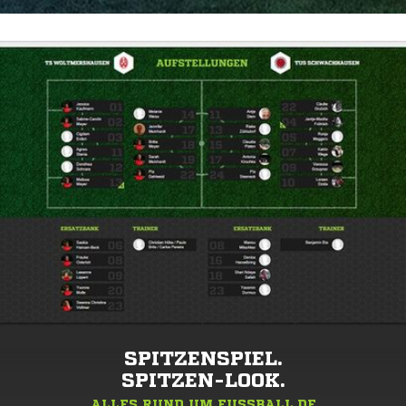
SPITZENSPIEL.
SPITZEN-LOOK.
ALLES RUND UM FUSSBALL.DE