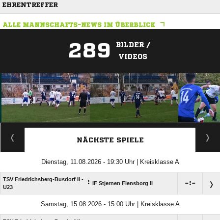
EHRENTREFFER
ALLE MANNSCHAFTS-NEWS IM ÜBERBLICK
289
BILDER /
VIDEOS
ANZEIGE
NÄCHSTE SPIELE
Dienstag, 11.08.2026 - 19:30 Uhr | Kreisklasse A
TSV Friedrichsberg-Busdorf II -
:

:

IF Stjernen Flensborg II
U23
Samstag, 15.08.2026 - 15:00 Uhr | Kreisklasse A