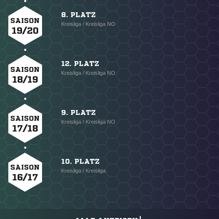
8. PLATZ
SAISON
Kreisliga / Kreisliga NO
19/20
12. PLATZ
SAISON
Kreisliga / Kreisliga NO
18/19
9. PLATZ
SAISON
Kreisliga / Kreisliga NO
17/18
10. PLATZ
SAISON
Kreisliga / Kreisliga
16/17