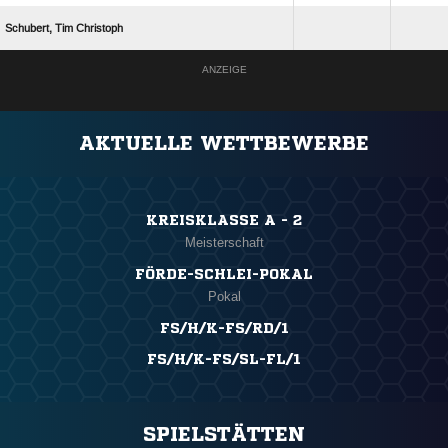
  
ANZEIGE
AKTUELLE WETTBEWERBE
KREISKLASSE A - 2
Meisterschaft
FÖRDE-SCHLEI-POKAL
Pokal
FS/H/K-FS/RD/1
FS/H/K-FS/SL-FL/1
SPIELSTÄTTEN