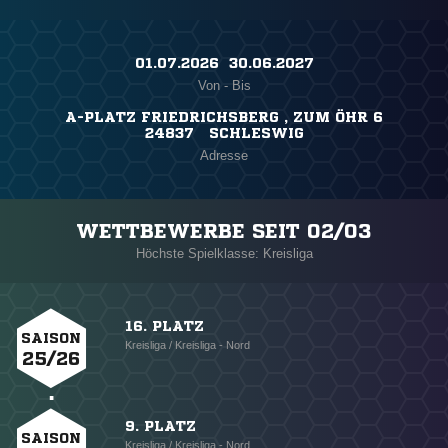
01.07.2026 ​ 30.06.2027
Von - Bis
A-PLATZ FRIEDRICHSBERG , ZUM ÖHR 6
24837 SCHLESWIG
Adresse
WETTBEWERBE SEIT 02/03
Höchste Spielklasse: Kreisliga
16. PLATZ
SAISON
Kreisliga / Kreisliga - Nord
25/26
9. PLATZ
SAISON
Kreisliga / Kreisliga - Nord