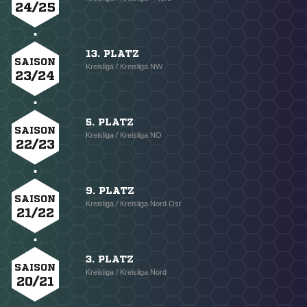
24/25
13. PLATZ
SAISON
Kreisliga / Kreisliga NW
23/24
5. PLATZ
SAISON
Kreisliga / Kreisliga NO
22/23
9. PLATZ
SAISON
Kreisliga / Kreisliga Nord Ost
21/22
3. PLATZ
SAISON
Kreisliga / Kreisliga Nord
20/21