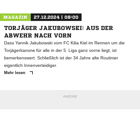
Nachricht an TSV Friedrichsberg-Busdorf
MAGAZIN
27.12.2024 | 08:00
TORJÄGER JAKUBOWSKI: AUS DER
ABWEHR NACH VORN
Dass Yannik Jakubowski vom FC Kilia Kiel im Rennen um die
Torjägerkanone für alle in der 5. Liga ganz vorne liegt, ist
bemerkenswert. Schließlich ist der 34 Jahre alte Routinier
eigentlich Innenverteidiger.
Mehr lesen
ANZEIGE