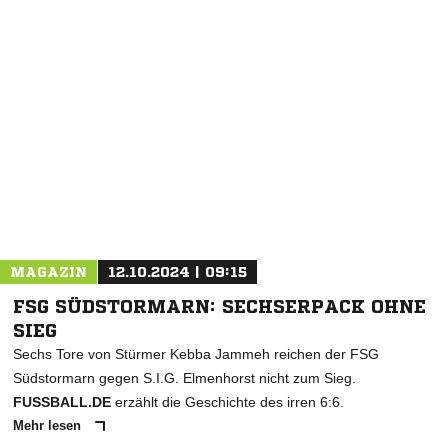
NACHRICHT SENDEN
* Pflichtfelder
MAGAZIN
12.10.2024 | 09:15
FSG SÜDSTORMARN: SECHSERPACK OHNE
SIEG
Sechs Tore von Stürmer Kebba Jammeh reichen der FSG
Südstormarn gegen S.I.G. Elmenhorst nicht zum Sieg.
FUSSBALL.DE
erzählt die Geschichte des irren 6:6.
Mehr lesen