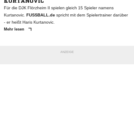
KURTANOVIC
Für die DJK Flörzheim II spielen gleich 15 Spieler namens
Kurtanovic.
FUSSBALL.de
spricht mit dem Spielertrainer darüber
- er heißt Haris Kurtanovic.
Mehr lesen
ANZEIGE
NACHRICHT SENDEN
* Pflichtfelder