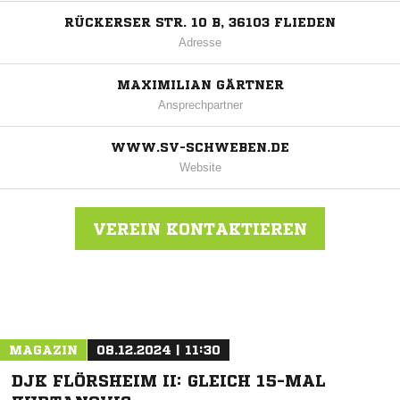
RÜCKERSER STR. 10 B, 36103 FLIEDEN
Adresse
MAXIMILIAN GÄRTNER
Ansprechpartner
WWW.SV-SCHWEBEN.DE
Website
VEREIN KONTAKTIEREN
Nachricht an SV Schweben
MAGAZIN
08.12.2024 | 11:30
DJK FLÖRSHEIM II: GLEICH 15-MAL