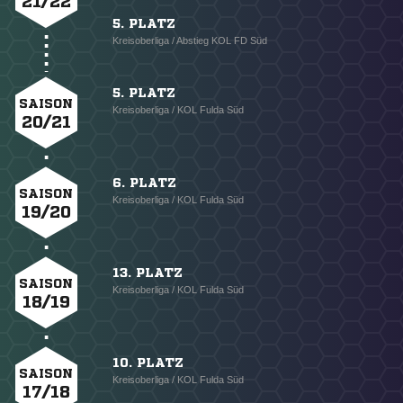
21/22
5. PLATZ
Kreisoberliga / Abstieg KOL FD Süd
5. PLATZ
SAISON
Kreisoberliga / KOL Fulda Süd
20/21
6. PLATZ
SAISON
Kreisoberliga / KOL Fulda Süd
19/20
13. PLATZ
SAISON
Kreisoberliga / KOL Fulda Süd
18/19
10. PLATZ
SAISON
Kreisoberliga / KOL Fulda Süd
17/18