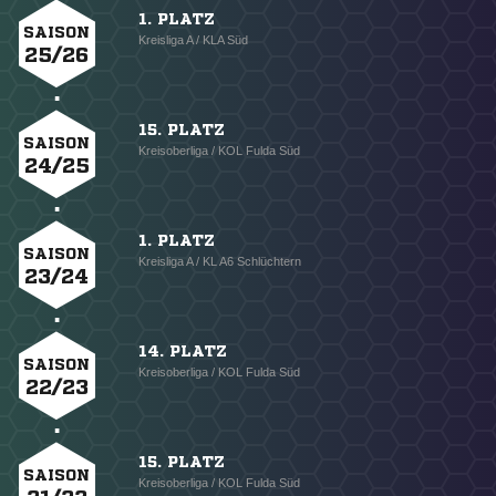
1. PLATZ
SAISON
Kreisliga A / KLA Süd
25/26
15. PLATZ
SAISON
Kreisoberliga / KOL Fulda Süd
24/25
1. PLATZ
SAISON
Kreisliga A / KL A6 Schlüchtern
23/24
14. PLATZ
SAISON
Kreisoberliga / KOL Fulda Süd
22/23
15. PLATZ
SAISON
Kreisoberliga / KOL Fulda Süd