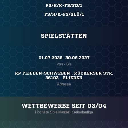
FS/H/K-FS/FD/1
FS/H/K-FS/SLÜ/1
SPIELSTÄTTEN
01.07.2026 ​ 30.06.2027
Von - Bis
RP FLIEDEN-SCHWEBEN , RÜCKERSER STR.
36103 FLIEDEN
Adresse
WETTBEWERBE SEIT 03/04
Höchste Spielklasse: Kreisoberliga