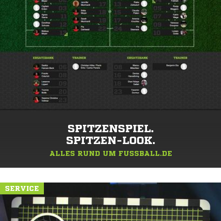
SPITZENSPIEL.
SPITZEN-LOOK.
ALLES RUND UM FUSSBALL.DE
SERVICE