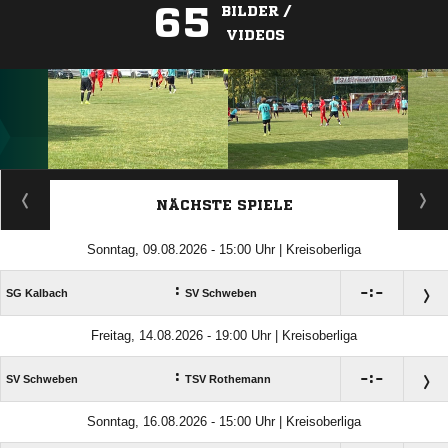
65
BILDER /
VIDEOS
ANZEIGE
NÄCHSTE SPIELE
Sonntag, 09.08.2026 - 15:00 Uhr | Kreisoberliga
:

:

SG Kalbach
SV Schweben
Freitag, 14.08.2026 - 19:00 Uhr | Kreisoberliga
:

:

SV Schweben
TSV Rothemann
Sonntag, 16.08.2026 - 15:00 Uhr | Kreisoberliga