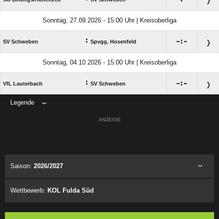
Sonntag, 27.09.2026 - 15:00 Uhr | Kreisoberliga
:

:

SV Schweben
Spvgg. Hosenfeld
Sonntag, 04.10.2026 - 15:00 Uhr | Kreisoberliga
:

:

VfL Lauterbach
SV Schweben
Legende
ANZEIGE
Saison:
2026/2027
Wettbewerb:
KOL Fulda Süd