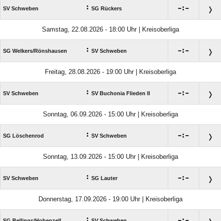
:

:

SV Schweben
SG Rückers
Samstag, 22.08.2026 - 18:00 Uhr | Kreisoberliga
:

:

SG Welkers/​Rönshausen
SV Schweben
Freitag, 28.08.2026 - 19:00 Uhr | Kreisoberliga
:

:

SV Schweben
SV Buchonia Flieden II
Sonntag, 06.09.2026 - 15:00 Uhr | Kreisoberliga
:

:

SG Löschenrod
SV Schweben
Sonntag, 13.09.2026 - 15:00 Uhr | Kreisoberliga
:

:

SV Schweben
SG Lauter
Donnerstag, 17.09.2026 - 19:00 Uhr | Kreisoberliga
:

:

SG Bellings/​Hohenzell
SV Schweben