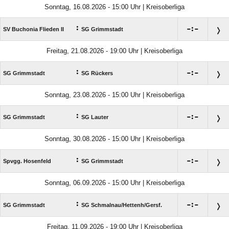
Sonntag, 16.08.2026 - 15:00 Uhr | Kreisoberliga
:

:

SV Buchonia Flieden II
SG Grimmstadt
Freitag, 21.08.2026 - 19:00 Uhr | Kreisoberliga
:

:

SG Grimmstadt
SG Rückers
Sonntag, 23.08.2026 - 15:00 Uhr | Kreisoberliga
:

:

SG Grimmstadt
SG Lauter
Sonntag, 30.08.2026 - 15:00 Uhr | Kreisoberliga
:

:

Spvgg. Hosenfeld
SG Grimmstadt
Sonntag, 06.09.2026 - 15:00 Uhr | Kreisoberliga
:

:

SG Grimmstadt
SG Schmalnau/​Hettenh/​Gersf.
Freitag, 11.09.2026 - 19:00 Uhr | Kreisoberliga