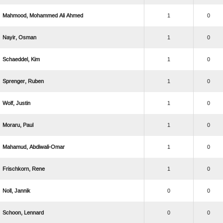
   
1
0
 
1
0
 
1
0
 
1
0
 
1
0
 
1
0
 
1
0
 
1
0
 
0
0
 
0
0