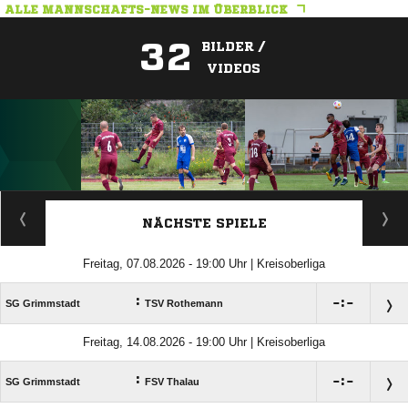
ALLE MANNSCHAFTS-NEWS IM ÜBERBLICK
32
BILDER /
VIDEOS
ANZEIGE
NÄCHSTE SPIELE
Freitag, 07.08.2026 - 19:00 Uhr | Kreisoberliga
:

:

SG Grimmstadt
TSV Rothemann
Freitag, 14.08.2026 - 19:00 Uhr | Kreisoberliga
:

:

SG Grimmstadt
FSV Thalau