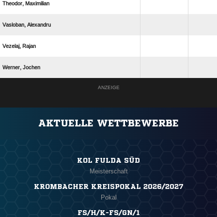
 
 
 
 
ANZEIGE
AKTUELLE WETTBEWERBE
KOL FULDA SÜD
Meisterschaft
KROMBACHER KREISPOKAL 2026/2027
Pokal
FS/H/K-FS/GN/1