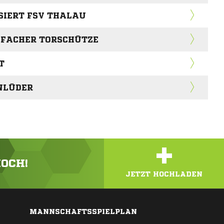
SIERT FSV THALAU
IFACHER TORSCHÜTZE
T
NLÜDER
+
HOCH!
JETZT HOCHLADEN
MANNSCHAFTSSPIELPLAN