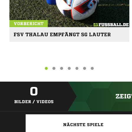
VORBERICHT
FSV THALAU EMPFÄNGT SG LAUTER
0
ZEIG
BILDER / VIDEOS
NÄCHSTE SPIELE