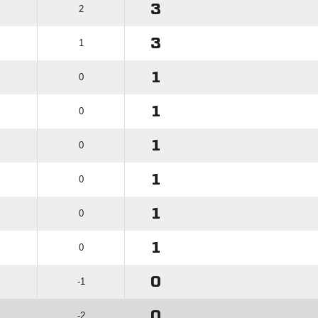
3
2
3
1
1
0
1
0
1
0
1
0
1
0
1
0
0
-1
0
-2