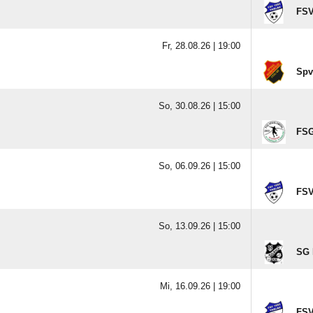
FSV
Fr, 28.08.26 |
19:00
Spv
So, 30.08.26 |
15:00
FSG
So, 06.09.26 |
15:00
FSV
So, 13.09.26 |
15:00
SG 
Mi, 16.09.26 |
19:00
FSV