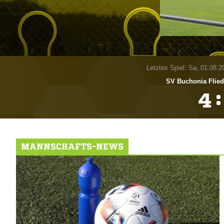
Letztes Spiel: Sa, 01.08.2
SV Buchonia Flied
:

MANNSCHAFTS-NEWS