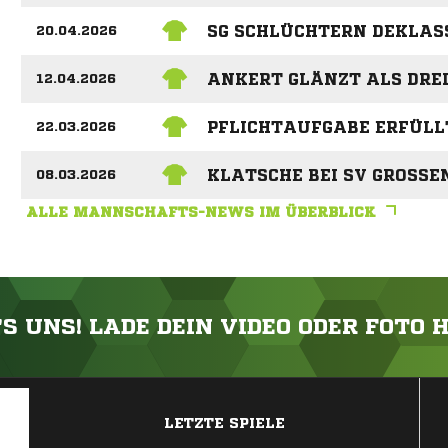
SG SCHLÜCHTERN DEKLAS
20.04.2026
ANKERT GLÄNZT ALS DRE
12.04.2026
PFLICHTAUFGABE ERFÜLL
22.03.2026
KLATSCHE BEI SV GROSSE
08.03.2026
ALLE MANNSCHAFTS-NEWS IM ÜBERBLICK
'S UNS! LADE DEIN VIDEO ODER FOTO 
ANZEIGE
LETZTE SPIELE