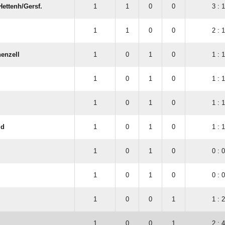
ettenh/​Gersf.
1
1
0
0
3 : 1
1
1
0
0
2 : 1
henzell
1
0
1
0
1 : 1
1
0
1
0
1 : 1
1
0
1
0
1 : 1
ld
1
0
1
0
1 : 1
1
0
1
0
0 : 0
1
0
1
0
0 : 0
1
0
0
1
1 : 2
1
0
0
1
2 : 4