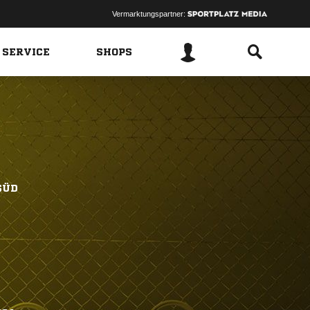
Vermarktungspartner:
 SERVICE
SHOPS
SÜD