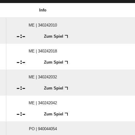
Info
ME | 340242010

:

Zum Spiel
ME | 340242018

:

Zum Spiel
ME | 340242032

:

Zum Spiel
ME | 340242042

:

Zum Spiel
PO | 940044054