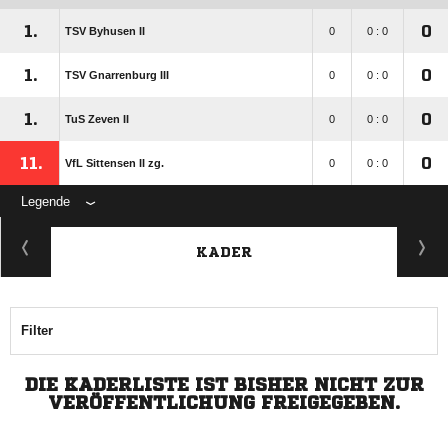
1.
0
TSV Byhusen II
0
0 : 0
1.
0
TSV Gnarrenburg III
0
0 : 0
1.
0
TuS Zeven II
0
0 : 0
11.
0
VfL Sittensen II zg.
0
0 : 0
Legende
KADER
Filter
DIE KADERLISTE IST BISHER NICHT ZUR
VERÖFFENTLICHUNG FREIGEGEBEN.