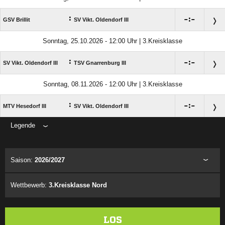
:

:

GSV Brillit
SV Vikt. Oldendorf III
Sonntag, 25.10.2026 - 12:00 Uhr | 3.Kreisklasse
:

:

SV Vikt. Oldendorf III
TSV Gnarrenburg III
Sonntag, 08.11.2026 - 12:00 Uhr | 3.Kreisklasse
:

:

MTV Hesedorf III
SV Vikt. Oldendorf III
Legende
ANZEIGE
Saison:
2026/2027
Wettbewerb:
3.Kreisklasse Nord
LOS