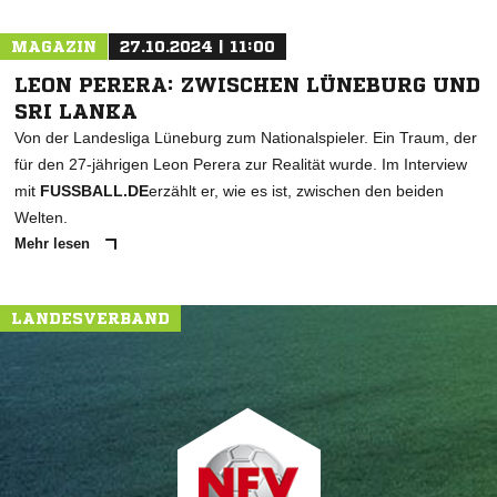
MAGAZIN
27.10.2024 | 11:00
LEON PERERA: ZWISCHEN LÜNEBURG UND
SRI LANKA
Von der Landesliga Lüneburg zum Nationalspieler. Ein Traum, der
für den 27-jährigen Leon Perera zur Realität wurde. Im Interview
mit
FUSSBALL.DE
erzählt er, wie es ist, zwischen den beiden
Welten.
Mehr lesen
LANDESVERBAND