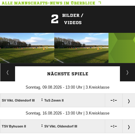
ALLE MANNSCHAFTS-NEWS IM ÜBERBLICK
2
BILDER /
VIDEOS
ANZEIGE
NÄCHSTE SPIELE
Sonntag, 09.08.2026 - 13:00 Uhr | 3.Kreisklasse
:

:

SV Vikt. Oldendorf III
TuS Zeven II
Sonntag, 16.08.2026 - 13:00 Uhr | 3.Kreisklasse
:

:

TSV Byhusen II
SV Vikt. Oldendorf III