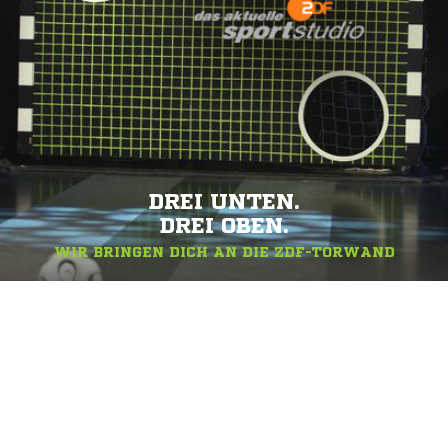
DREI UNTEN.
DREI OBEN.
WIR BRINGEN DICH AN DIE ZDF-TORWAND