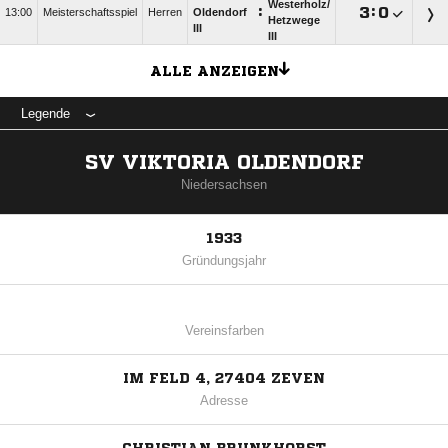
Westerholz/​
:

:

13:00
Meisterschaftsspiel
Herren
Oldendorf
Hetzwege
III
III
ALLE ANZEIGEN
Legende
SV VIKTORIA OLDENDORF
Niedersachsen
1933
Gründungsjahr
Vereinsfarben
IM FELD 4, 27404 ZEVEN
Adresse