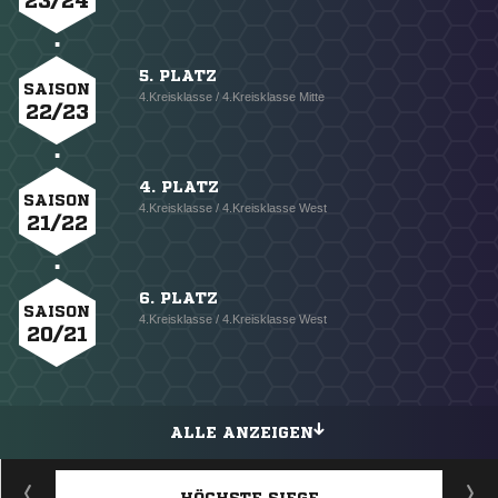
23/24
5. PLATZ
SAISON
4.Kreisklasse / 4.Kreisklasse Mitte
22/23
4. PLATZ
SAISON
4.Kreisklasse / 4.Kreisklasse West
21/22
6. PLATZ
SAISON
4.Kreisklasse / 4.Kreisklasse West
20/21
ALLE ANZEIGEN