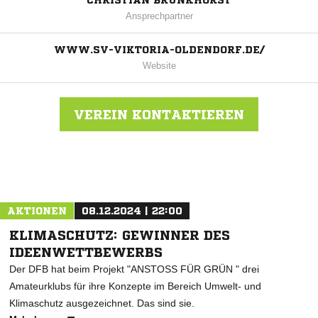
CHRISTIAN BRUNKHORST
Ansprechpartner
WWW.SV-VIKTORIA-OLDENDORF.DE/
Website
VEREIN KONTAKTIEREN
Nachricht an SV Viktoria Oldendorf
AKTIONEN
08.12.2024 | 22:00
KLIMASCHUTZ: GEWINNER DES
IDEENWETTBEWERBS
Der DFB hat beim Projekt "ANSTOSS FÜR GRÜN " drei
Amateurklubs für ihre Konzepte im Bereich Umwelt- und
Klimaschutz ausgezeichnet. Das sind sie.