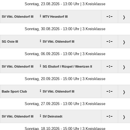
Sonntag, 23.08.2026 - 13:00 Uhr | 3.Kreisklasse
:

:

SV Vikt. Oldendorf III
MTV Hesedorf III
Sonntag, 30.08.2026 - 13:00 Uhr | 3.Kreisklasse
:

:

SG Oste III
SV Vikt. Oldendorf III
Sonntag, 06.09.2026 - 13:00 Uhr | 3.Kreisklasse
:

:

SV Vikt. Oldendorf III
SG Elsdorf /​ Rüspel /​ Weertzen II
Sonntag, 20.09.2026 - 15:00 Uhr | 3.Kreisklasse
:

:

Bade Sport Club
SV Vikt. Oldendorf III
Sonntag, 27.09.2026 - 13:00 Uhr | 3.Kreisklasse
:

:

SV Vikt. Oldendorf III
SV Deinstedt
Sonntag, 18.10.2026 - 15:00 Uhr | 3.Kreisklasse