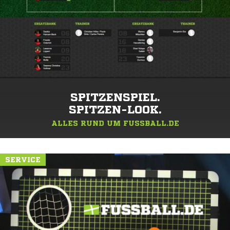
SPITZENSPIEL.
SPITZEN-LOOK.
ALLES RUND UM FUSSBALL.DE
SERVICE