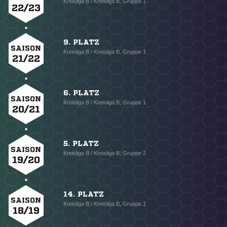
Kreisliga B / Kreisliga B, Gruppe 1
22/23
9. PLATZ
SAISON
Kreisliga B / Kreisliga B, Gruppe 1
21/22
6. PLATZ
SAISON
Kreisliga B / Kreisliga B, Gruppe 1
20/21
5. PLATZ
SAISON
Kreisliga B / Kreisliga B, Gruppe 2
19/20
14. PLATZ
SAISON
Kreisliga B / Kreisliga B, Gruppe 1
18/19