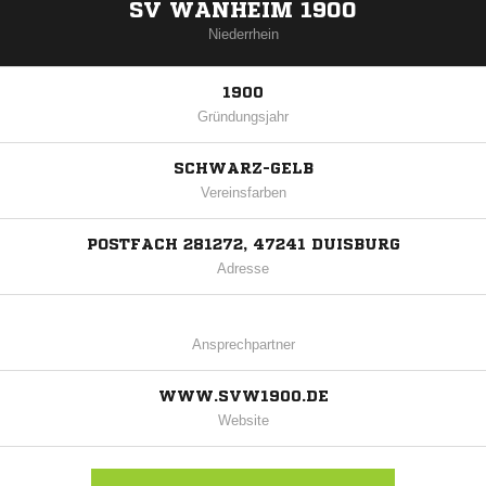
SV WANHEIM 1900
Niederrhein
1900
Gründungsjahr
SCHWARZ-GELB
Vereinsfarben
POSTFACH 281272, 47241 DUISBURG
Adresse
Ansprechpartner
WWW.SVW1900.DE
Website