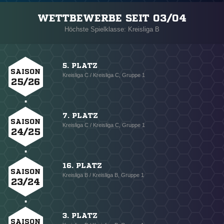
WETTBEWERBE SEIT 03/04
Höchste Spielklasse: Kreisliga B
5. PLATZ
SAISON
Kreisliga C / Kreisliga C, Gruppe 1
25/26
7. PLATZ
SAISON
Kreisliga C / Kreisliga C, Gruppe 1
24/25
16. PLATZ
SAISON
Kreisliga B / Kreisliga B, Gruppe 1
23/24
3. PLATZ
SAISON