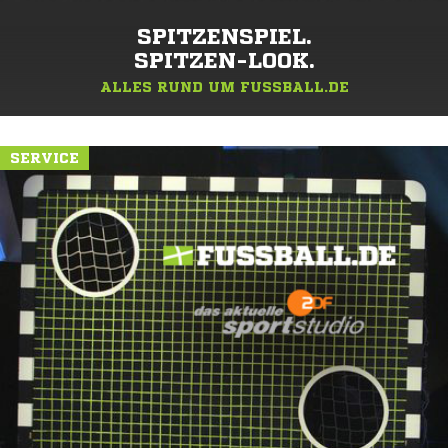
SPITZENSPIEL.
SPITZEN-LOOK.
ALLES RUND UM FUSSBALL.DE
SERVICE