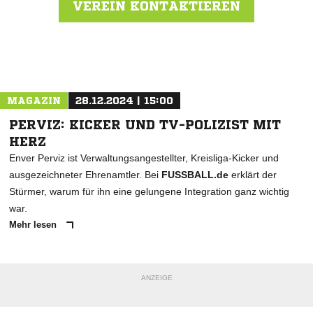
VEREIN KONTAKTIEREN
Nachricht an SV Wanheim 1900
MAGAZIN
28.12.2024 | 15:00
PERVIZ: KICKER UND TV-POLIZIST MIT
HERZ
Enver Perviz ist Verwaltungsangestellter, Kreisliga-Kicker und
ausgezeichneter Ehrenamtler. Bei
FUSSBALL.de
erklärt der
Stürmer, warum für ihn eine gelungene Integration ganz wichtig
war.
Mehr lesen
ANZEIGE