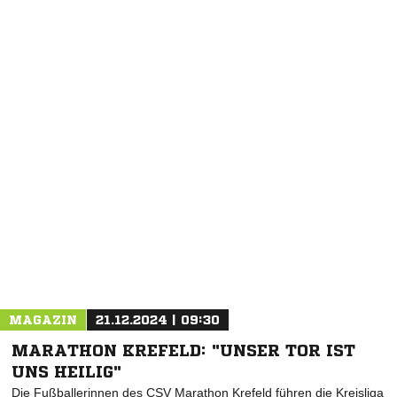
NACHRICHT SENDEN
* Pflichtfelder
MAGAZIN
21.12.2024 | 09:30
MARATHON KREFELD: "UNSER TOR IST
UNS HEILIG"
Die Fußballerinnen des CSV Marathon Krefeld führen die Kreisliga