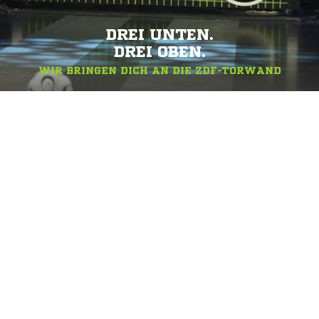
DREI UNTEN.
DREI OBEN.
WIR BRINGEN DICH AN DIE ZDF-TORWAND