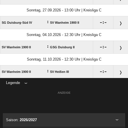
Sonntag, 27.09.2026 - 13:00 Uhr | Kreisliga C
:

:

SG Duisburg-Süd IV
SV Wanheim 1900 II
Sonntag, 04.10.2026 - 12:30 Uhr | Kreisliga C
:

:

SV Wanheim 1900 II
GSG Duisburg II
Sonntag, 11.10.2026 - 12:30 Uhr | Kreisliga C
:

:

SV Wanheim 1900 II
SV Heißen III
Legende
ANZEIGE
Saison:
2026/2027