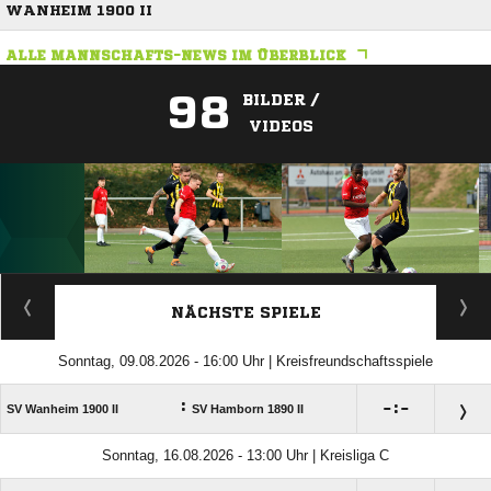
WANHEIM 1900 II
ALLE MANNSCHAFTS-NEWS IM ÜBERBLICK
98
BILDER /
VIDEOS
ANZEIGE
NÄCHSTE SPIELE
Sonntag, 09.08.2026 - 16:00 Uhr | Kreisfreundschaftsspiele
:

:

SV Wanheim 1900 II
SV Hamborn 1890 II
Sonntag, 16.08.2026 - 13:00 Uhr | Kreisliga C