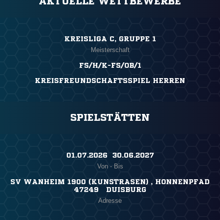
AKTUELLE WETTBEWERBE
KREISLIGA C, GRUPPE 1
Meisterschaft
FS/H/K-FS/OB/1
KREISFREUNDSCHAFTSSPIEL HERREN
SPIELSTÄTTEN
01.07.2026 ​ 30.06.2027
Von - Bis
SV WANHEIM 1900 (KUNSTRASEN) , HONNENPFAD
47249 DUISBURG
Adresse