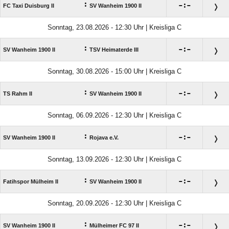
:

:

FC Taxi Duisburg II
SV Wanheim 1900 II
Sonntag, 23.08.2026 - 12:30 Uhr | Kreisliga C
:

:

SV Wanheim 1900 II
TSV Heimaterde III
Sonntag, 30.08.2026 - 15:00 Uhr | Kreisliga C
:

:

TS Rahm II
SV Wanheim 1900 II
Sonntag, 06.09.2026 - 12:30 Uhr | Kreisliga C
:

:

SV Wanheim 1900 II
Rojava e.V.
Sonntag, 13.09.2026 - 12:30 Uhr | Kreisliga C
:

:

Fatihspor Mülheim II
SV Wanheim 1900 II
Sonntag, 20.09.2026 - 12:30 Uhr | Kreisliga C
:

:

SV Wanheim 1900 II
Mülheimer FC 97 II