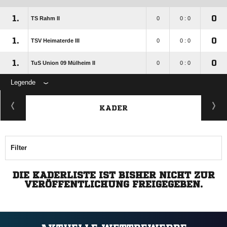
1.
0
TS Rahm II
0
0 : 0
1.
0
TSV Heimaterde III
0
0 : 0
1.
0
TuS Union 09 Mülheim II
0
0 : 0
Legende
KADER
Filter
DIE KADERLISTE IST BISHER NICHT ZUR
VERÖFFENTLICHUNG FREIGEGEBEN.