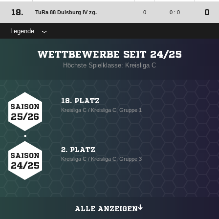
18.
0
TuRa 88 Duisburg IV zg.
0
0 : 0
Legende
WETTBEWERBE SEIT 24/25
Höchste Spielklasse: Kreisliga C
18. PLATZ
SAISON
Kreisliga C / Kreisliga C, Gruppe 1
25/26
2. PLATZ
SAISON
Kreisliga C / Kreisliga C, Gruppe 3
24/25
ALLE ANZEIGEN