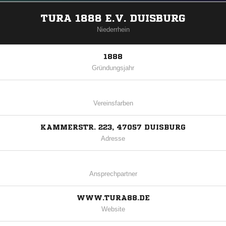
TURA 1888 E.V. DUISBURG
Niederrhein
1888
Gründungsjahr
Vereinsfarben
KAMMERSTR. 223, 47057 DUISBURG
Adresse
Ansprechpartner
WWW.TURA88.DE
Website