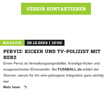
VEREIN KONTAKTIEREN
Nachricht an TuRa 1888 e.V. Duisburg
MAGAZIN
28.12.2024 | 15:00
PERVIZ: KICKER UND TV-POLIZIST MIT
HERZ
Enver Perviz ist Verwaltungsangestellter, Kreisliga-Kicker und
ausgezeichneter Ehrenamtler. Bei
FUSSBALL.de
erklärt der
Stürmer, warum für ihn eine gelungene Integration ganz wichtig
war.
Mehr lesen
ANZEIGE