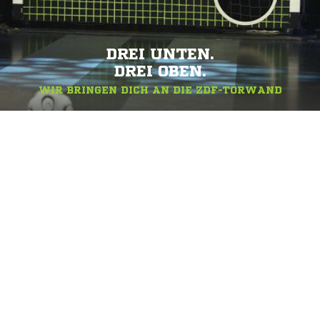
DREI UNTEN.
DREI OBEN.
WIR BRINGEN DICH AN DIE ZDF-TORWAND