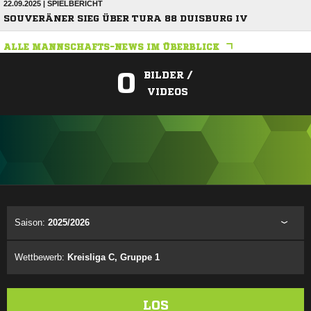
22.09.2025 | SPIELBERICHT
SOUVERÄNER SIEG ÜBER TURA 88 DUISBURG IV
ALLE MANNSCHAFTS-NEWS IM ÜBERBLICK
0
BILDER /
VIDEOS
ANZEIGE
Saison:
2025/2026
Wettbewerb:
Kreisliga C, Gruppe 1
LOS