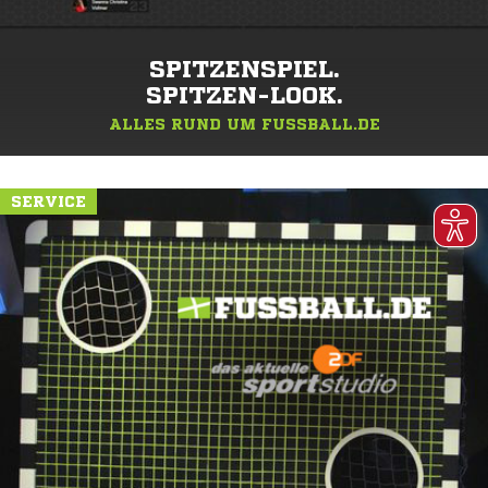
SPITZENSPIEL.
SPITZEN-LOOK.
ALLES RUND UM FUSSBALL.DE
SERVICE