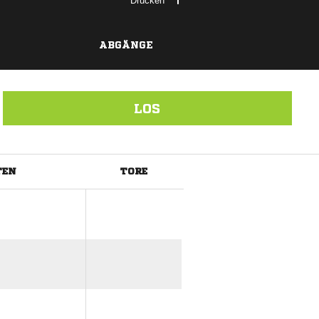
Drucken
ABGÄNGE
LOS
TEN
TORE
ANZEIGE