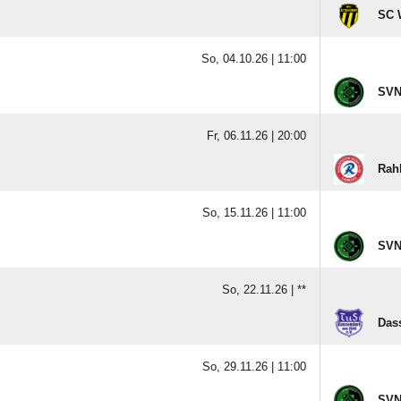
SC W
So, 04.10.26 |
11:00
SVNA
Fr, 06.11.26 |
20:00
Rahl
So, 15.11.26 |
11:00
SVNA
So, 22.11.26 |
**
Dass
So, 29.11.26 |
11:00
SVNA