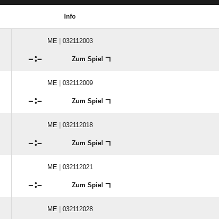
Info
ME | 032112003

:

Zum Spiel
ME | 032112009

:

Zum Spiel
ME | 032112018

:

Zum Spiel
ME | 032112021

:

Zum Spiel
ME | 032112028