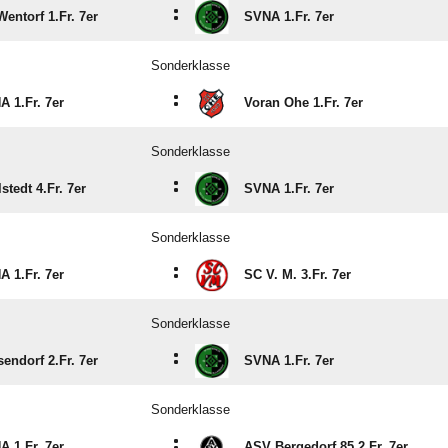
:
entorf 1.Fr. 7er
SVNA 1.Fr. 7er
Sonderklasse
:
 1.Fr. 7er
Voran Ohe 1.Fr. 7er
Sonderklasse
:
stedt 4.Fr. 7er
SVNA 1.Fr. 7er
Sonderklasse
:
 1.Fr. 7er
SC V. M. 3.Fr. 7er
Sonderklasse
:
endorf 2.Fr. 7er
SVNA 1.Fr. 7er
Sonderklasse
:
 1.Fr. 7er
ASV Bergedorf 85 2.Fr. 7er