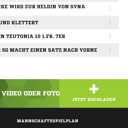
NKE WIRD ZUR HELDIN VON SVNA
 UND KLETTERT
 TEUTONIA 10 1.FR. 7ER
ER SG MACHT EINEN SATZ NACH VORNE
+
N VIDEO ODER FOTO HOCH!
JETZT HOCHLADEN
MANNSCHAFTSSPIELPLAN