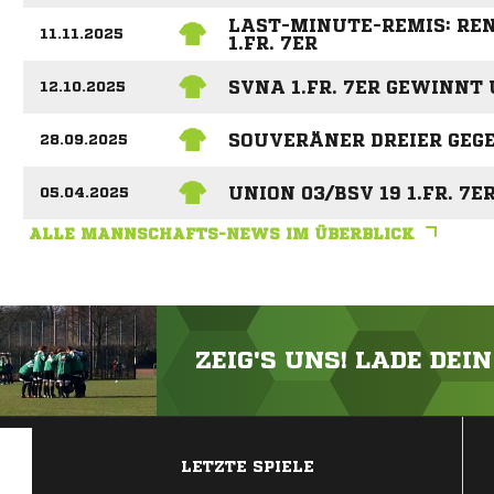
LAST-MINUTE-REMIS: RE
11.11.2025
1.FR. 7ER
SVNA 1.FR. 7ER GEWINNT
12.10.2025
SOUVERÄNER DREIER GEGEN
28.09.2025
UNION 03/BSV 19 1.FR. 7
05.04.2025
ALLE MANNSCHAFTS-NEWS IM ÜBERBLICK
ZEIG'S UNS! LADE DEI
ANZEIGE
LETZTE SPIELE