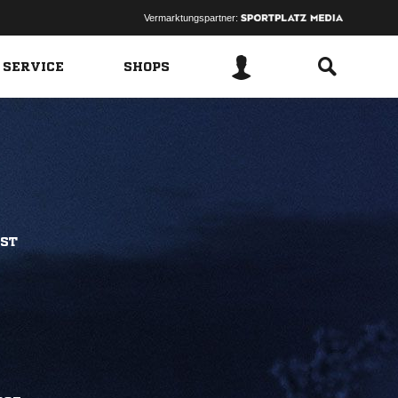
Vermarktungspartner:
 SERVICE
SHOPS
BST