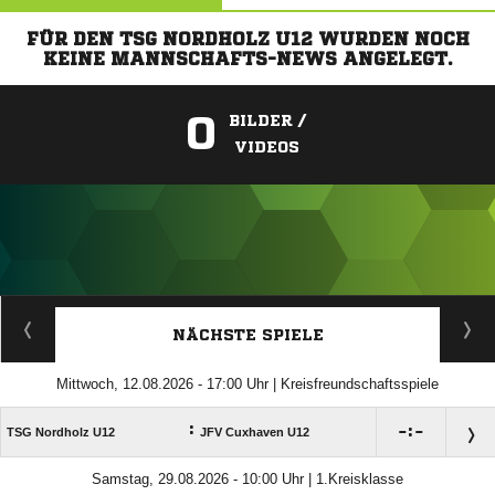
FÜR DEN TSG NORDHOLZ U12 WURDEN NOCH
KEINE MANNSCHAFTS-NEWS ANGELEGT.
0
BILDER /
VIDEOS
ANZEIGE
NÄCHSTE SPIELE
Mittwoch, 12.08.2026 - 17:00 Uhr | Kreisfreundschaftsspiele
:

:

TSG Nordholz U12
JFV Cuxhaven U12
Samstag, 29.08.2026 - 10:00 Uhr | 1.Kreisklasse