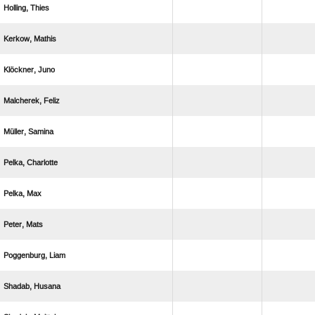
 
 
 
 
 
 
 
 
 
 