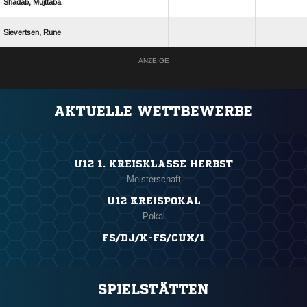
 
 
ANZEIGE
AKTUELLE WETTBEWERBE
U12 1. KREISKLASSE HERBST
Meisterschaft
U12 KREISPOKAL
Pokal
FS/DJ/K-FS/CUX/1
SPIELSTÄTTEN