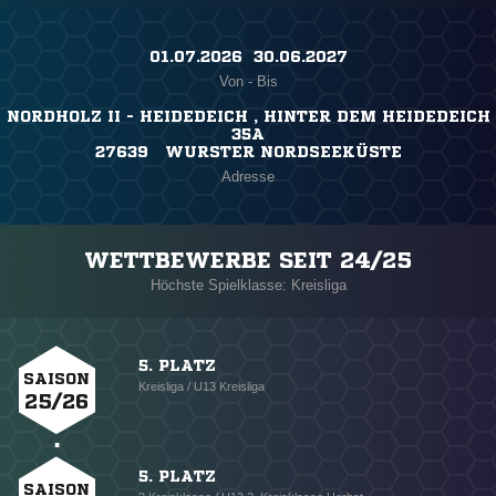
01.07.2026 ​ 30.06.2027
Von - Bis
NORDHOLZ II - HEIDEDEICH , HINTER DEM HEIDEDEICH
35A
27639 WURSTER NORDSEEKÜSTE
Adresse
WETTBEWERBE SEIT 24/25
Höchste Spielklasse: Kreisliga
5. PLATZ
SAISON
Kreisliga / U13 Kreisliga
25/26
5. PLATZ
SAISON