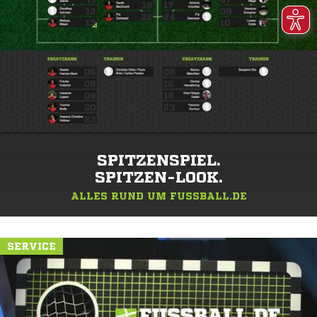
SPITZENSPIEL.
SPITZEN-LOOK.
ALLES RUND UM FUSSBALL.DE
SERVICE