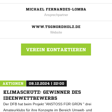
MICHAEL FERNANDES-LOMBA
Ansprechpartner
WWW.TSGNORDHOLZ.DE
Website
VEREIN KONTAKTIEREN
Nachricht an TSG Nordholz
AKTIONEN
08.12.2024 | 22:00
KLIMASCHUTZ: GEWINNER DES
IDEENWETTBEWERBS
Der DFB hat beim Projekt "ANSTOSS FÜR GRÜN " drei
Amateurklubs für ihre Konzepte im Bereich Umwelt- und