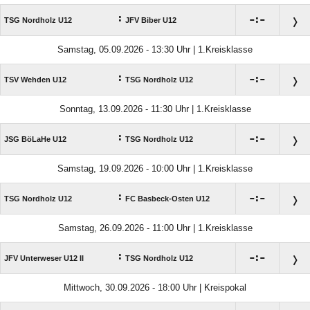
:

:

TSG Nordholz U12
JFV Biber U12
Samstag, 05.09.2026 - 13:30 Uhr | 1.Kreisklasse
:

:

TSV Wehden U12
TSG Nordholz U12
Sonntag, 13.09.2026 - 11:30 Uhr | 1.Kreisklasse
:

:

JSG BöLaHe U12
TSG Nordholz U12
Samstag, 19.09.2026 - 10:00 Uhr | 1.Kreisklasse
:

:

TSG Nordholz U12
FC Basbeck-Osten U12
Samstag, 26.09.2026 - 11:00 Uhr | 1.Kreisklasse
:

:

JFV Unterweser U12 II
TSG Nordholz U12
Mittwoch, 30.09.2026 - 18:00 Uhr | Kreispokal