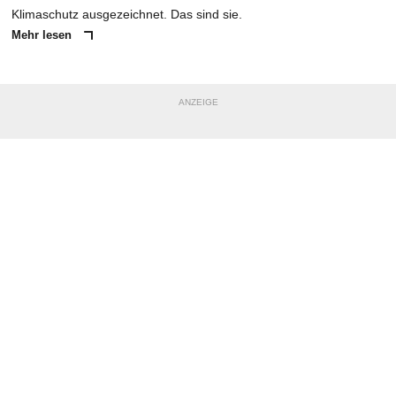
Klimaschutz ausgezeichnet. Das sind sie.
Mehr lesen
ANZEIGE
NACHRICHT SENDEN
* Pflichtfelder