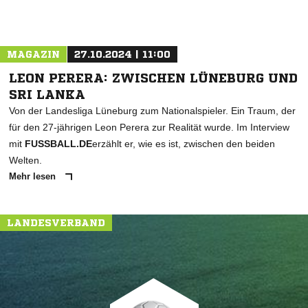
MAGAZIN
27.10.2024 | 11:00
LEON PERERA: ZWISCHEN LÜNEBURG UND
SRI LANKA
Von der Landesliga Lüneburg zum Nationalspieler. Ein Traum, der
für den 27-jährigen Leon Perera zur Realität wurde. Im Interview
mit
FUSSBALL.DE
erzählt er, wie es ist, zwischen den beiden
Welten.
Mehr lesen
LANDESVERBAND