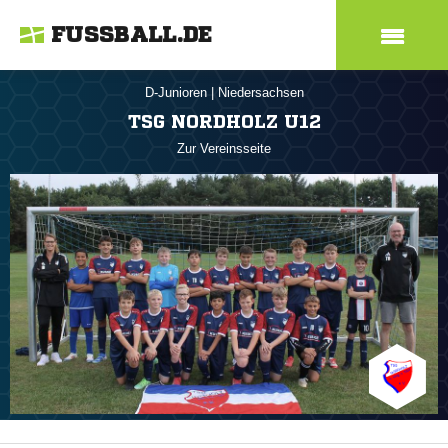
FUSSBALL.DE
D-Junioren
|
Niedersachsen
TSG NORDHOLZ U12
Zur Vereinsseite