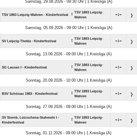
Samstag, 29.08.2026 - 09:30 Uhr | 1.Kreisliga (A)
TSV 1893 Leipzig-
:

:

TSV 1893 Leipzig-Wahren - Kinderfestival
Wahren
Samstag, 05.09.2026 - 09:00 Uhr | 1.Kreisliga (A)
TSV 1893 Leipzig-
:

:

SV Leipzig-Thekla - Kinderfestival
Wahren
Sonntag, 13.09.2026 - 09:00 Uhr | 1.Kreisliga (A)
TSV 1893 Leipzig-
:

:

SG Lausen I - Kinderfestival
Wahren
Sonntag, 20.09.2026 - 10:00 Uhr | 1.Kreisliga (A)
TSV 1893 Leipzig-
:

:

BSV Schönau 1983 - Kinderfestival
Wahren
Sonntag, 27.09.2026 - 09:00 Uhr | 1.Kreisliga (A)
SV Sternb. Lützschena-Stahmeln I -
TSV 1893 Leipzig-
:

:

Kinderfestival
Wahren
Sonntag, 01.11.2026 - 09:00 Uhr | 1.Kreisliga (A)