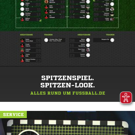
SPITZENSPIEL.
SPITZEN-LOOK.
ALLES RUND UM FUSSBALL.DE
SERVICE