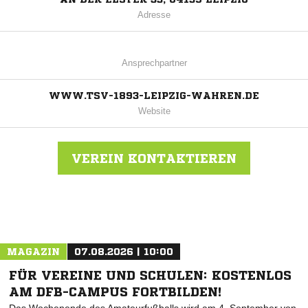
Adresse
Ansprechpartner
WWW.TSV-1893-LEIPZIG-WAHREN.DE
Website
VEREIN KONTAKTIEREN
Nachricht an TSV 1893 Leipzig-Wahren
MAGAZIN
07.08.2026 | 10:00
FÜR VEREINE UND SCHULEN: KOSTENLOS
AM DFB-CAMPUS FORTBILDEN!