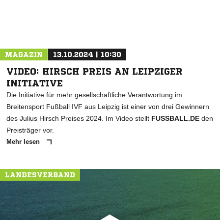
MAGAZIN
13.10.2024 | 10:30
VIDEO: HIRSCH PREIS AN LEIPZIGER
INITIATIVE
Die Initiative für mehr gesellschaftliche Verantwortung im
Breitensport Fußball IVF aus Leipzig ist einer von drei Gewinnern
des Julius Hirsch Preises 2024. Im Video stellt
FUSSBALL.DE
den
Preisträger vor.
Mehr lesen
LANDESVERBAND