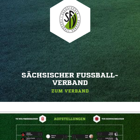
SÄCHSISCHER FUSSBALL-V
ERBAND
ZUM VERBAND