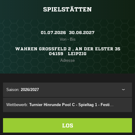
SPIELSTÄTTEN
01.07.2026 ​ 30.06.2027
Von - Bis
WAHREN GROSSFELD 2 , AN DER ELSTER 35
04159 LEIPZIG
Adresse
Saison:
2026/2027
Wettbewerb:
Turnier Hinrunde Pool C - Spieltag 1 - Festival 1.1
LOS