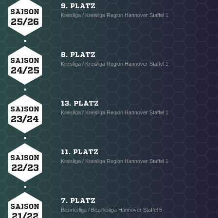
9. PLATZ
SAISON
Kreisliga / Kreisliga Region Hannover Staffel 1
25/26
8. PLATZ
SAISON
Kreisliga / Kreisliga Region Hannover Staffel 1
24/25
13. PLATZ
SAISON
Kreisliga / Kreisliga Region Hannover Staffel 1
23/24
11. PLATZ
SAISON
Kreisliga / Kreisliga Region Hannover Staffel 1
22/23
7. PLATZ
SAISON
Bezirksliga / Bezirksliga Hannover Staffel 5
21/22