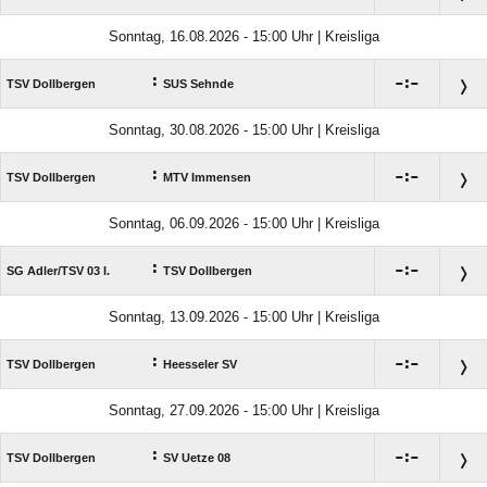
Sonntag, 16.08.2026 - 15:00 Uhr | Kreisliga
:

:

TSV Dollbergen
SUS Sehnde
Sonntag, 30.08.2026 - 15:00 Uhr | Kreisliga
:

:

TSV Dollbergen
MTV Immensen
Sonntag, 06.09.2026 - 15:00 Uhr | Kreisliga
:

:

SG Adler/​TSV 03 I.
TSV Dollbergen
Sonntag, 13.09.2026 - 15:00 Uhr | Kreisliga
:

:

TSV Dollbergen
Heesseler SV
Sonntag, 27.09.2026 - 15:00 Uhr | Kreisliga
:

:

TSV Dollbergen
SV Uetze 08