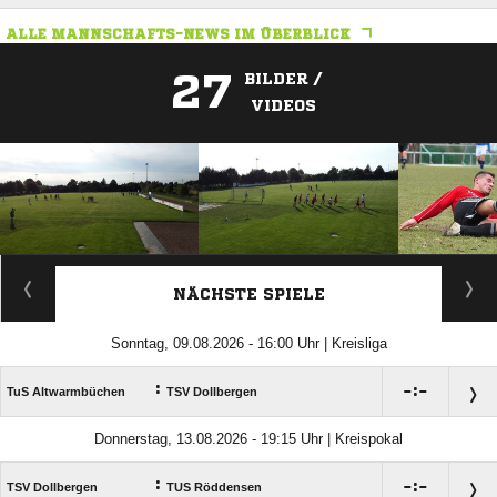
ALLE MANNSCHAFTS-NEWS IM ÜBERBLICK
27
BILDER /
VIDEOS
ANZEIGE
NÄCHSTE SPIELE
Sonntag, 09.08.2026 - 16:00 Uhr | Kreisliga
:

:

TuS Altwarmbüchen
TSV Dollbergen
Donnerstag, 13.08.2026 - 19:15 Uhr | Kreispokal
:

:

TSV Dollbergen
TUS Röddensen