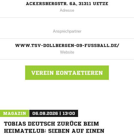
ACKERSBERGSTR. 6A, 31311 UETZE
Adresse
Ansprechpartner
WWW.TSV-DOLLBERGEN-09-FUSSBALL.DE/
Website
VEREIN KONTAKTIEREN
Nachricht an TSV Dollbergen
MAGAZIN
06.08.2026 | 13:00
TOBIAS DEUTSCH ZURÜCK BEIM
HEIMATKLUB: SIEBEN AUF EINEN