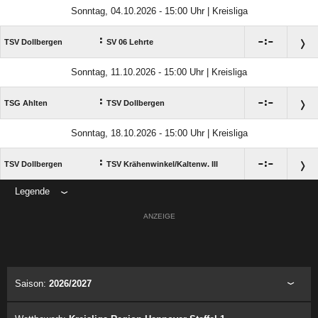
Sonntag, 04.10.2026 - 15:00 Uhr | Kreisliga
:

:

TSV Dollbergen
SV 06 Lehrte
Sonntag, 11.10.2026 - 15:00 Uhr | Kreisliga
:

:

TSG Ahlten
TSV Dollbergen
Sonntag, 18.10.2026 - 15:00 Uhr | Kreisliga
:

:

TSV Dollbergen
TSV Krähenwinkel/​Kaltenw. III
Legende
ANZEIGE
Saison:
2026/2027