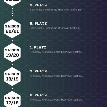
9. PLATZ
Bezirksliga / Bezirksliga Hannover Staffel B3
8. PLATZ
SAISON
Bezirksliga / Bezirksliga Hannover Staffel 5
20/21
1. PLATZ
SAISON
Kreisliga / Kreisliga Region Hannover Staffel 1
19/20
9. PLATZ
SAISON
Kreisliga / Kreisliga Region Hannover Staffel 1
18/19
6. PLATZ
SAISON
Kreisliga / Kreisliga Region Hannover Staffel 1
17/18