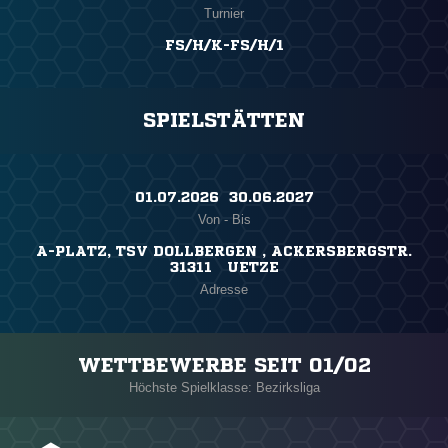
Turnier
FS/H/K-FS/H/1
SPIELSTÄTTEN
01.07.2026 ​ 30.06.2027
Von - Bis
A-PLATZ, TSV DOLLBERGEN , ACKERSBERGSTR.
31311 UETZE
Adresse
WETTBEWERBE SEIT 01/02
Höchste Spielklasse: Bezirksliga