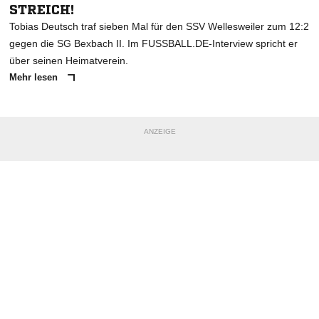
STREICH!
Tobias Deutsch traf sieben Mal für den SSV Wellesweiler zum 12:2
gegen die SG Bexbach II. Im FUSSBALL.DE-Interview spricht er
über seinen Heimatverein.
Mehr lesen
ANZEIGE
NACHRICHT SENDEN
* Pflichtfelder