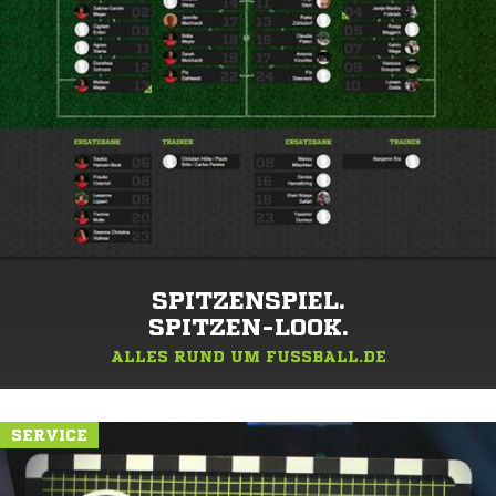
SPITZENSPIEL.
SPITZEN-LOOK.
ALLES RUND UM FUSSBALL.DE
SERVICE