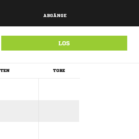
ABGÄNGE
LOS
UTEN
TORE
ANZEIGE