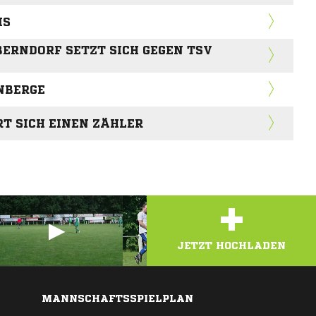
IS
BERNDORF SETZT SICH GEGEN TSV
NBERGE
RT SICH EINEN ZÄHLER
+
JETZT HOCHLADEN
MANNSCHAFTSSPIELPLAN