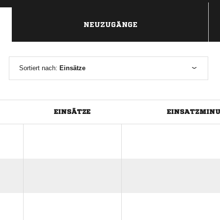
NEUZUGÄNGE
Sortiert nach:
Einsätze
EINSÄTZE
EINSATZMIN