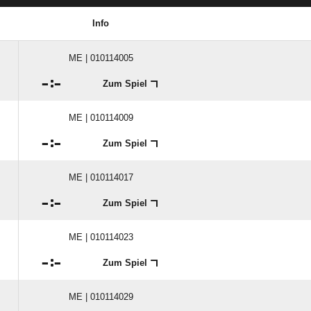
Info
ME | 010114005

:

Zum Spiel
ME | 010114009

:

Zum Spiel
ME | 010114017

:

Zum Spiel
ME | 010114023

:

Zum Spiel
ME | 010114029