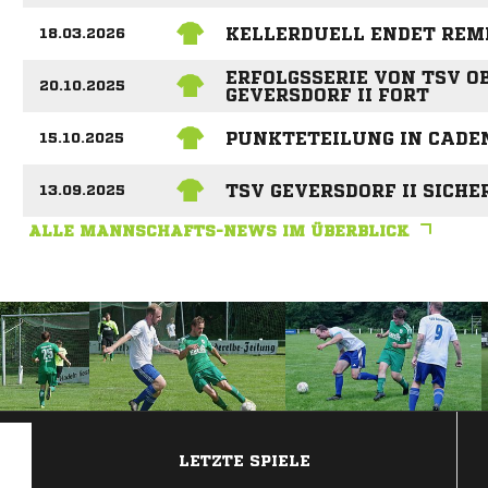
KELLERDUELL ENDET REM
18.03.2026
ERFOLGSSERIE VON TSV O
20.10.2025
GEVERSDORF II FORT
PUNKTETEILUNG IN CADE
15.10.2025
TSV GEVERSDORF II SICHE
13.09.2025
ALLE MANNSCHAFTS-NEWS IM ÜBERBLICK
ANZEIGE
LETZTE SPIELE