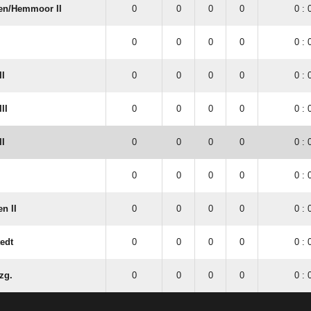
n/​Hemmoor II
0
0
0
0
0 : 
0
0
0
0
0 : 
II
0
0
0
0
0 : 
II
0
0
0
0
0 : 
II
0
0
0
0
0 : 
0
0
0
0
0 : 
n II
0
0
0
0
0 : 
edt
0
0
0
0
0 : 
zg.
0
0
0
0
0 : 