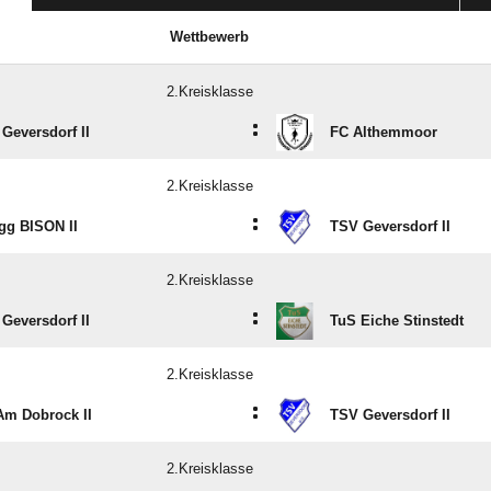
Wettbewerb
2.Kreisklasse
:
Geversdorf II
FC Althemmoor
2.Kreisklasse
:
gg BISON II
TSV Geversdorf II
2.Kreisklasse
:
Geversdorf II
TuS Eiche Stinstedt
2.Kreisklasse
:
m Dobrock II
TSV Geversdorf II
2.Kreisklasse