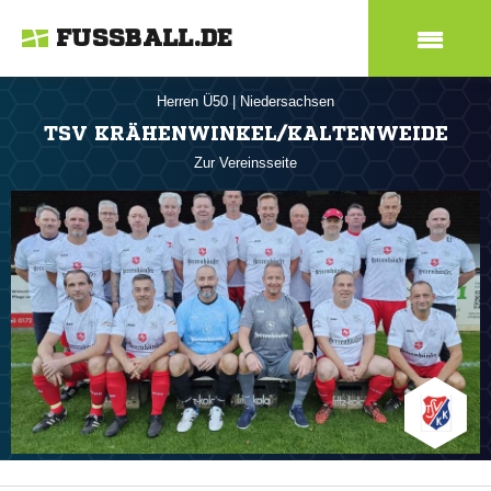
FUSSBALL.DE
Herren Ü50
|
Niedersachsen
TSV KRÄHENWINKEL/KALTENWEIDE
Zur Vereinsseite