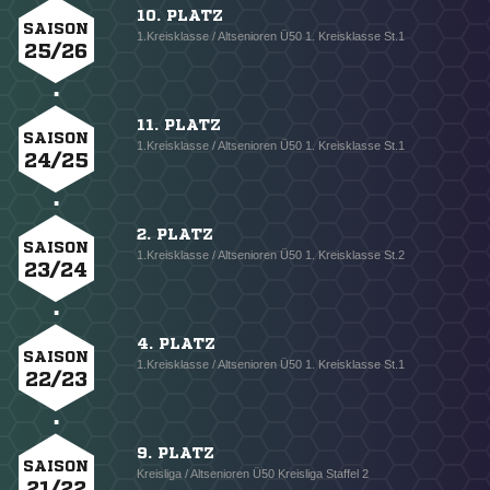
10. PLATZ
SAISON
1.Kreisklasse / Altsenioren Ü50 1. Kreisklasse St.1
25/26
11. PLATZ
SAISON
1.Kreisklasse / Altsenioren Ü50 1. Kreisklasse St.1
24/25
2. PLATZ
SAISON
1.Kreisklasse / Altsenioren Ü50 1. Kreisklasse St.2
23/24
4. PLATZ
SAISON
1.Kreisklasse / Altsenioren Ü50 1. Kreisklasse St.1
22/23
9. PLATZ
SAISON
Kreisliga / Altsenioren Ü50 Kreisliga Staffel 2
21/22