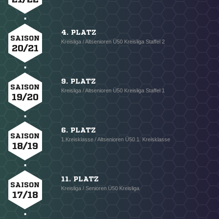
4. PLATZ
SAISON
Kreisliga / Altsenioren Ü50 Kreisliga Staffel 2
20/21
9. PLATZ
SAISON
Kreisliga / Altsenioren Ü50 Kreisliga Staffel 1
19/20
6. PLATZ
SAISON
1.Kreisklasse / Altsenioren Ü50 1. Kreisklasse
18/19
11. PLATZ
SAISON
Kreisliga / Senioren Ü50 Kreisliga
17/18