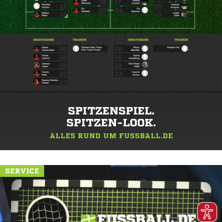
SPITZENSPIEL.
SPITZEN-LOOK.
ALLES RUND UM FUSSBALL.DE
SERVICE