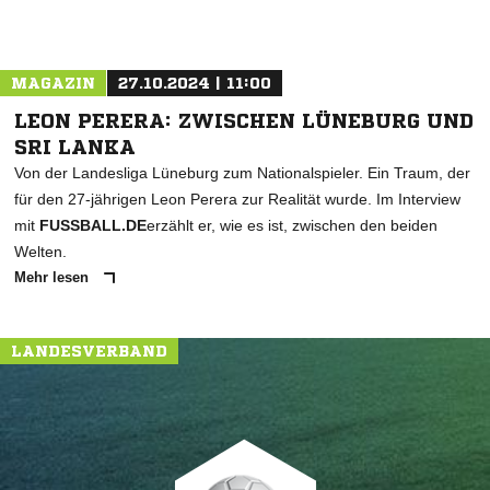
MAGAZIN
27.10.2024 | 11:00
LEON PERERA: ZWISCHEN LÜNEBURG UND
SRI LANKA
Von der Landesliga Lüneburg zum Nationalspieler. Ein Traum, der
für den 27-jährigen Leon Perera zur Realität wurde. Im Interview
mit
FUSSBALL.DE
erzählt er, wie es ist, zwischen den beiden
Welten.
Mehr lesen
LANDESVERBAND