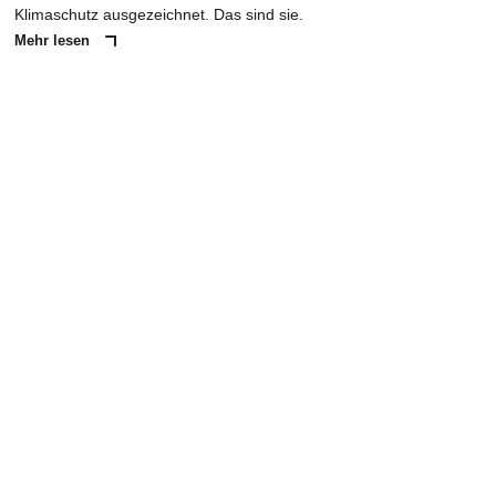
Klimaschutz ausgezeichnet. Das sind sie.
Mehr lesen
ANZEIGE
NACHRICHT SENDEN
* Pflichtfelder