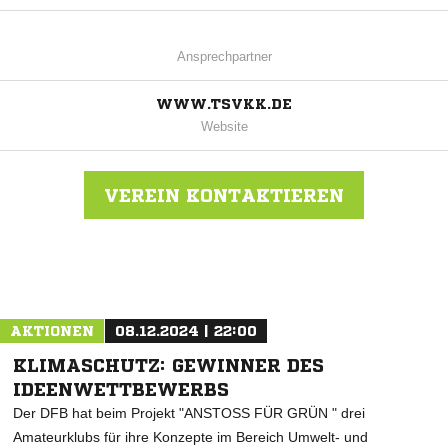
Ansprechpartner
WWW.TSVKK.DE
Website
VEREIN KONTAKTIEREN
Nachricht an TSV Krähenwinkel Kaltenweide
AKTIONEN
08.12.2024 | 22:00
KLIMASCHUTZ: GEWINNER DES
IDEENWETTBEWERBS
Der DFB hat beim Projekt "ANSTOSS FÜR GRÜN " drei
Amateurklubs für ihre Konzepte im Bereich Umwelt- und