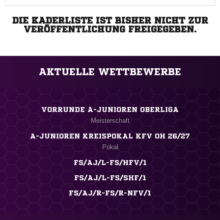
DIE KADERLISTE IST BISHER NICHT ZUR
VERÖFFENTLICHUNG FREIGEGEBEN.
AKTUELLE WETTBEWERBE
VORRUNDE A-JUNIOREN OBERLIGA
Meisterschaft
A-JUNIOREN KREISPOKAL KFV OH 26/27
Pokal
FS/AJ/L-FS/HFV/1
FS/AJ/L-FS/SHF/1
FS/AJ/R-FS/R-NFV/1