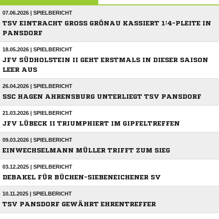
07.06.2026 | SPIELBERICHT
TSV EINTRACHT GROSS GRÖNAU KASSIERT 1:4-PLEITE IN P
ANSDORF
18.05.2026 | SPIELBERICHT
JFV SÜDHOLSTEIN II GEHT ERSTMALS IN DIESER SAISON
LEER AUS
26.04.2026 | SPIELBERICHT
SSC HAGEN AHRENSBURG UNTERLIEGT TSV PANSDORF
21.03.2026 | SPIELBERICHT
JFV LÜBECK II TRIUMPHIERT IM GIPFELTREFFEN
09.03.2026 | SPIELBERICHT
EINWECHSELMANN MÜLLER TRIFFT ZUM SIEG
03.12.2025 | SPIELBERICHT
DEBAKEL FÜR BÜCHEN-SIEBENEICHENER SV
10.11.2025 | SPIELBERICHT
TSV PANSDORF GEWÄHRT EHRENTREFFER