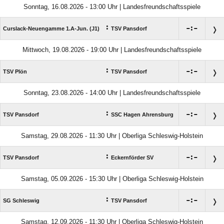
Sonntag, 16.08.2026 - 13:00 Uhr | Landesfreundschaftsspiele
:

:

Curslack-Neuengamme 1.A-Jun. (J1)
TSV Pansdorf
Mittwoch, 19.08.2026 - 19:00 Uhr | Landesfreundschaftsspiele
:

:

TSV Plön
TSV Pansdorf
Sonntag, 23.08.2026 - 14:00 Uhr | Landesfreundschaftsspiele
:

:

TSV Pansdorf
SSC Hagen Ahrensburg
Samstag, 29.08.2026 - 11:30 Uhr | Oberliga Schleswig-Holstein
:

:

TSV Pansdorf
Eckernförder SV
Samstag, 05.09.2026 - 15:30 Uhr | Oberliga Schleswig-Holstein
:

:

SG Schleswig
TSV Pansdorf
Samstag, 12.09.2026 - 11:30 Uhr | Oberliga Schleswig-Holstein