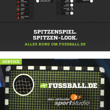
SPITZENSPIEL.
SPITZEN-LOOK.
ALLES RUND UM FUSSBALL.DE
SERVICE