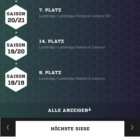
7. PLATZ
SAISON
Landesliga / Landesliga Holstein A-Junioren SO
20/21
14. PLATZ
SAISON
Landesliga / Landesliga Holstein A-Junioren
19/20
8. PLATZ
SAISON
Landesliga / Landesliga Holstein A-Junioren
18/19
ALLE ANZEIGEN
HÖCHSTE SIEGE