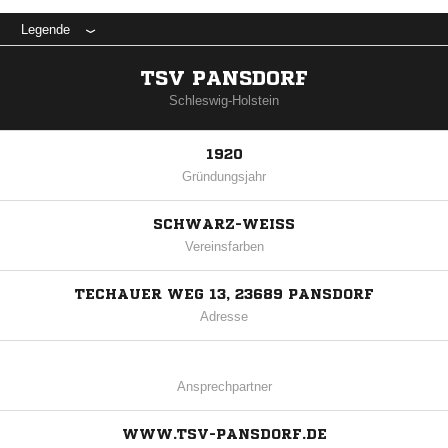
Legende
TSV PANSDORF
Schleswig-Holstein
1920
Gründungsjahr
SCHWARZ-WEISS
Vereinsfarben
TECHAUER WEG 13, 23689 PANSDORF
Adresse
Ansprechpartner
WWW.TSV-PANSDORF.DE