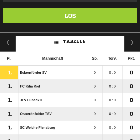
LOS
TABELLE
Pl.
Mannschaft
Sp.
Torv.
Pkt.
1.
0
Eckernförder SV
0
0 : 0
1.
0
FC Kilia Kiel
0
0 : 0
1.
0
JFV Lübeck II
0
0 : 0
1.
0
Osterrönfelder TSV
0
0 : 0
1.
0
SC Weiche Flensburg
0
0 : 0