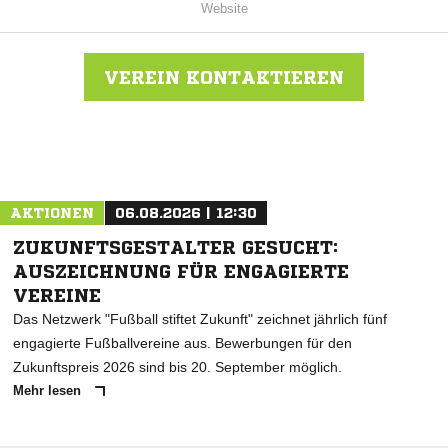
Website
VEREIN KONTAKTIEREN
Nachricht an TSV Pansdorf
AKTIONEN
06.08.2026 | 12:30
ZUKUNFTSGESTALTER GESUCHT:
AUSZEICHNUNG FÜR ENGAGIERTE
VEREINE
Das Netzwerk "Fußball stiftet Zukunft" zeichnet jährlich fünf
engagierte Fußballvereine aus. Bewerbungen für den
Zukunftspreis 2026 sind bis 20. September möglich.
Mehr lesen