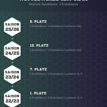
Höchste Spielklasse: 2.Kreisklasse
5. PLATZ
SAISON
3.Kreisklasse / 3.Kreisklasse Cuxhaven Süd
25/26
12. PLATZ
SAISON
2.Kreisklasse / 2.Kreisklasse Cuxhaven Süd
24/25
7. PLATZ
SAISON
2.Kreisklasse / 2.Kreisklasse Cuxhaven St. II
23/24
1. PLATZ
SAISON
3.Kreisklasse / 3.Kreisklasse Cuxhaven St. II
22/23