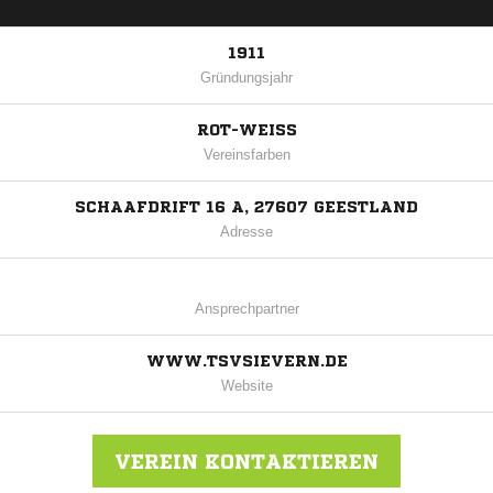
1911
Gründungsjahr
ROT-WEISS
Vereinsfarben
SCHAAFDRIFT 16 A, 27607 GEESTLAND
Adresse
Ansprechpartner
WWW.TSVSIEVERN.DE
Website
VEREIN KONTAKTIEREN