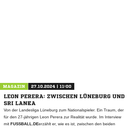
NACHRICHT SENDEN
* Pflichtfelder
MAGAZIN
27.10.2024 | 11:00
LEON PERERA: ZWISCHEN LÜNEBURG UND
SRI LANKA
Von der Landesliga Lüneburg zum Nationalspieler. Ein Traum, der
für den 27-jährigen Leon Perera zur Realität wurde. Im Interview
mit
FUSSBALL.DE
erzählt er, wie es ist, zwischen den beiden