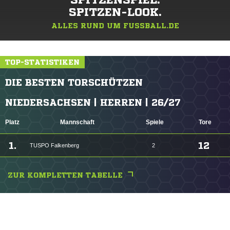
SPITZENSPIEL.
SPITZEN-LOOK.
ALLES RUND UM FUSSBALL.DE
TOP-STATISTIKEN
DIE BESTEN TORSCHÜTZEN
NIEDERSACHSEN | HERREN | 26/27
Platz
Mannschaft
Spiele
Tore
1.
12
TUSPO Falkenberg
2
ZUR KOMPLETTEN TABELLE