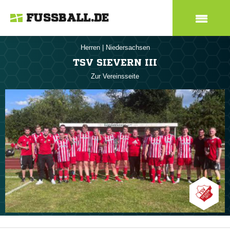
FUSSBALL.DE
Herren
|
Niedersachsen
TSV SIEVERN III
Zur Vereinsseite