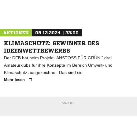
Nachricht an TSV Sievern
AKTIONEN
08.12.2024 | 22:00
KLIMASCHUTZ: GEWINNER DES
IDEENWETTBEWERBS
Der DFB hat beim Projekt "ANSTOSS FÜR GRÜN " drei
Amateurklubs für ihre Konzepte im Bereich Umwelt- und
Klimaschutz ausgezeichnet. Das sind sie.
Mehr lesen
ANZEIGE