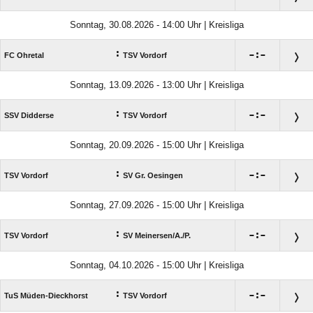
Sonntag, 30.08.2026 - 14:00 Uhr | Kreisliga
:

:

FC Ohretal
TSV Vordorf
Sonntag, 13.09.2026 - 13:00 Uhr | Kreisliga
:

:

SSV Didderse
TSV Vordorf
Sonntag, 20.09.2026 - 15:00 Uhr | Kreisliga
:

:

TSV Vordorf
SV Gr. Oesingen
Sonntag, 27.09.2026 - 15:00 Uhr | Kreisliga
:

:

TSV Vordorf
SV Meinersen/​A./​P.
Sonntag, 04.10.2026 - 15:00 Uhr | Kreisliga
:

:

TuS Müden-Dieckhorst
TSV Vordorf