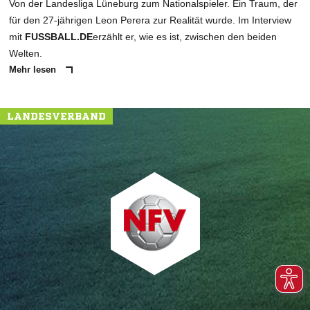
Von der Landesliga Lüneburg zum Nationalspieler. Ein Traum, der
für den 27-jährigen Leon Perera zur Realität wurde. Im Interview
mit
FUSSBALL.DE
erzählt er, wie es ist, zwischen den beiden
Welten.
Mehr lesen
LANDESVERBAND