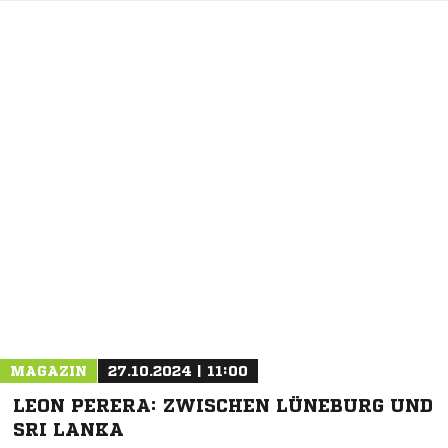
NACHRICHT SENDEN
* Pflichtfelder
MAGAZIN
27.10.2024 | 11:00
LEON PERERA: ZWISCHEN LÜNEBURG UND
SRI LANKA