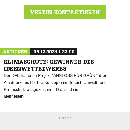
VEREIN KONTAKTIEREN
Nachricht an TSV Vordorf
AKTIONEN
08.12.2024 | 22:00
KLIMASCHUTZ: GEWINNER DES
IDEENWETTBEWERBS
Der DFB hat beim Projekt "ANSTOSS FÜR GRÜN " drei
Amateurklubs für ihre Konzepte im Bereich Umwelt- und
Klimaschutz ausgezeichnet. Das sind sie.
Mehr lesen
ANZEIGE