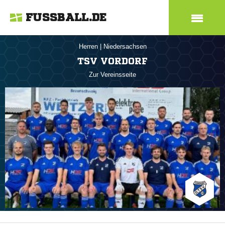
FUSSBALL.DE
Herren
|
Niedersachsen
TSV VORDORF
Zur Vereinsseite