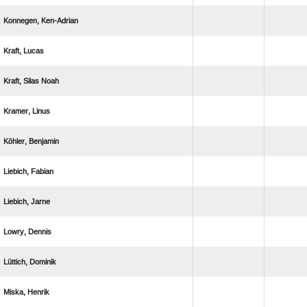
 
 
  
 
 
 
 
 
 
 