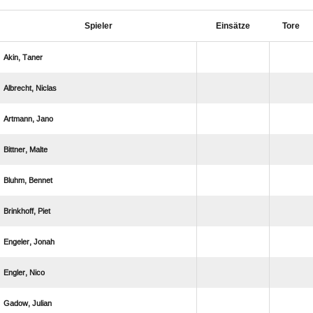
Spieler
Einsätze
Tore
 
 
 
 
 
 
 
 
 