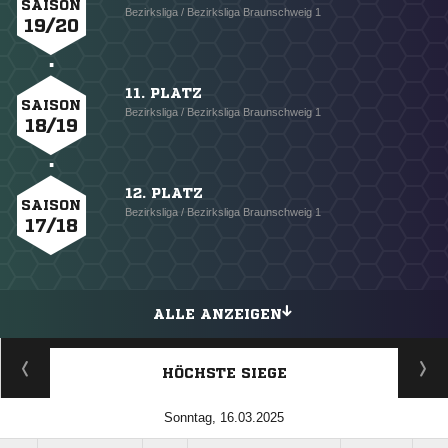
SAISON
Bezirksliga / Bezirksliga Braunschweig 1
19/20
11. PLATZ
SAISON
Bezirksliga / Bezirksliga Braunschweig 1
18/19
12. PLATZ
SAISON
Bezirksliga / Bezirksliga Braunschweig 1
17/18
ALLE ANZEIGEN
HÖCHSTE SIEGE
Sonntag, 16.03.2025