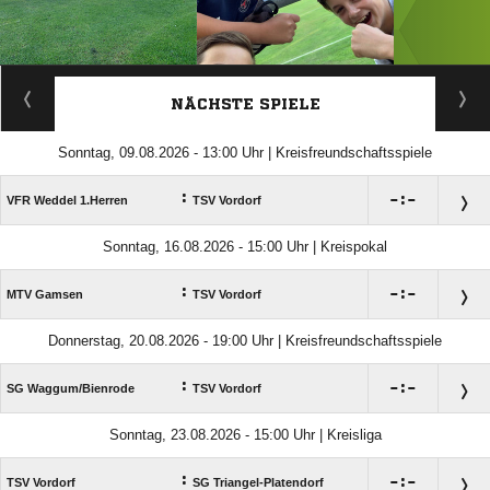
ANZEIGE
NÄCHSTE SPIELE
Sonntag, 09.08.2026 - 13:00 Uhr | Kreisfreundschaftsspiele
:

:

VFR Weddel 1.Herren
TSV Vordorf
Sonntag, 16.08.2026 - 15:00 Uhr | Kreispokal
:

:

MTV Gamsen
TSV Vordorf
Donnerstag, 20.08.2026 - 19:00 Uhr | Kreisfreundschaftsspiele
:

:

SG Waggum/​Bienrode
TSV Vordorf
Sonntag, 23.08.2026 - 15:00 Uhr | Kreisliga
:

:

TSV Vordorf
SG Triangel-Platendorf