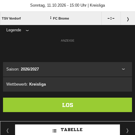
Sonntag, 11.10.2026 - 15:00 Uhr | Kreisliga
:

:

TSV Vordorf
FC Brome
Legende
ANZEIGE
Saison:
2026/2027
Wettbewerb:
Kreisliga
LOS
TABELLE