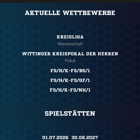
AKTUELLE WETTBEWERBE
KREISLIGA
Meisterschaft
WITTINGER KREISPOKAL DER HERREN
Pokal
FS/H/K-FS/BS/1
FS/H/K-FS/GF/1
FS/H/K-FS/NH/1
SPIELSTÄTTEN
01.07.2026 ​ 30.06.2027