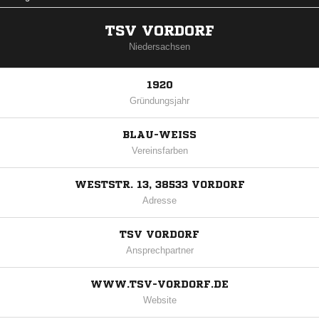
TSV VORDORF
Niedersachsen
1920
Gründungsjahr
BLAU-WEISS
Vereinsfarben
WESTSTR. 13, 38533 VORDORF
Adresse
TSV VORDORF
Ansprechpartner
WWW.TSV-VORDORF.DE
Website