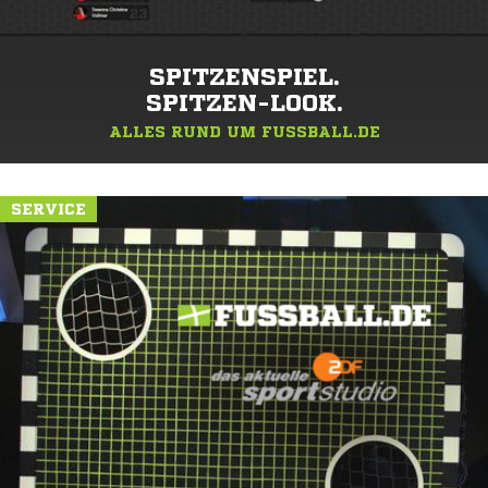
SPITZENSPIEL.
SPITZEN-LOOK.
ALLES RUND UM FUSSBALL.DE
SERVICE