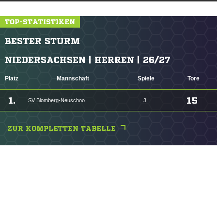
TOP-STATISTIKEN
BESTER STURM
NIEDERSACHSEN | HERREN | 26/27
Platz
Mannschaft
Spiele
Tore
1.
15
SV Blomberg-Neuschoo
3
ZUR KOMPLETTEN TABELLE