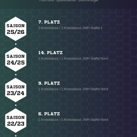
7. PLATZ
SAISON
2.Kreisklasse / 2.Kreisklasse JWH Staffel 1
25/26
14. PLATZ
SAISON
1.Kreisklasse / 1.Kreisklasse JWH Staffel Nord
24/25
9. PLATZ
SAISON
1.Kreisklasse / 1.Kreisklasse JWH Staffel Nord
23/24
6. PLATZ
SAISON
1.Kreisklasse / 1.Kreisklasse JWH Staffel Nord
22/23