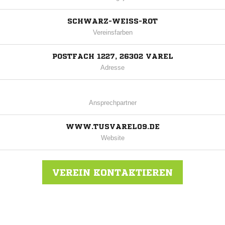
SCHWARZ-WEISS-ROT
Vereinsfarben
POSTFACH 1227, 26302 VAREL
Adresse
Ansprechpartner
WWW.TUSVAREL09.DE
Website
VEREIN KONTAKTIEREN
Nachricht an TuS Varel 09