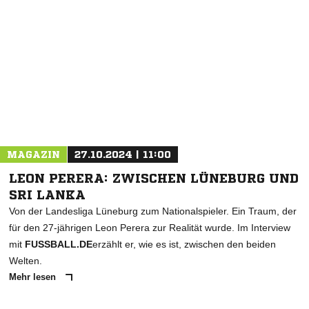
NACHRICHT SENDEN
* Pflichtfelder
MAGAZIN
27.10.2024 | 11:00
LEON PERERA: ZWISCHEN LÜNEBURG UND
SRI LANKA
Von der Landesliga Lüneburg zum Nationalspieler. Ein Traum, der
für den 27-jährigen Leon Perera zur Realität wurde. Im Interview
mit
FUSSBALL.DE
erzählt er, wie es ist, zwischen den beiden
Welten.
Mehr lesen