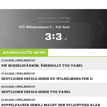
Letztes Spiel: So, 02.08.2026
13:00 | Freundschaftsspiele
STV Wilhelmshaven II
-
TuS Varel

:

MANNSCHAFTS-NEWS
17.05.2026 | SPIELBERICHT
SW MIDDELSFÄHR/M. ÜBERROLLT TUS VAREL
27.04.2026 | SPIELBERICHT
DEUTLICHER ERFOLG GEGEN SV WILHELMSHAVEN II
29.03.2026 | SPIELBERICHT
DEUTLICHER ERFOLG GEGEN TUS VAREL
21.09.2025 | SPIELBERICHT
DOPPELPACKER DEMAJ MACHT DEN PFLICHTSIEG KLAR