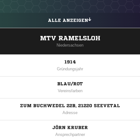
ALLE ANZEIGEN
MTV RAMELSLOH
Niedersachsen
1914
Gründungsjahr
BLAU/ROT
Vereinsfarben
ZUM BUCHWEDEL 22B, 21220 SEEVETAL
Adresse
JÖRN KRUBER
Ansprechpartner