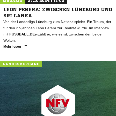
MAGAZIN
27.10.2024 | 11:00
LEON PERERA: ZWISCHEN LÜNEBURG UND
SRI LANKA
Von der Landesliga Lüneburg zum Nationalspieler. Ein Traum, der
für den 27-jährigen Leon Perera zur Realität wurde. Im Interview
mit
FUSSBALL.DE
erzählt er, wie es ist, zwischen den beiden
Welten.
Mehr lesen
LANDESVERBAND