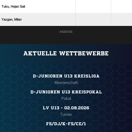
  
 
ANZEIGE
AKTUELLE WETTBEWERBE
D-JUNIOREN U13 KREISLIGA
Meisterschaft
D-JUNIOREN U13 KREISPOKAL
Pokal
LV U13 - 02.08.2026
Turnier
FS/DJ/K-FS/CE/1