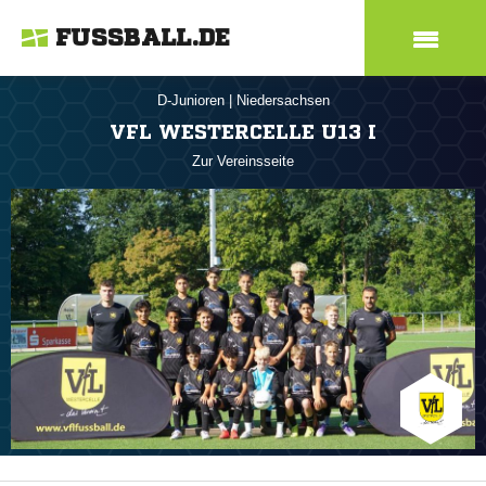
FUSSBALL.DE
D-Junioren
|
Niedersachsen
VFL WESTERCELLE U13 I
Zur Vereinsseite