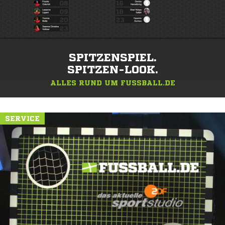
SPITZENSPIEL.
SPITZEN-LOOK.
ALLES RUND UM FUSSBALL.DE
SERVICE