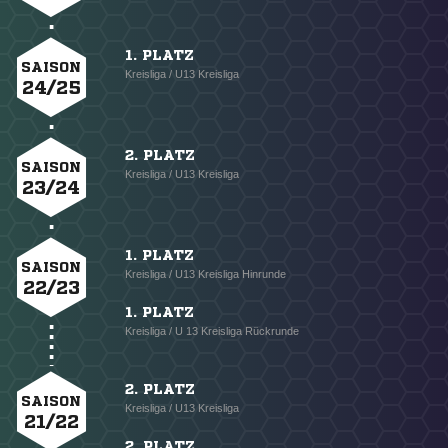
1. PLATZ
SAISON
Kreisliga / U13 Kreisliga
24/25
2. PLATZ
SAISON
Kreisliga / U13 Kreisliga
23/24
1. PLATZ
SAISON
Kreisliga / U13 Kreisliga Hinrunde
22/23
1. PLATZ
Kreisliga / U 13 Kreisliga Rückrunde
2. PLATZ
SAISON
Kreisliga / U13 Kreisliga
21/22
2. PLATZ