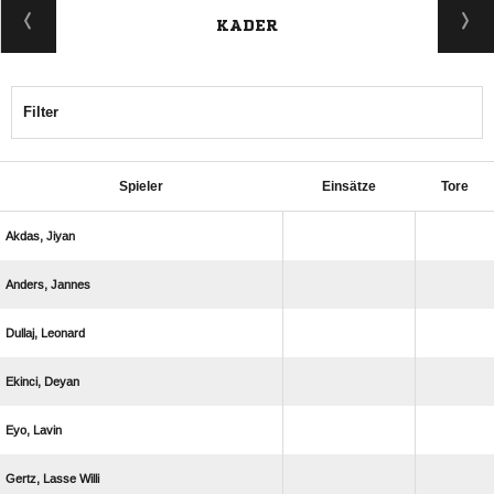
KADER
Filter
Spieler
Einsätze
Tore
 
 
 
 
 
  