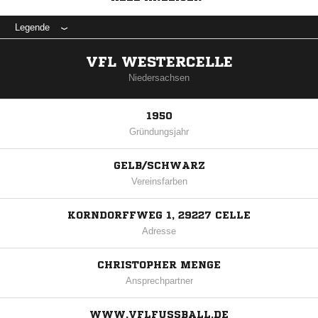
Legende
VFL WESTERCELLE
Niedersachsen
1950
Gründungsjahr
GELB/SCHWARZ
Vereinsfarben
KORNDORFFWEG 1, 29227 CELLE
Adresse
CHRISTOPHER MENGE
Ansprechpartner
WWW.VFLFUSSBALL.DE