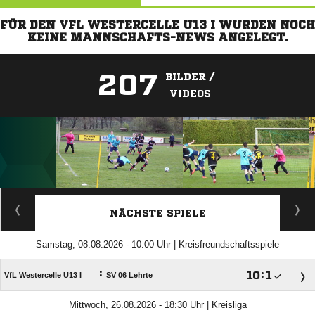
FÜR DEN VFL WESTERCELLE U13 I WURDEN NOCH
KEINE MANNSCHAFTS-NEWS ANGELEGT.
207
BILDER /
VIDEOS
ANZEIGE
NÄCHSTE SPIELE
Samstag, 08.08.2026 - 10:00 Uhr | Kreisfreundschaftsspiele
:

:

VfL Westercelle U13 I
SV 06 Lehrte
Mittwoch, 26.08.2026 - 18:30 Uhr | Kreisliga