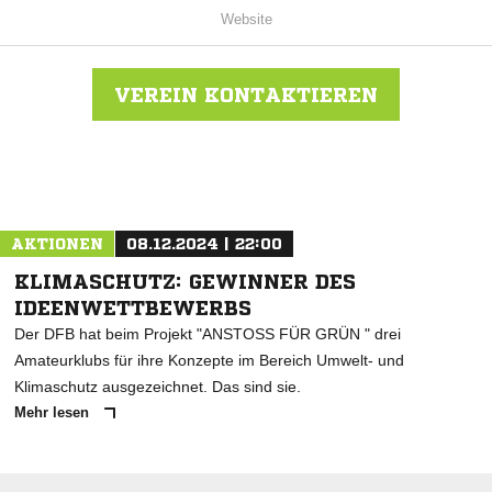
Website
VEREIN KONTAKTIEREN
Nachricht an VFL Westercelle
AKTIONEN
08.12.2024 | 22:00
KLIMASCHUTZ: GEWINNER DES
IDEENWETTBEWERBS
Der DFB hat beim Projekt "ANSTOSS FÜR GRÜN " drei
Amateurklubs für ihre Konzepte im Bereich Umwelt- und
Klimaschutz ausgezeichnet. Das sind sie.
Mehr lesen