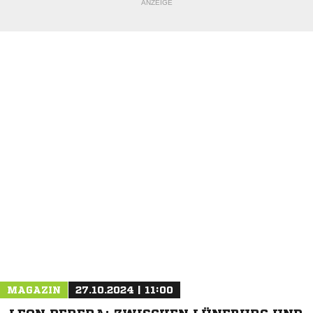
ANZEIGE
NACHRICHT SENDEN
* Pflichtfelder
MAGAZIN
27.10.2024 | 11:00