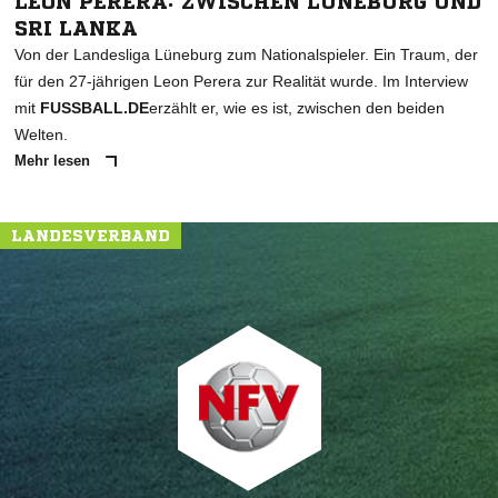
LEON PERERA: ZWISCHEN LÜNEBURG UND
SRI LANKA
Von der Landesliga Lüneburg zum Nationalspieler. Ein Traum, der
für den 27-jährigen Leon Perera zur Realität wurde. Im Interview
mit
FUSSBALL.DE
erzählt er, wie es ist, zwischen den beiden
Welten.
Mehr lesen
LANDESVERBAND