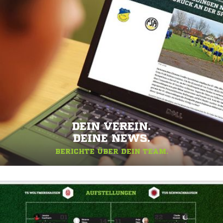
DEIN VEREIN.
DEINE NEWS.
BERICHTE ÜBER DEIN TEAM.