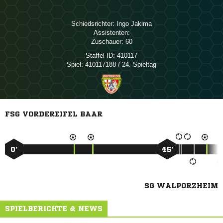
Schiedsrichter:
 
Assistenten:
Zuschauer:
60
Staffel-ID:
410117
Spiel:
410117188 / 24. Spieltag
FSG VORDEREIFEL BAAR
0’
45’
SG WALPORZHEIM
SPIELBERICHTE & NEWS