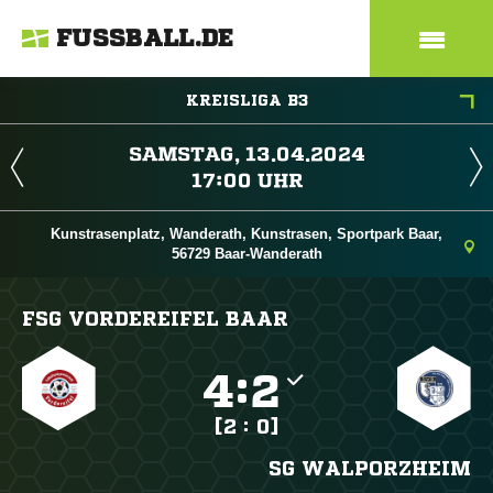
FUSSBALL.DE
KREISLIGA B3
 
 
Kunstrasenplatz, Wanderath, Kunstrasen, Sportpark Baar,
56729 Baar-Wanderath
FSG VORDEREIFEL BAAR

:

[2 : 0]
SG WALPORZHEIM