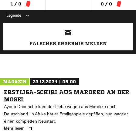
1 / 0
0 / 0
Legende
ANZEIGE
FALSCHES ERGEBNIS MELDEN
MAGAZIN
22.12.2024 | 09:00
ERSTLIGA-SCHIRI AUS MAROKKO AN DER
MOSEL
Ayoub Driouache kam der Liebe wegen aus Marokko nach
Deutschland. In Afrika hat er Erstligaspiele gepfiffen, nun wagt er
einen kompletten Neustart.
Mehr lesen