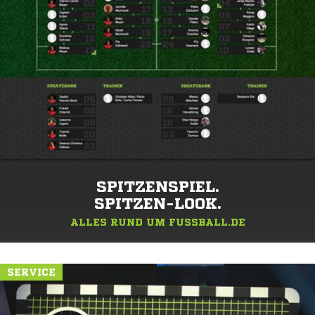
SPITZENSPIEL.
SPITZEN-LOOK.
ALLES RUND UM FUSSBALL.DE
SERVICE