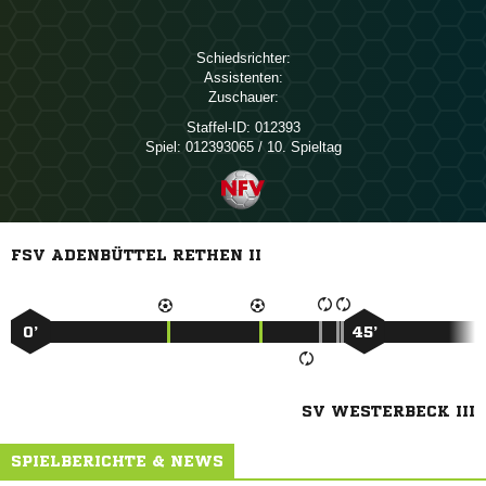
Schiedsrichter:
Assistenten:
Zuschauer:
Staffel-ID:
012393
Spiel:
012393065 / 10. Spieltag
FSV ADENBÜTTEL RETHEN II
0’
45’
SV WESTERBECK III
SPIELBERICHTE & NEWS