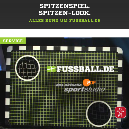
SPITZENSPIEL.
SPITZEN-LOOK.
ALLES RUND UM FUSSBALL.DE
SERVICE