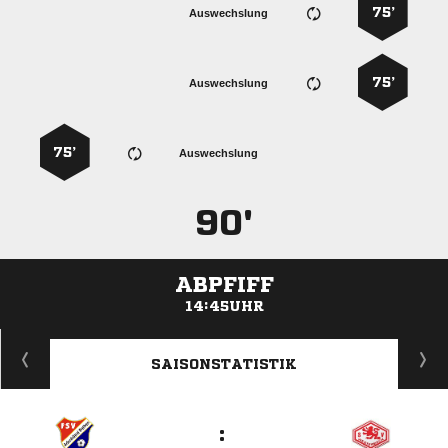
75’
Auswechslung
75’
Auswechslung
75’
Auswechslung
90'
ABPFIFF
14:45UHR
ANZEIGE
SAISONSTATISTIK
: