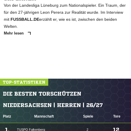
Von der Landesliga Lüneburg zum Nationalspieler. Ein Traum, der
für den 27-jährigen Leon Perera zur Realität wurde. Im Interview
mit
FUSSBALL.DE
erzählt er, wie es ist, zwischen den beiden
Welten.
Mehr lesen
TOP-STATISTIKEN
DIE BESTEN TORSCHÜTZEN
NIEDERSACHSEN | HERREN | 26/27
Platz
Mannschaft
Spiele
Tore
1.
12
TUSPO Falkenberg
2