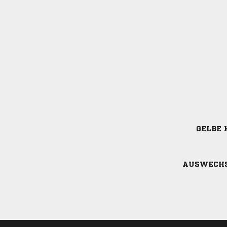
GELBE 
AUSWECH