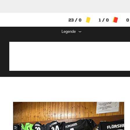
23 / 0
1 / 0
0
Legende