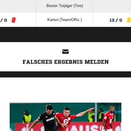
Bester Torjäger (Tore)
Karten (Team/Offiz.)
 / 0
13 / 0
ANZEIGE
FALSCHES ERGEBNIS MELDEN