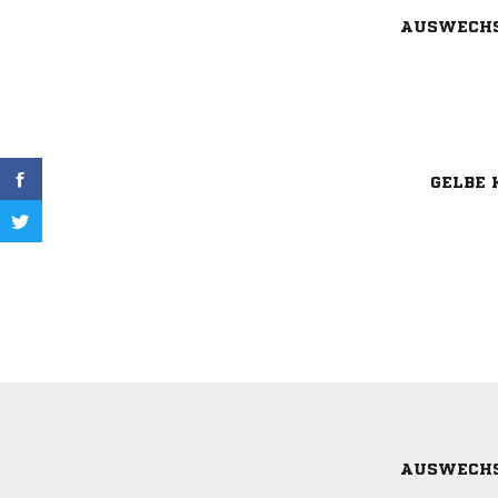
AUSWECH
GELBE 
AUSWECH