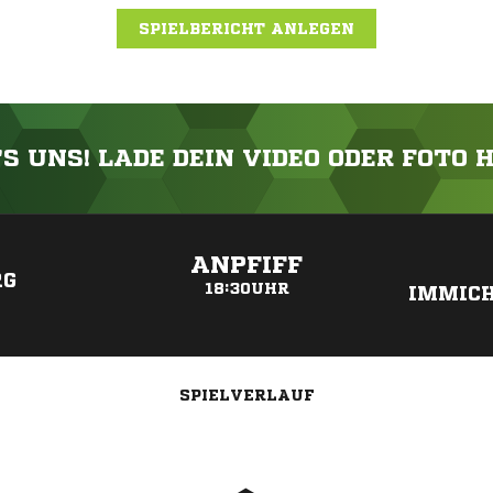
SPIELBERICHT ANLEGEN
'S UNS! LADE DEIN VIDEO ODER FOTO 
ANZEIGE
ANPFIFF
RG
18:30UHR
IMMIC
SPIELVERLAUF