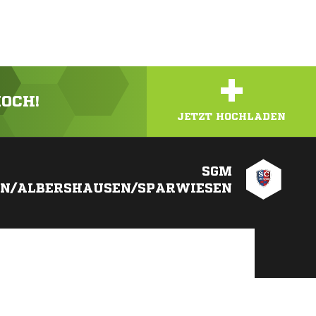
+
HOCH!
JETZT HOCHLADEN
SGM
EN/ALBERSHAUSEN/SPARWIESEN