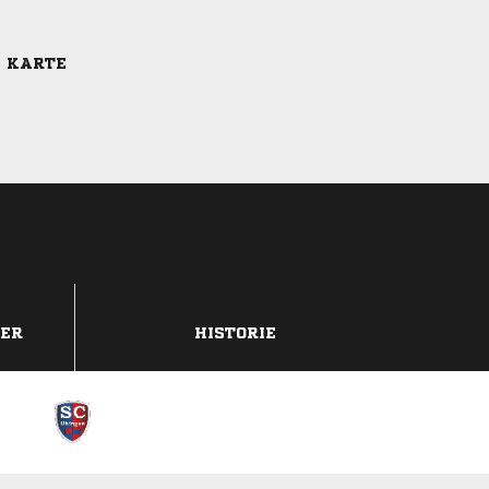
E KARTE
DER
HISTORIE