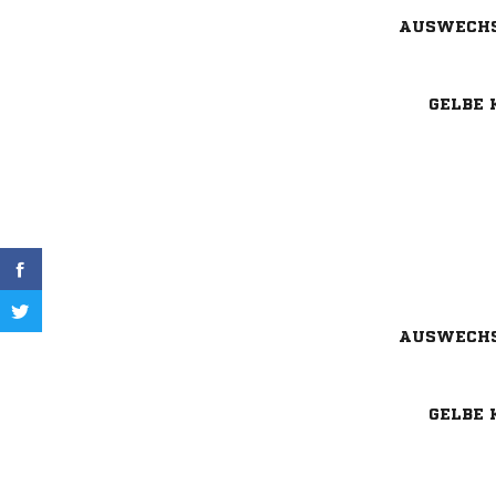
AUSWECH
GELBE 
AUSWECH
GELBE 