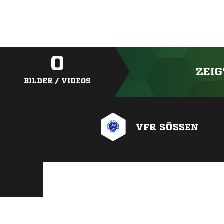
0
ZEIG
BILDER / VIDEOS
VFR SÜSSEN