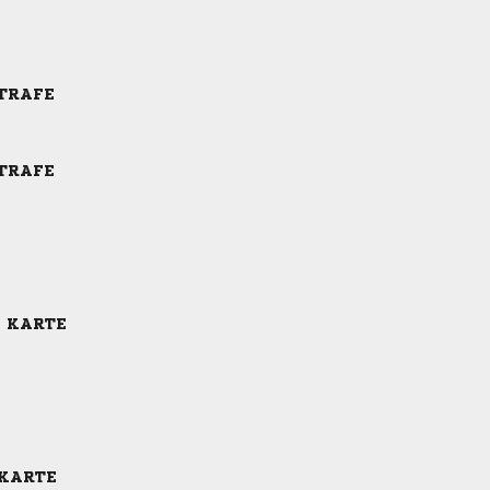
STRAFE
STRAFE
E KARTE
 KARTE