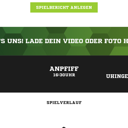
SPIELBERICHT ANLEGEN
'S UNS! LADE DEIN VIDEO ODER FOTO 
ANZEIGE
ANPFIFF
16:30UHR
UHING
SPIELVERLAUF