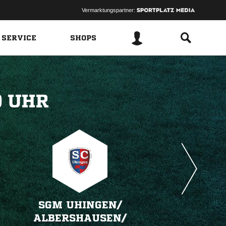
Vermarktungspartner:
 SERVICE
SHOPS
 
SGM UHINGEN/​
ALBERSHAUSEN/​