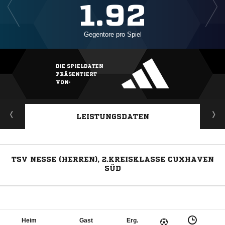
1.92
Gegentore pro Spiel
DIE SPIELDATEN
PRÄSENTIERT
VON:
LEISTUNGSDATEN
TSV NESSE (HERREN), 2.KREISKLASSE CUXHAVEN
SÜD
Heim
Gast
Erg.