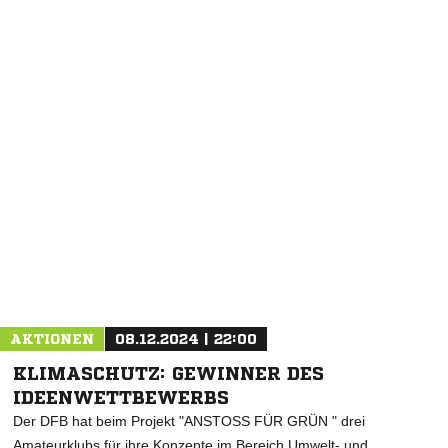
AKTIONEN
08.12.2024 | 22:00
KLIMASCHUTZ: GEWINNER DES
IDEENWETTBEWERBS
Der DFB hat beim Projekt "ANSTOSS FÜR GRÜN " drei
Amateurklubs für ihre Konzepte im Bereich Umwelt- und