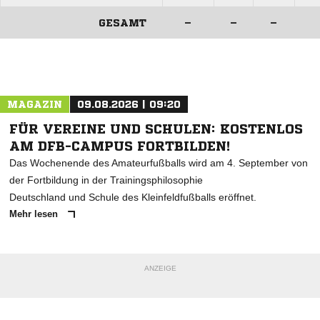
GESAMT
–
–
–
ANZEIGE
MAGAZIN
09.08.2026 | 09:20
FÜR VEREINE UND SCHULEN: KOSTENLOS
AM DFB-CAMPUS FORTBILDEN!
Das Wochenende des Amateurfußballs wird am 4. September von
der Fortbildung in der Trainingsphilosophie
Deutschland und Schule des Kleinfeldfußballs eröffnet.
Mehr lesen
ANZEIGE