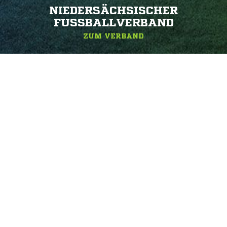
NIEDERSÄCHSISCHER
FUSSBALLVERBAND
ZUM VERBAND