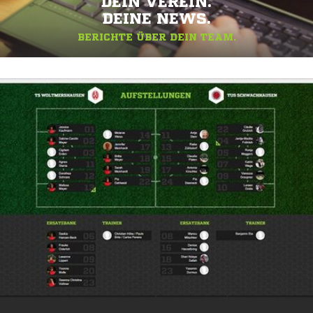
DEIN VEREIN.
DEINE NEWS.
BERICHTE ÜBER DEIN TEAM.