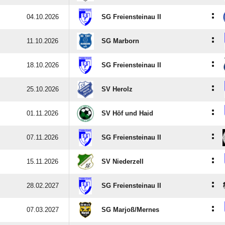
:
04.10.2026
SG Freiensteinau II
:
11.10.2026
SG Marborn
:
18.10.2026
SG Freiensteinau II
:
25.10.2026
SV Herolz
:
01.11.2026
SV Höf und Haid
:
07.11.2026
SG Freiensteinau II
:
15.11.2026
SV Niederzell
:
28.02.2027
SG Freiensteinau II
:
07.03.2027
SG Marjoß/​Mernes