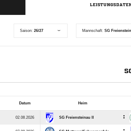
LEISTUNGSDATE
Saison:
26/27
Mannschaft:
SG Freienstein
S
Datum
Heim
:
02.08.2026
SG Freiensteinau II