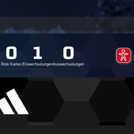
0
1
0
Rote Karten
Einwechselungen
Auswechselungen