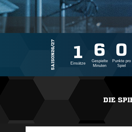
SAISON26/27
6
0
1
Gespielte
Punkte pro
Einsätze
Minuten
Spiel
DIE SP