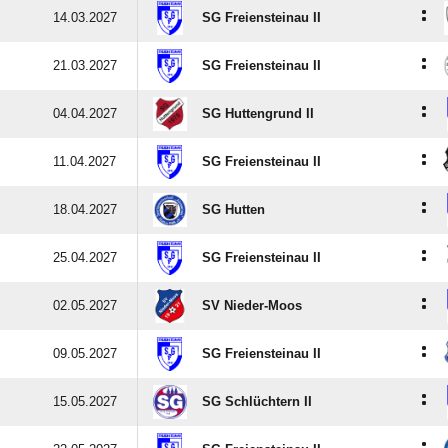
:
14.03.2027
SG Freiensteinau II
:
21.03.2027
SG Freiensteinau II
:
04.04.2027
SG Huttengrund II
:
11.04.2027
SG Freiensteinau II
:
18.04.2027
SG Hutten
:
25.04.2027
SG Freiensteinau II
:
02.05.2027
SV Nieder-Moos
:
09.05.2027
SG Freiensteinau II
:
15.05.2027
SG Schlüchtern II