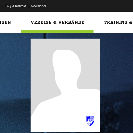
|
FAQ & Kontakt
|
Newsletter
Link
IGEN
VEREINE & VERBÄNDE
TRAINING &