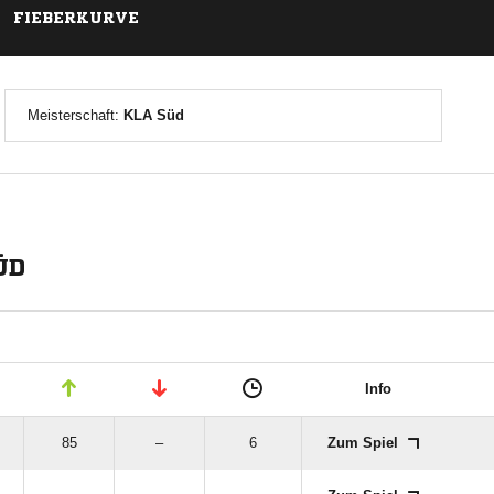
FIEBERKURVE
Meisterschaft:
KLA Süd
ÜD
Info
85
–
6
Zum Spiel