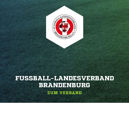
FUSSBALL-LANDESVERBAND B
RANDENBURG
ZUM VERBAND