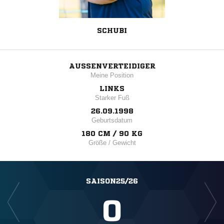
SCHUBI
AUSSENVERTEIDIGER
Meine Position
LINKS
Starker Fuß
26.09.1998
Geburtsdatum
180 CM / 90 KG
Größe / Gewicht
SAISON25/26
0