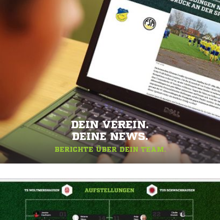
DEIN VEREIN.
DEINE NEWS.
BERICHTE ÜBER DEIN TEAM.