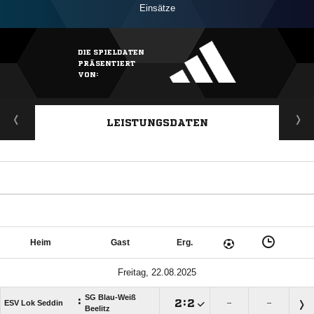
Einsätze
DIE SPIELDATEN
PRÄSENTIERT
VON:
LEISTUNGSDATEN
Heim
Gast
Erg.
Freitag, 22.08.2025
SG Blau-Weiß
:

:

ESV Lok Seddin
–
–
Beelitz