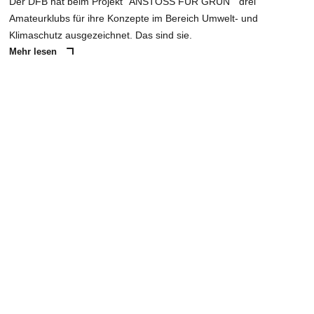
Der DFB hat beim Projekt "ANSTOSS FÜR GRÜN " drei
Amateurklubs für ihre Konzepte im Bereich Umwelt- und
Klimaschutz ausgezeichnet. Das sind sie.
Mehr lesen
ANZEIGE