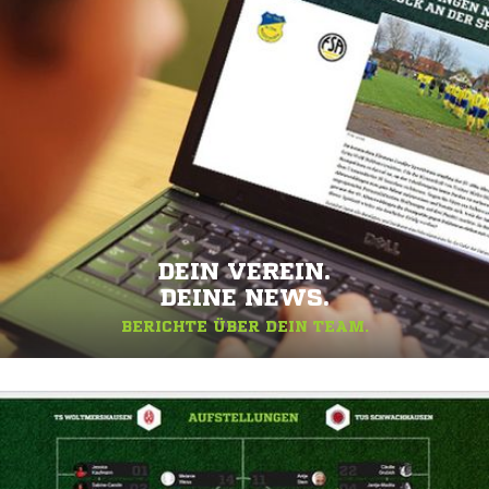
DEIN VEREIN.
DEINE NEWS.
BERICHTE ÜBER DEIN TEAM.