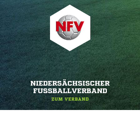
NIEDERSÄCHSISCHER
FUSSBALLVERBAND
ZUM VERBAND