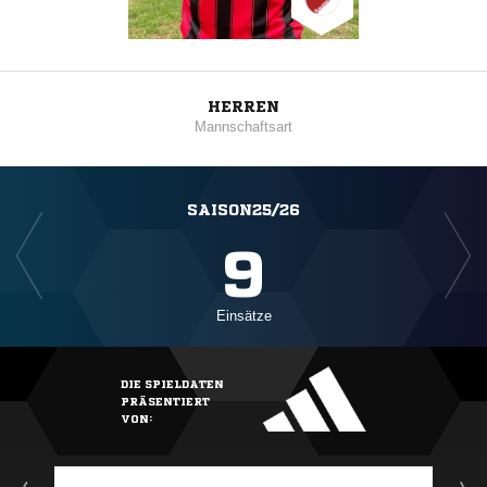
HERREN
Mannschaftsart
SAISON25/26
9
Einsätze
DIE SPIELDATEN
PRÄSENTIERT
VON: