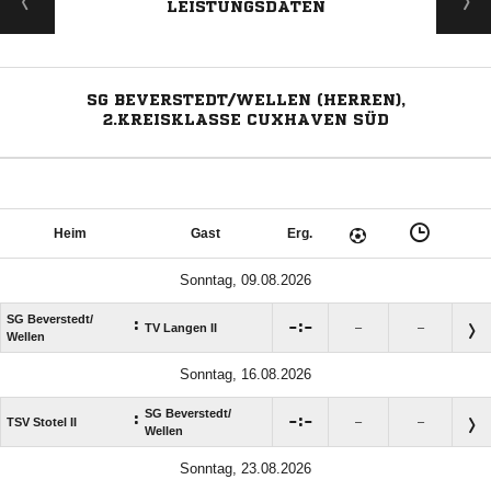
LEISTUNGSDATEN
SG BEVERSTEDT/WELLEN (HERREN),
2.KREISKLASSE CUXHAVEN SÜD
Heim
Gast
Erg.
Sonntag, 09.08.2026
SG Beverstedt/​
:

:

TV Langen II
–
–
Wellen
Sonntag, 16.08.2026
SG Beverstedt/​
:

:

TSV Stotel II
–
–
Wellen
Sonntag, 23.08.2026