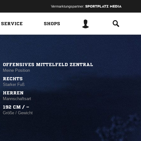
Vermarktungspartner:
 SERVICE
SHOPS
OFFENSIVES MITTELFELD ZENTRAL
Meine Position
RECHTS
Starker Fuß
HERREN
Mannschaftsart
192 CM / –
Größe / Gewicht