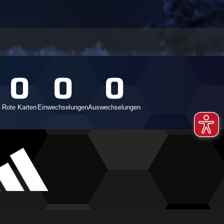
0
0
0
Rote Karten
Einwechselungen
Auswechselungen