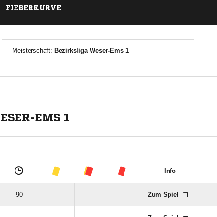
FIEBERKURVE
Meisterschaft:
Bezirksliga Weser-Ems 1
WESER-EMS 1
Info
90
–
–
–
Zum Spiel