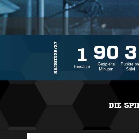
SAISON26/27
90
3
1
Gespielte
Punkte pr
Einsätze
Minuten
Spiel
DIE SP