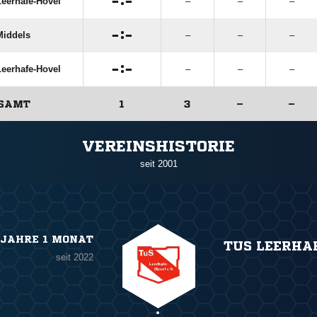

:

eerhafe-Hovel
–
–
–

:

Middels
–
–
–

:

eerhafe-Hovel
–
–
–
SAMT
1
3
–
–
ANZEIGE
VEREINSHISTORIE
seit 2001
 JAHRE 1 MONAT
TUS LEERHA
seit 2022