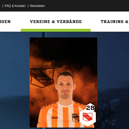
|
FAQ & Kontakt
|
Newsletter
Link
IGEN
VEREINE & VERBÄNDE
TRAINING &
28