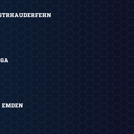
STRHAUDERFEHN
OGA
S EMDEN