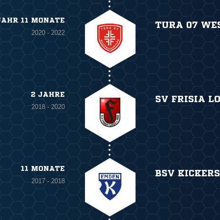
JAHR 11 MONATE
TURA 07 WE
2020 - 2022
2 JAHRE
SV FRISIA L
2018 - 2020
11 MONATE
BSV KICKER
2017 - 2018