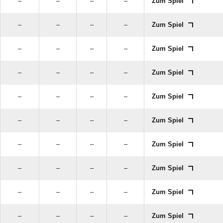
–
–
–
–
Zum Spiel
–
–
–
–
Zum Spiel
–
–
–
–
Zum Spiel
–
–
–
–
Zum Spiel
–
–
–
–
Zum Spiel
–
–
–
–
Zum Spiel
–
–
–
–
Zum Spiel
–
–
–
–
Zum Spiel
–
–
–
–
Zum Spiel
–
–
–
–
Zum Spiel