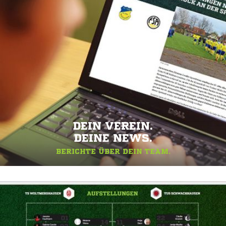
DEIN VEREIN.
DEINE NEWS.
BERICHTE ÜBER DEIN TEAM.