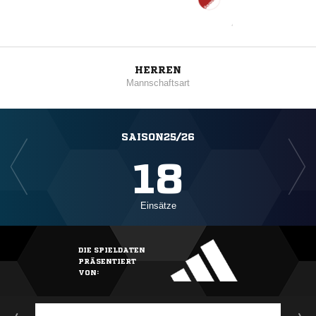
HERREN
Mannschaftsart
SAISON25/26
18
Einsätze
DIE SPIELDATEN
PRÄSENTIERT
VON: