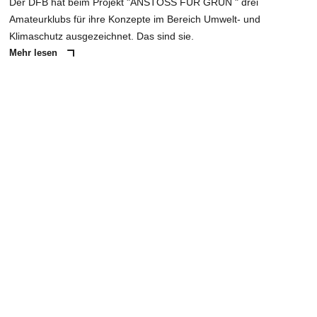
Der DFB hat beim Projekt "ANSTOSS FÜR GRÜN " drei
Amateurklubs für ihre Konzepte im Bereich Umwelt- und
Klimaschutz ausgezeichnet. Das sind sie.
Mehr lesen
ANZEIGE