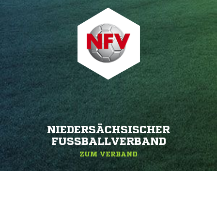
NIEDERSÄCHSISCHER
FUSSBALLVERBAND
ZUM VERBAND