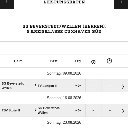
LEISTUNGSDATEN
SG BEVERSTEDT/WELLEN (HERREN),
2.KREISKLASSE CUXHAVEN SÜD
Heim
Gast
Erg.
Sonntag, 09.08.2026
SG Beverstedt/​
:

:

TV Langen II
–
–
Wellen
Sonntag, 16.08.2026
SG Beverstedt/​
:

:

TSV Stotel II
–
–
Wellen
Sonntag, 23.08.2026