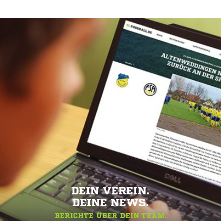
DEIN VEREIN.
DEINE NEWS.
BERICHTE ÜBER DEIN TEAM.