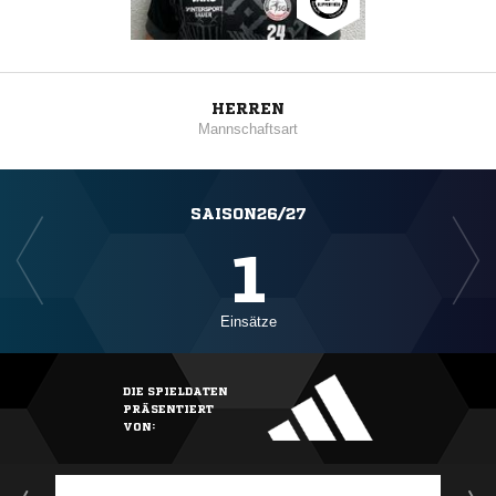
HERREN
Mannschaftsart
SAISON26/27
1
Einsätze
DIE SPIELDATEN
PRÄSENTIERT
VON: