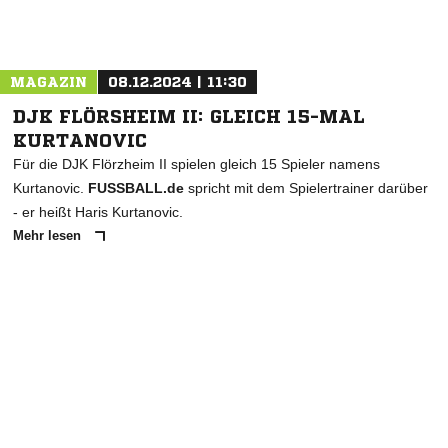
MAGAZIN
08.12.2024 | 11:30
DJK FLÖRSHEIM II: GLEICH 15-MAL
KURTANOVIC
Für die DJK Flörzheim II spielen gleich 15 Spieler namens
Kurtanovic.
FUSSBALL.de
spricht mit dem Spielertrainer darüber
- er heißt Haris Kurtanovic.
Mehr lesen
ANZEIGE