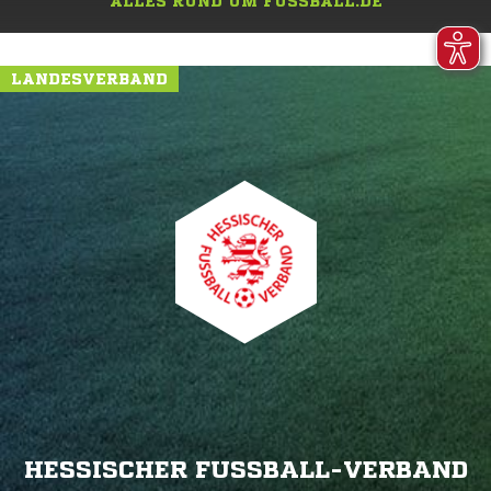
ALLES RUND UM FUSSBALL.DE
LANDESVERBAND
HESSISCHER FUSSBALL-VERBAND