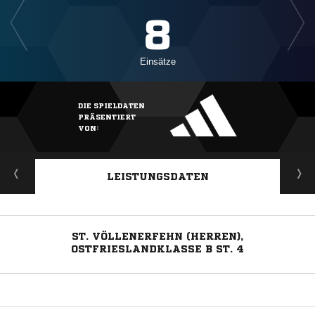
8
Einsätze
DIE SPIELDATEN
PRÄSENTIERT
VON:
LEISTUNGSDATEN
ST. VÖLLENERFEHN (HERREN),
OSTFRIESLANDKLASSE B ST. 4