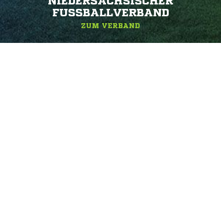
NIEDERSÄCHSISCHER
FUSSBALLVERBAND
ZUM VERBAND