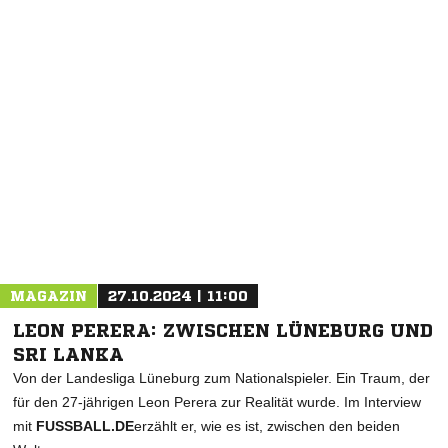
MAGAZIN
27.10.2024 | 11:00
LEON PERERA: ZWISCHEN LÜNEBURG UND
SRI LANKA
Von der Landesliga Lüneburg zum Nationalspieler. Ein Traum, der
für den 27-jährigen Leon Perera zur Realität wurde. Im Interview
mit
FUSSBALL.DE
erzählt er, wie es ist, zwischen den beiden