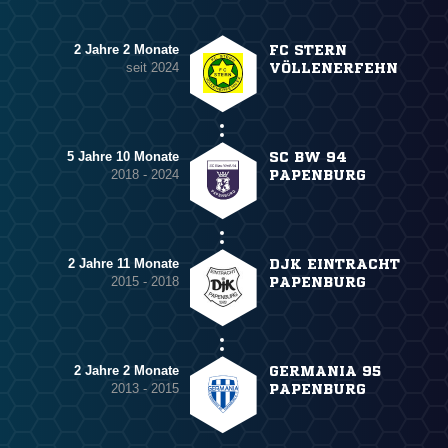
2 Jahre 2 Monate
FC STERN
seit 2024
VÖLLENERFEHN
5 Jahre 10 Monate
SC BW 94
2018 - 2024
PAPENBURG
2 Jahre 11 Monate
DJK EINTRACHT
2015 - 2018
PAPENBURG
2 Jahre 2 Monate
GERMANIA 95
2013 - 2015
PAPENBURG