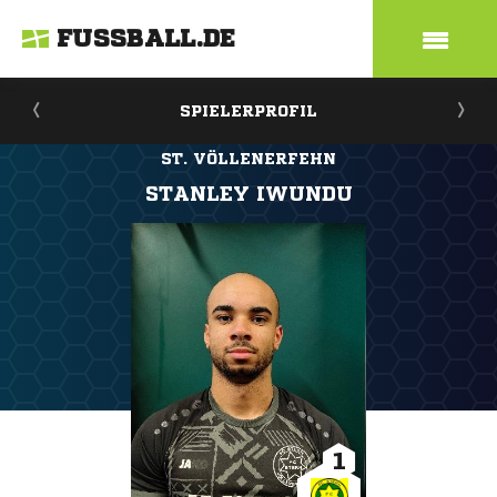
FUSSBALL.DE
SPIELERPROFIL
ST. VÖLLENERFEHN
STANLEY IWUNDU
1