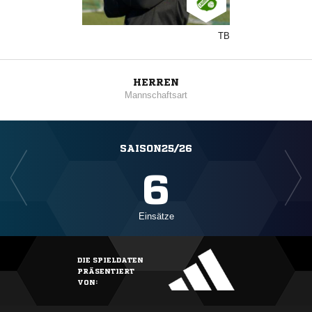
TB
HERREN
Mannschaftsart
SAISON25/26
6
Einsätze
DIE SPIELDATEN
PRÄSENTIERT
VON: