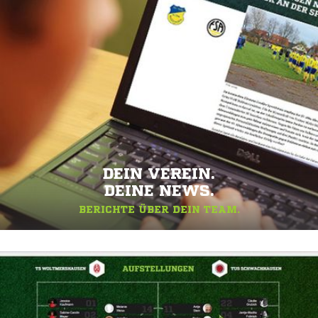
DEIN VEREIN.
DEINE NEWS.
BERICHTE ÜBER DEIN TEAM.