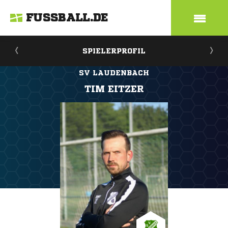
FUSSBALL.DE
SPIELERPROFIL
SV LAUDENBACH
TIM EITZER