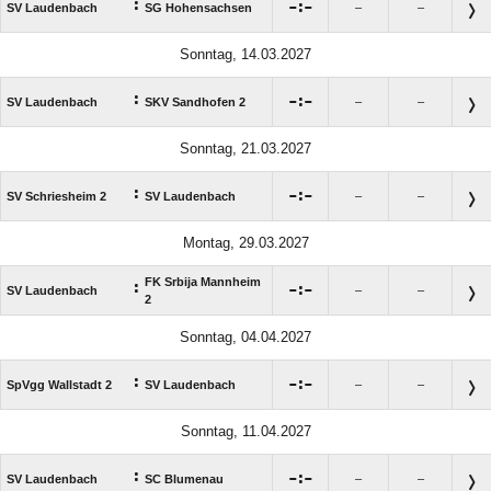
:

:

SV Laudenbach
SG Hohensachsen
–
–
Sonntag, 14.03.2027
:

:

SV Laudenbach
SKV Sandhofen 2
–
–
Sonntag, 21.03.2027
:

:

SV Schriesheim 2
SV Laudenbach
–
–
Montag, 29.03.2027
FK Srbija Mannheim
:

:

SV Laudenbach
–
–
2
Sonntag, 04.04.2027
:

:

SpVgg Wallstadt 2
SV Laudenbach
–
–
Sonntag, 11.04.2027
:

:

SV Laudenbach
SC Blumenau
–
–