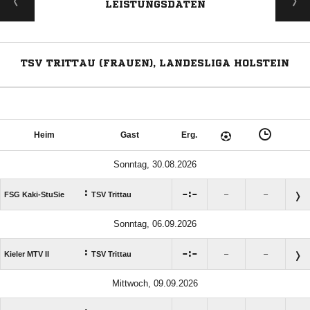
LEISTUNGSDATEN
TSV TRITTAU (FRAUEN), LANDESLIGA HOLSTEIN
Heim
Gast
Erg.
Sonntag, 30.08.2026
:

:

FSG Kaki-StuSie
TSV Trittau
–
–
Sonntag, 06.09.2026
:

:

Kieler MTV II
TSV Trittau
–
–
Mittwoch, 09.09.2026