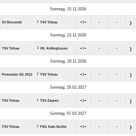
Sonntag, 15.11.2026
:

:

SV Boostedt
TSV Trittau
–
–
Sonntag, 22.11.2026
:

:

TSV Trittau
VfL Kellinghusen
–
–
Sonntag, 29.11.2026
:

:

Probsteier SG 2012
TSV Trittau
–
–
Sonntag, 28.02.2027
:

:

TSV Trittau
TSV Zarpen
–
–
Sonntag, 07.03.2027
:

:

TSV Trittau
FSG Kaki-StuSie
–
–