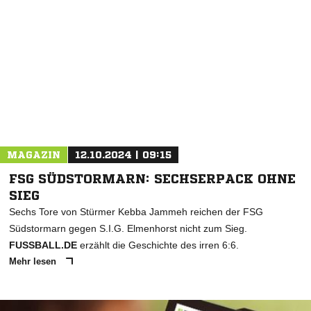
MAGAZIN
12.10.2024 | 09:15
FSG SÜDSTORMARN: SECHSERPACK OHNE
SIEG
Sechs Tore von Stürmer Kebba Jammeh reichen der FSG
Südstormarn gegen S.I.G. Elmenhorst nicht zum Sieg.
FUSSBALL.DE
erzählt die Geschichte des irren 6:6.
Mehr lesen