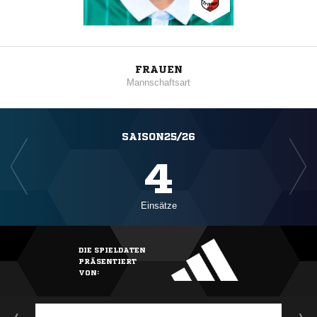
FRAUEN
Mannschaftsart
SAISON25/26
4
Einsätze
DIE SPIELDATEN
PRÄSENTIERT
VON: