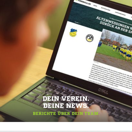
DEIN VEREIN.
DEINE NEWS.
BERICHTE ÜBER DEIN TEAM.