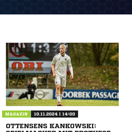
MAGAZIN
10.11.2024 | 14:00
OTTENSENS KANKOWSKI: