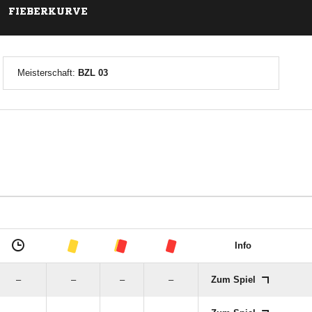
FIEBERKURVE
Meisterschaft:
BZL 03
Info
–
–
–
–
Zum Spiel