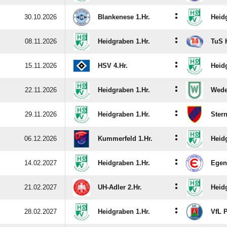
:
30.10.2026
Blankenese 1.Hr.
Heid
:
08.11.2026
Heidgraben 1.Hr.
TuS H
:
15.11.2026
HSV 4.Hr.
Heid
:
22.11.2026
Heidgraben 1.Hr.
Wedel
:
29.11.2026
Heidgraben 1.Hr.
Ster
:
06.12.2026
Kummerfeld 1.Hr.
Heid
:
14.02.2027
Heidgraben 1.Hr.
Egenb
:
21.02.2027
UH-Adler 2.Hr.
Heid
:
28.02.2027
Heidgraben 1.Hr.
VfL P