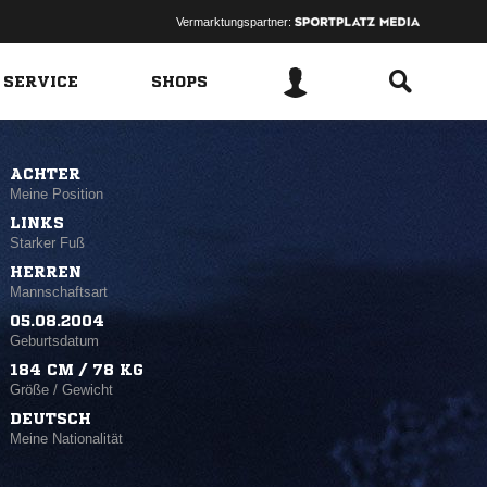
Vermarktungspartner:
 SERVICE
SHOPS
ACHTER
Meine Position
LINKS
Starker Fuß
HERREN
Mannschaftsart
05.08.2004
Geburtsdatum
184 CM / 78 KG
Größe / Gewicht
DEUTSCH
Meine Nationalität