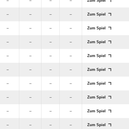
–
–
–
–
Zum Spiel
–
–
–
–
Zum Spiel
–
–
–
–
Zum Spiel
–
–
–
–
Zum Spiel
–
–
–
–
Zum Spiel
–
–
–
–
Zum Spiel
–
–
–
–
Zum Spiel
–
–
–
–
Zum Spiel
–
–
–
–
Zum Spiel
–
–
–
–
Zum Spiel