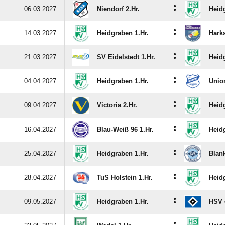
:
06.03.2027
Niendorf 2.Hr.
Heid
:
14.03.2027
Heidgraben 1.Hr.
Harks
:
21.03.2027
SV Eidelstedt 1.Hr.
Heid
:
04.04.2027
Heidgraben 1.Hr.
Unio
:
09.04.2027
Victoria 2.Hr.
Heid
:
16.04.2027
Blau-Weiß 96 1.Hr.
Heid
:
25.04.2027
Heidgraben 1.Hr.
Blan
:
28.04.2027
TuS Holstein 1.Hr.
Heid
:
09.05.2027
Heidgraben 1.Hr.
HSV 