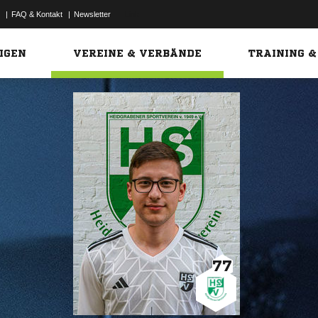
|
FAQ & Kontakt
|
Newsletter
Link
IGEN
VEREINE & VERBÄNDE
TRAINING &
77