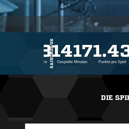
SAISON25/26
28
1417
1.4
Einsätze
Gespielte Minuten
Punkte pro Spiel
DIE SP