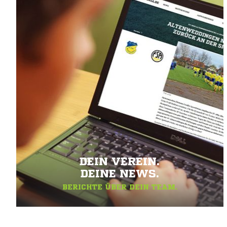
DEIN VEREIN.
DEINE NEWS.
BERICHTE ÜBER DEIN TEAM.