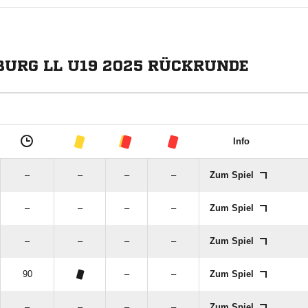
BURG LL U19 2025 RÜCKRUNDE
Info
–
–
–
–
Zum Spiel
–
–
–
–
Zum Spiel
–
–
–
–
Zum Spiel
90
–
–
Zum Spiel
–
–
–
–
Zum Spiel