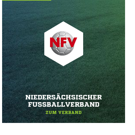
NIEDERSÄCHSISCHER
FUSSBALLVERBAND
ZUM VERBAND