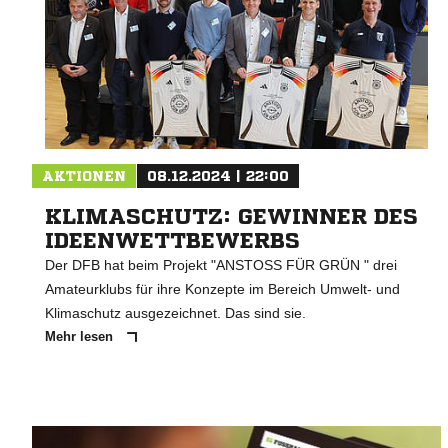
AKTIONEN
08.12.2024 | 22:00
KLIMASCHUTZ: GEWINNER DES
IDEENWETTBEWERBS
Der DFB hat beim Projekt "ANSTOSS FÜR GRÜN " drei
Amateurklubs für ihre Konzepte im Bereich Umwelt- und
Klimaschutz ausgezeichnet. Das sind sie.
Mehr lesen