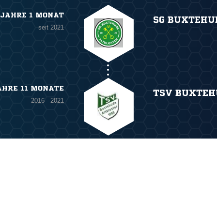
 JAHRE 1 MONAT
SG BUXTEHU
seit 2021
AHRE 11 MONATE
TSV BUXTEH
2016 - 2021
ANZEIGE