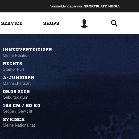
Vermarktungspartner:
 SERVICE
SHOPS
INNENVERTEIDIGER
Meine Position
RECHTS
Starker Fuß
A-JUNIOREN
Mannschaftsart
09.09.2009
Geburtsdatum
165 CM / 60 KG
Größe / Gewicht
SYRISCH
Meine Nationalität