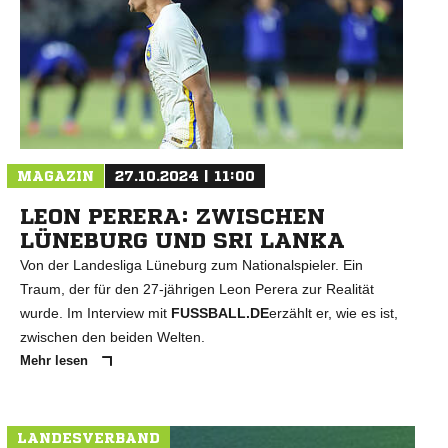
MAGAZIN
27.10.2024 | 11:00
LEON PERERA: ZWISCHEN
LÜNEBURG UND SRI LANKA
Von der Landesliga Lüneburg zum Nationalspieler. Ein
Traum, der für den 27-jährigen Leon Perera zur Realität
wurde. Im Interview mit
FUSSBALL.DE
erzählt er, wie es ist,
zwischen den beiden Welten.
Mehr lesen
LANDESVERBAND