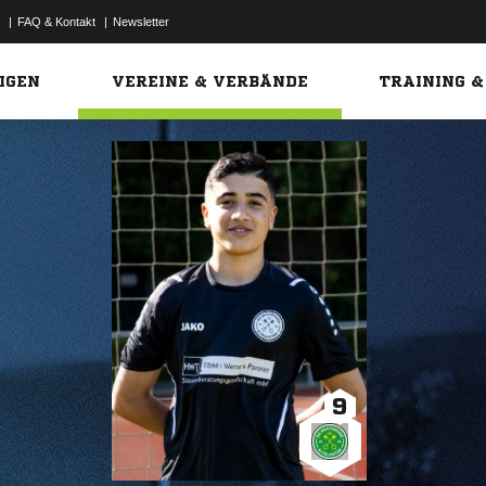
|
FAQ & Kontakt
|
Newsletter
Link
IGEN
VEREINE & VERBÄNDE
TRAINING &
9