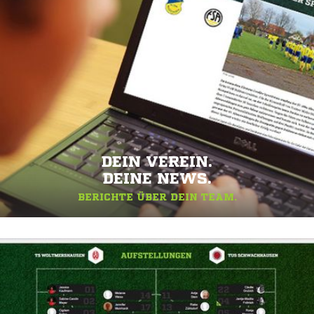
DEIN VEREIN.
DEINE NEWS.
BERICHTE ÜBER DEIN TEAM.