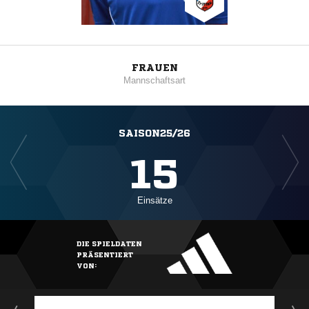
FRAUEN
Mannschaftsart
SAISON25/26
15
Einsätze
DIE SPIELDATEN
PRÄSENTIERT
VON: