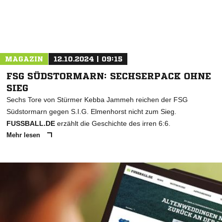
MAGAZIN
12.10.2024 | 09:15
FSG SÜDSTORMARN: SECHSERPACK OHNE
SIEG
Sechs Tore von Stürmer Kebba Jammeh reichen der FSG
Südstormarn gegen S.I.G. Elmenhorst nicht zum Sieg.
FUSSBALL.DE
erzählt die Geschichte des irren 6:6.
Mehr lesen