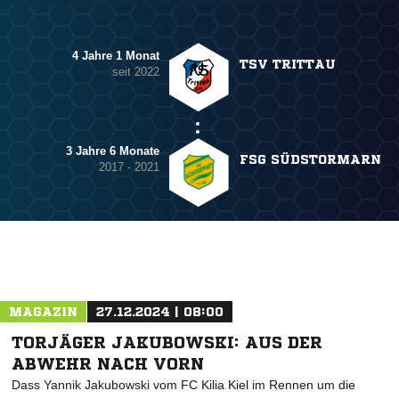
4 Jahre 1 Monat
TSV TRITTAU
seit 2022
3 Jahre 6 Monate
FSG SÜDSTORMARN
2017 - 2021
MAGAZIN
27.12.2024 | 08:00
TORJÄGER JAKUBOWSKI: AUS DER
ABWEHR NACH VORN
Dass Yannik Jakubowski vom FC Kilia Kiel im Rennen um die