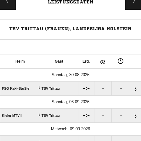
LEISTUNGSDATEN
TSV TRITTAU (FRAUEN), LANDESLIGA HOLSTEIN
Heim
Gast
Erg.
Sonntag, 30.08.2026
:

:

FSG Kaki-StuSie
TSV Trittau
–
–
Sonntag, 06.09.2026
:

:

Kieler MTV II
TSV Trittau
–
–
Mittwoch, 09.09.2026