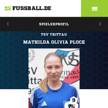
FUSSBALL.DE
SPIELERPROFIL
TSV TRITTAU
MATHILDA OLIVIA PLOCK
9