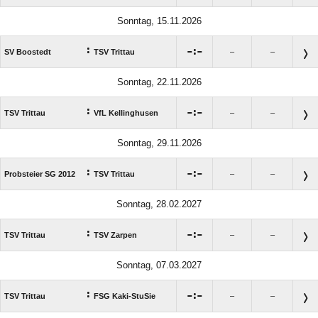
Sonntag, 15.11.2026
:

:

SV Boostedt
TSV Trittau
–
–
Sonntag, 22.11.2026
:

:

TSV Trittau
VfL Kellinghusen
–
–
Sonntag, 29.11.2026
:

:

Probsteier SG 2012
TSV Trittau
–
–
Sonntag, 28.02.2027
:

:

TSV Trittau
TSV Zarpen
–
–
Sonntag, 07.03.2027
:

:

TSV Trittau
FSG Kaki-StuSie
–
–