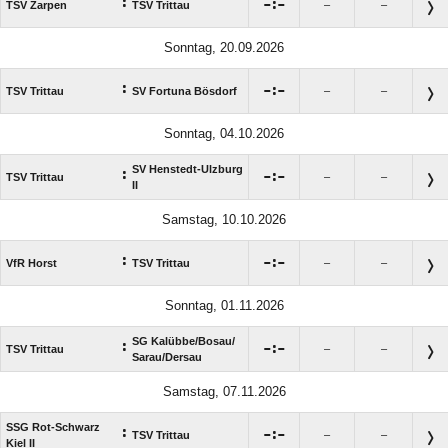
:

:

TSV Zarpen
TSV Trittau
–
–
Sonntag, 20.09.2026
:

:

TSV Trittau
SV Fortuna Bösdorf
–
–
Sonntag, 04.10.2026
SV Henstedt-Ulzburg
:

:

TSV Trittau
–
–
II
Samstag, 10.10.2026
:

:

VfR Horst
TSV Trittau
–
–
Sonntag, 01.11.2026
SG Kalübbe/​Bosau/​
:

:

TSV Trittau
–
–
Sarau/​Dersau
Samstag, 07.11.2026
SSG Rot-Schwarz
:

:

TSV Trittau
–
–
Kiel II