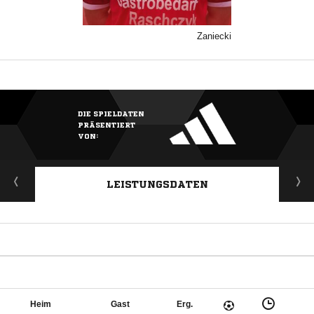
Zaniecki
DIE SPIELDATEN
PRÄSENTIERT
VON:
LEISTUNGSDATEN
Heim
Gast
Erg.