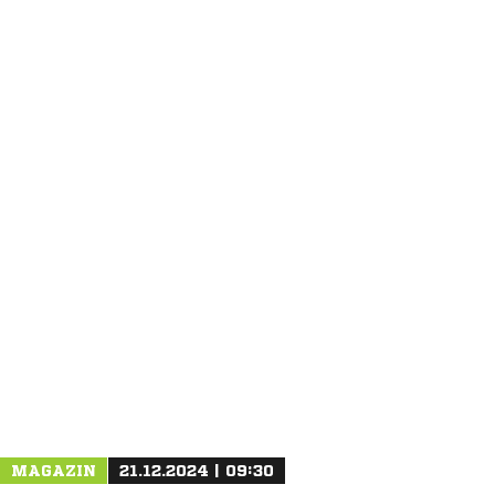
ANZEIGE
MAGAZIN
21.12.2024 | 09:30