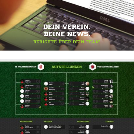
DEIN VEREIN.
DEINE NEWS.
BERICHTE ÜBER DEIN TEAM.