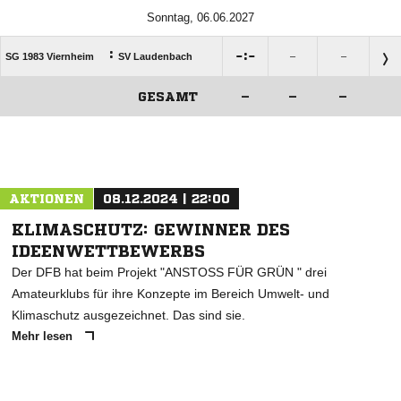
Sonntag, 06.06.2027
:

:

SG 1983 Viernheim
SV Laudenbach
–
–
GESAMT
–
–
–
ANZEIGE
AKTIONEN
08.12.2024 | 22:00
KLIMASCHUTZ: GEWINNER DES
IDEENWETTBEWERBS
Der DFB hat beim Projekt "ANSTOSS FÜR GRÜN " drei
Amateurklubs für ihre Konzepte im Bereich Umwelt- und
Klimaschutz ausgezeichnet. Das sind sie.
Mehr lesen
ANZEIGE