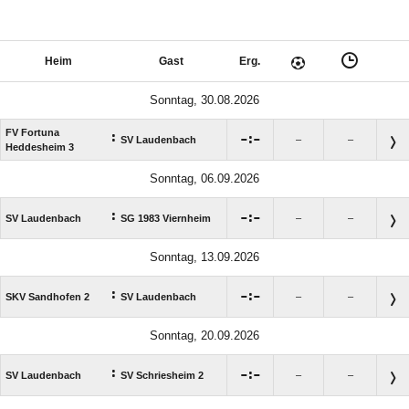
Heim
Gast
Erg.
Sonntag, 30.08.2026
FV Fortuna
:

:

SV Laudenbach
–
–
Heddesheim 3
Sonntag, 06.09.2026
:

:

SV Laudenbach
SG 1983 Viernheim
–
–
Sonntag, 13.09.2026
:

:

SKV Sandhofen 2
SV Laudenbach
–
–
Sonntag, 20.09.2026
:

:

SV Laudenbach
SV Schriesheim 2
–
–