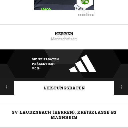
undefined
HERREN
Mannschaftsart
DIE SPIELDATEN
PRÄSENTIERT
VON:
LEISTUNGSDATEN
SV LAUDENBACH (HERREN), KREISKLASSE B3
MANNHEIM