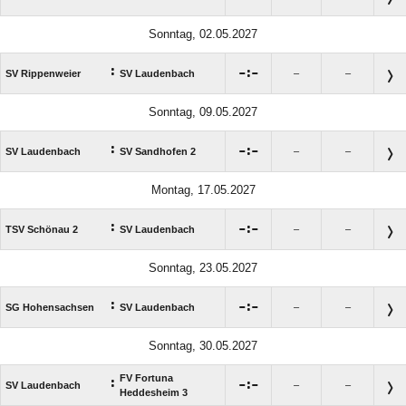
Sonntag, 02.05.2027
:

:

SV Rippenweier
SV Laudenbach
–
–
Sonntag, 09.05.2027
:

:

SV Laudenbach
SV Sandhofen 2
–
–
Montag, 17.05.2027
:

:

TSV Schönau 2
SV Laudenbach
–
–
Sonntag, 23.05.2027
:

:

SG Hohensachsen
SV Laudenbach
–
–
Sonntag, 30.05.2027
FV Fortuna
:

:

SV Laudenbach
–
–
Heddesheim 3