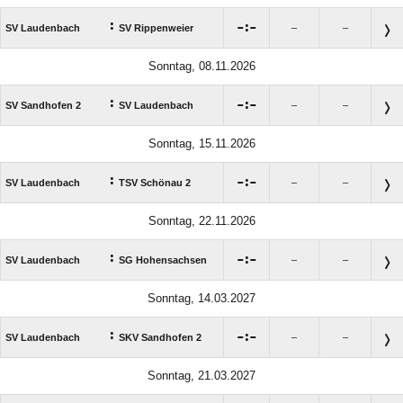
:

:

SV Laudenbach
SV Rippenweier
–
–
Sonntag, 08.11.2026
:

:

SV Sandhofen 2
SV Laudenbach
–
–
Sonntag, 15.11.2026
:

:

SV Laudenbach
TSV Schönau 2
–
–
Sonntag, 22.11.2026
:

:

SV Laudenbach
SG Hohensachsen
–
–
Sonntag, 14.03.2027
:

:

SV Laudenbach
SKV Sandhofen 2
–
–
Sonntag, 21.03.2027