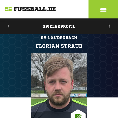
FUSSBALL.DE
SPIELERPROFIL
SV LAUDENBACH
FLORIAN STRAUB