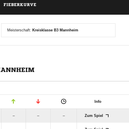
FIEBERKURVE
Meisterschaft:
Kreisklasse B3 Mannheim
 MANNHEIM
Info
–
–
–
Zum Spiel