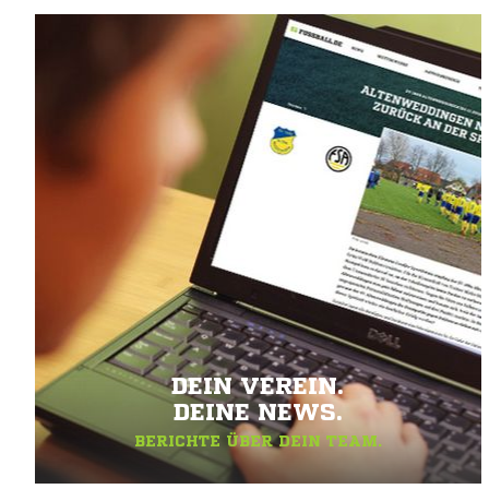
DEIN VEREIN.
DEINE NEWS.
BERICHTE ÜBER DEIN TEAM.