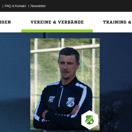
|
FAQ & Kontakt
|
Newsletter
Link
IGEN
VEREINE & VERBÄNDE
TRAINING &