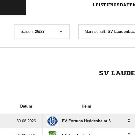
LEISTUNGSDATE
Saison:
26/27
Mannschaft:
SV Laudenbach
SV LAUDE
Datum
Heim
:
30.08.2026
FV Fortuna Heddesheim 3