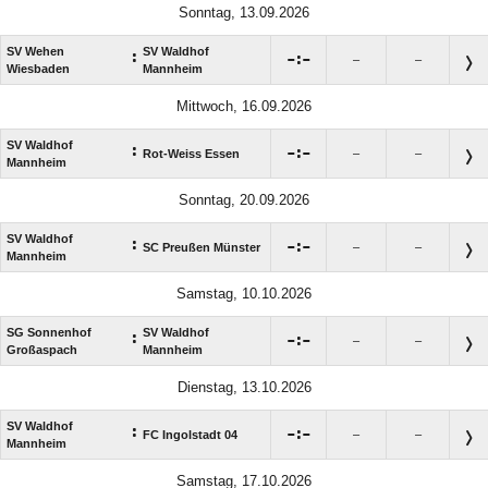
Sonntag, 13.09.2026
SV Wehen
SV Waldhof
:

:

–
–
Wiesbaden
Mannheim
Mittwoch, 16.09.2026
SV Waldhof
:

:

Rot-Weiss Essen
–
–
Mannheim
Sonntag, 20.09.2026
SV Waldhof
:

:

SC Preußen Münster
–
–
Mannheim
Samstag, 10.10.2026
SG Sonnenhof
SV Waldhof
:

:

–
–
Großaspach
Mannheim
Dienstag, 13.10.2026
SV Waldhof
:

:

FC Ingolstadt 04
–
–
Mannheim
Samstag, 17.10.2026