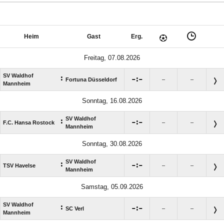
Heim
Gast
Erg.
Freitag, 07.08.2026
SV Waldhof
:

:

Fortuna Düsseldorf
–
–
Mannheim
Sonntag, 16.08.2026
SV Waldhof
:

:

F.C. Hansa Rostock
–
–
Mannheim
Sonntag, 30.08.2026
SV Waldhof
:

:

TSV Havelse
–
–
Mannheim
Samstag, 05.09.2026
SV Waldhof
:

:

SC Verl
–
–
Mannheim