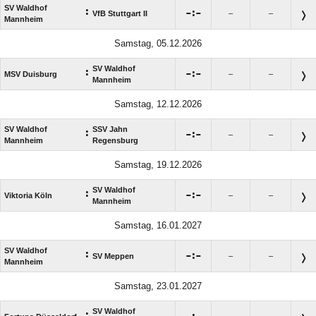
SV Waldhof
:

:

VfB Stuttgart II
–
–
Mannheim
Samstag, 05.12.2026
SV Waldhof
:

:

MSV Duisburg
–
–
Mannheim
Samstag, 12.12.2026
SV Waldhof
SSV Jahn
:

:

–
–
Mannheim
Regensburg
Samstag, 19.12.2026
SV Waldhof
:

:

Viktoria Köln
–
–
Mannheim
Samstag, 16.01.2027
SV Waldhof
:

:

SV Meppen
–
–
Mannheim
Samstag, 23.01.2027
SV Waldhof
: