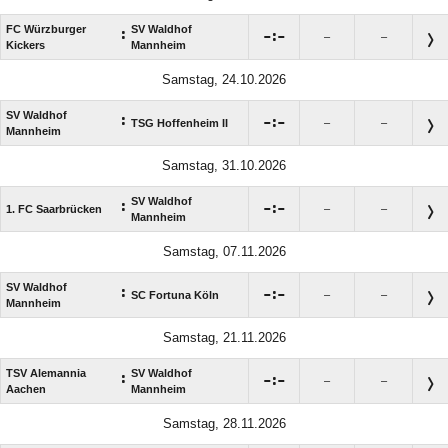
FC Würzburger
SV Waldhof
:

:

–
–
Kickers
Mannheim
Samstag, 24.10.2026
SV Waldhof
:

:

TSG Hoffenheim II
–
–
Mannheim
Samstag, 31.10.2026
SV Waldhof
:

:

1. FC Saarbrücken
–
–
Mannheim
Samstag, 07.11.2026
SV Waldhof
:

:

SC Fortuna Köln
–
–
Mannheim
Samstag, 21.11.2026
TSV Alemannia
SV Waldhof
:

:

–
–
Aachen
Mannheim
Samstag, 28.11.2026