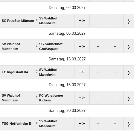
Dienstag, 02.03.2027
SV Waldhof
:

:

SC Preußen Münster
–
–
Mannheim
Samstag, 06.03.2027
SV Waldhof
SG Sonnenhof
:

:

–
–
Mannheim
Großaspach
Samstag, 13.03.2027
SV Waldhof
:

:

FC Ingolstadt 04
–
–
Mannheim
Dienstag, 16.03.2027
SV Waldhof
FC Würzburger
:

:

–
–
Mannheim
Kickers
Samstag, 20.03.2027
SV Waldhof
:

:

TSG Hoffenheim II
–
–
Mannheim