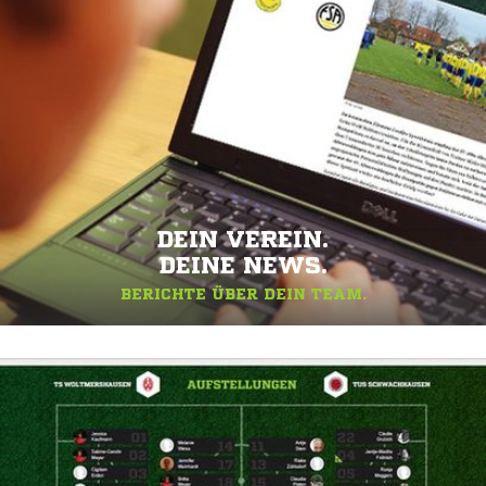
DEIN VEREIN.
DEINE NEWS.
BERICHTE ÜBER DEIN TEAM.