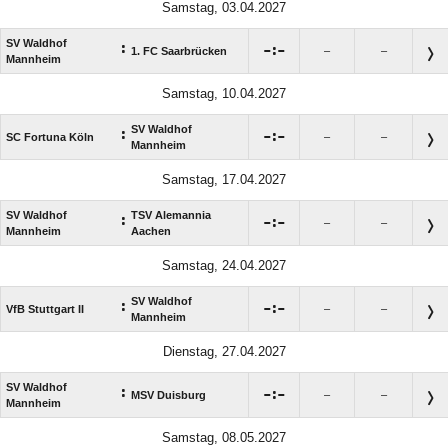
Samstag, 03.04.2027
SV Waldhof
:

:

1. FC Saarbrücken
–
–
Mannheim
Samstag, 10.04.2027
SV Waldhof
:

:

SC Fortuna Köln
–
–
Mannheim
Samstag, 17.04.2027
SV Waldhof
TSV Alemannia
:

:

–
–
Mannheim
Aachen
Samstag, 24.04.2027
SV Waldhof
:

:

VfB Stuttgart II
–
–
Mannheim
Dienstag, 27.04.2027
SV Waldhof
:

:

MSV Duisburg
–
–
Mannheim
Samstag, 08.05.2027