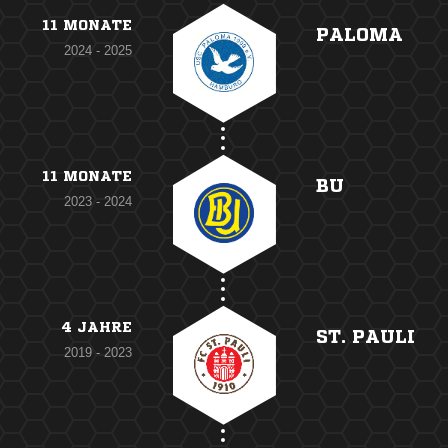
11 MONATE
PALOMA
2024 - 2025
11 MONATE
BU
2023 - 2024
4 JAHRE
ST. PAULI
2019 - 2023