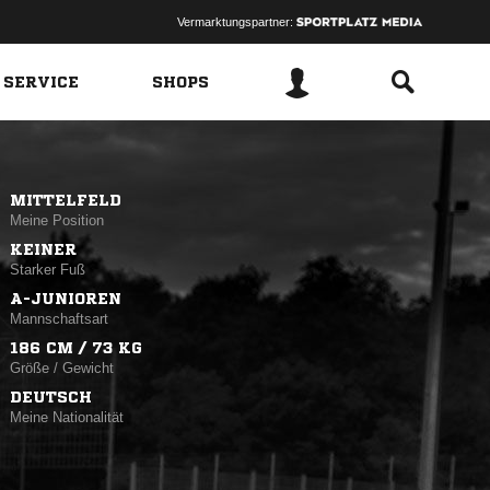
Vermarktungspartner:
 SERVICE
SHOPS
MITTELFELD
Meine Position
KEINER
Starker Fuß
A-JUNIOREN
Mannschaftsart
186 CM / 73 KG
Größe / Gewicht
DEUTSCH
Meine Nationalität