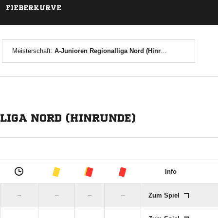
FIEBERKURVE
Meisterschaft:
A-Junioren Regionalliga Nord (Hinrunde)
LIGA NORD (HINRUNDE)
Info
–
–
–
–
Zum Spiel