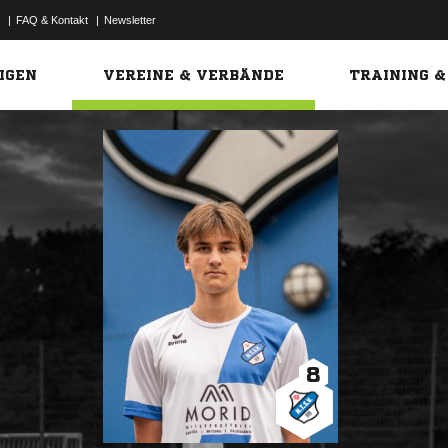
|
FAQ & Kontakt
|
Newsletter
Link
IGEN
VEREINE & VERBÄNDE
TRAINING &
8