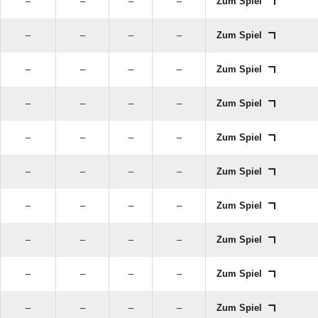
–
–
–
–
Zum Spiel
–
–
–
–
Zum Spiel
–
–
–
–
Zum Spiel
–
–
–
–
Zum Spiel
–
–
–
–
Zum Spiel
–
–
–
–
Zum Spiel
–
–
–
–
Zum Spiel
–
–
–
–
Zum Spiel
–
–
–
–
Zum Spiel
–
–
–
–
Zum Spiel