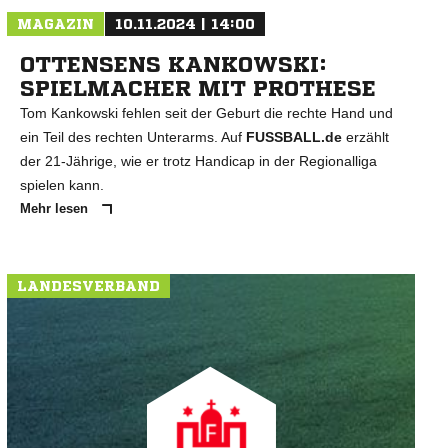
MAGAZIN
10.11.2024 | 14:00
OTTENSENS KANKOWSKI:
SPIELMACHER MIT PROTHESE
Tom Kankowski fehlen seit der Geburt die rechte Hand und
ein Teil des rechten Unterarms. Auf
FUSSBALL.de
erzählt
der 21-Jährige, wie er trotz Handicap in der Regionalliga
spielen kann.
Mehr lesen
LANDESVERBAND