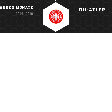
JAHRE 2 MONATE
UH-ADLER
2014 - 2019
ANZEIGE