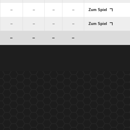
–
–
–
–
Zum Spiel
–
–
–
–
Zum Spiel
–
–
–
–