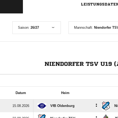
LEISTUNGSDATE
Saison:
26/27
Mannschaft:
Niendorfer TS
NIENDORFER TSV U19 
Datum
Heim
:
15.08.2026
VfB Oldenburg
Ni