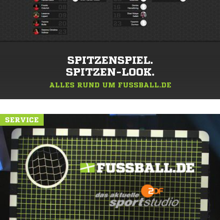
SPITZENSPIEL.
SPITZEN-LOOK.
ALLES RUND UM FUSSBALL.DE
SERVICE