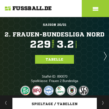
FUSSBALL.DE
SAISON 20/21
2. FRAUEN-BUNDESLIGA NORD
229
3.2
TORE
TORE/SPIEL
TABELLE
Staffel-ID: 890070
Spielklasse: Frauen 2.Bundesliga
ANZEIGE
SPIELTAGE / TABELLEN