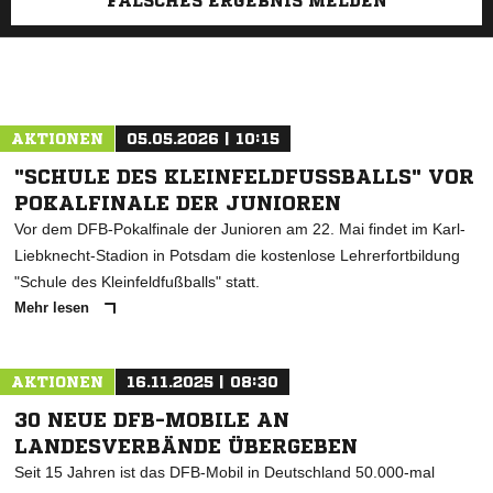
FALSCHES ERGEBNIS MELDEN
AKTIONEN
05.05.2026 | 10:15
"SCHULE DES KLEINFELDFUSSBALLS" VOR P
OKALFINALE DER JUNIOREN
Vor dem DFB-Pokalfinale der Junioren am 22. Mai findet im Karl-
Liebknecht-Stadion in Potsdam die kostenlose Lehrerfortbildung
"Schule des Kleinfeldfußballs" statt.
Mehr lesen
AKTIONEN
16.11.2025 | 08:30
30 NEUE DFB-MOBILE AN
LANDESVERBÄNDE ÜBERGEBEN
Seit 15 Jahren ist das DFB-Mobil in Deutschland 50.000-mal