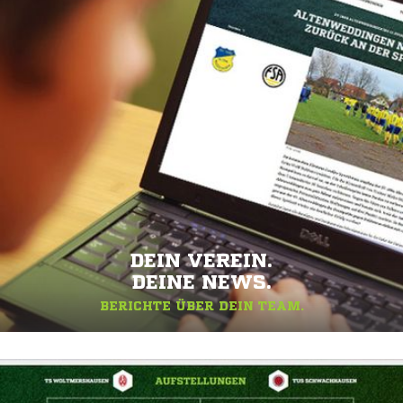
DEIN VEREIN.
DEINE NEWS.
BERICHTE ÜBER DEIN TEAM.