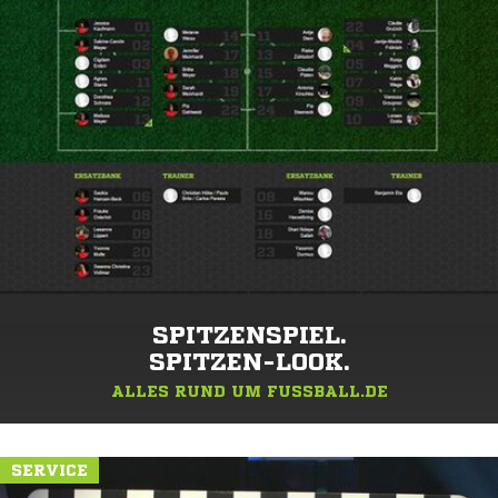
SPITZENSPIEL.
SPITZEN-LOOK.
ALLES RUND UM FUSSBALL.DE
SERVICE