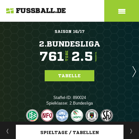
FUSSBALL.DE
SAISON 16/17
2.BUNDESLIGA
761
2.5
TORE
TORE/SPIEL
TABELLE
Staffel-ID: 890024
Spielklasse: 2.Bundesliga
ANZEIGE
SPIELTAGE / TABELLEN