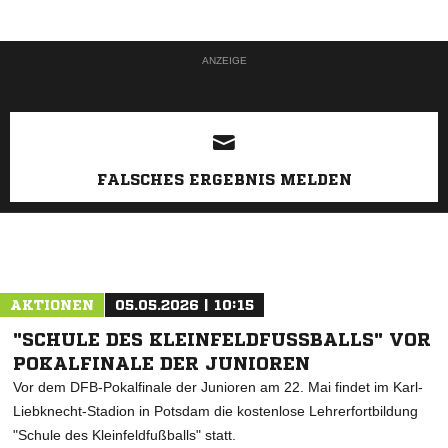
ANZEIGE
FALSCHES ERGEBNIS MELDEN
AKTIONEN
05.05.2026 | 10:15
"SCHULE DES KLEINFELDFUSSBALLS" VOR P
OKALFINALE DER JUNIOREN
Vor dem DFB-Pokalfinale der Junioren am 22. Mai findet im Karl-
Liebknecht-Stadion in Potsdam die kostenlose Lehrerfortbildung
"Schule des Kleinfeldfußballs" statt.