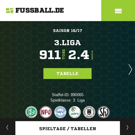
FUSSBALL.DE
SAISON 16/17
3.LIGA
911
2.4
TORE
TORE/SPIEL
TABELLE
Staffel-ID: 890065
Spielklasse: 3. Liga
ANZEIGE
SPIELTAGE / TABELLEN