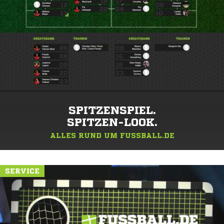
SPITZENSPIEL.
SPITZEN-LOOK.
ALLES RUND UM FUSSBALL.DE
SERVICE