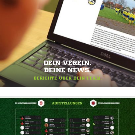
DEIN VEREIN.
DEINE NEWS.
BERICHTE ÜBER DEIN TEAM.