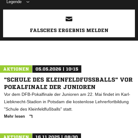
Legende
ANZEIGE
FALSCHES ERGEBNIS MELDEN
AKTIONEN
05.05.2026 | 10:15
"SCHULE DES KLEINFELDFUSSBALLS" VOR P
OKALFINALE DER JUNIOREN
Vor dem DFB-Pokalfinale der Junioren am 22. Mai findet im Karl-
Liebknecht-Stadion in Potsdam die kostenlose Lehrerfortbildung
"Schule des Kleinfeldfußballs" statt.
Mehr lesen
AKTIONEN
16.11.2025 | 08:30