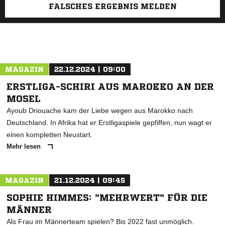
FALSCHES ERGEBNIS MELDEN
MAGAZIN
22.12.2024 | 09:00
ERSTLIGA-SCHIRI AUS MAROKKO AN DER
MOSEL
Ayoub Driouache kam der Liebe wegen aus Marokko nach
Deutschland. In Afrika hat er Erstligaspiele gepfiffen, nun wagt er
einen kompletten Neustart.
Mehr lesen
MAGAZIN
21.12.2024 | 09:45
SOPHIE HIMMES: "MEHRWERT" FÜR DIE
MÄNNER
Als Frau im Männerteam spielen? Bis 2022 fast unmöglich.