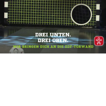
DREI UNTEN.
DREI OBEN.
WIR BRINGEN DICH AN DIE ZDF-TORWAND