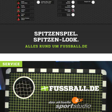
SPITZENSPIEL.
SPITZEN-LOOK.
ALLES RUND UM FUSSBALL.DE
SERVICE