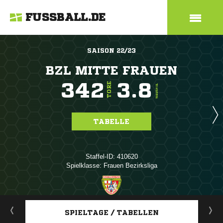
FUSSBALL.DE
SAISON 22/23
BZL MITTE FRAUEN
342
3.8
TORE
TORE/SPIEL
TABELLE
Staffel-ID: 410620
Spielklasse: Frauen Bezirksliga
ANZEIGE
SPIELTAGE / TABELLEN